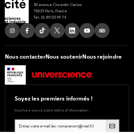
30 avenue Corentin Cariou
75019 Paris, France
Tel. 01 85 53 99 74
Suivez nous sur Instagram
Suivez nous sur Facebook
Suivez nous sur Tik Tok
Suivez nous sur X
Suivez nous sur LinkedIn
Suivez nous sur Yout
Suivez nous su
Nous contacter
Nous soutenir
Nous rejoindre
Soyez les premiers informés !
Inscrivez-vous à notre lettre d’information :