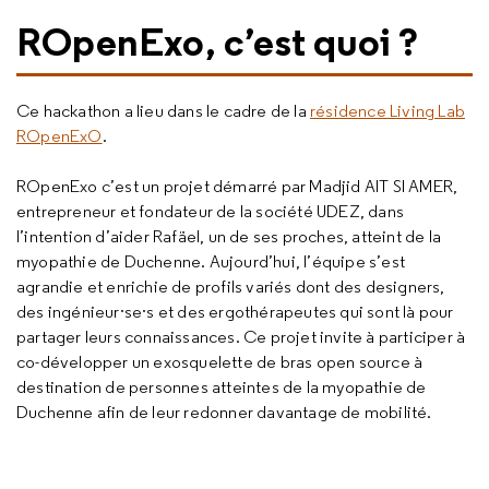
ROpenExo, c’est quoi ?
Ce hackathon a lieu dans le cadre de la
résidence Living Lab
ROpenExO
.
ROpenExo c’est un projet démarré par Madjid AIT SI AMER,
entrepreneur et fondateur de la société UDEZ, dans
l’intention d’aider Rafäel, un de ses proches, atteint de la
myopathie de Duchenne. Aujourd’hui, l’équipe s’est
agrandie et enrichie de profils variés dont des designers,
des ingénieur·se·s et des ergothérapeutes qui sont là pour
partager leurs connaissances. Ce projet invite à participer à
co-développer un exosquelette de bras open source à
destination de personnes atteintes de la myopathie de
Duchenne afin de leur redonner davantage de mobilité.