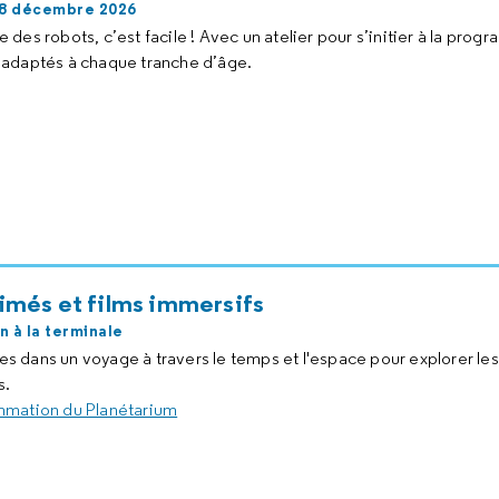
18 décembre 2026
des robots, c’est facile ! Avec un atelier pour s’initier à la prog
 adaptés à chaque tranche d’âge.
imés et films immersifs
n à la terminale
 dans un voyage à travers le temps et l'espace pour explorer les
s.
mmation du Planétarium