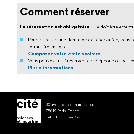
Comment réserver
La réservation est obligatoire.
Elle doit être effect
Pour effectuer une demande de réservation, vous po
formulaire en ligne.
Composez votre visite scolaire
Vous pouvez aussi réserver par téléphone ou par co
Plus d'informations
30 avenue Corentin Cariou
75019 Paris, France
Tel. 01 85 53 99 74