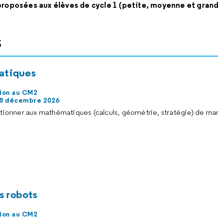
proposées aux élèves de cycle 1 (petite, moyenne et gran
s
atiques
ion au CM2
18 décembre 2026
ectionner aux mathématiques (calculs, géométrie, stratégie) de ma
s robots
ion au CM2