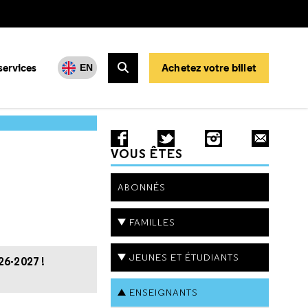
services
Achetez votre billet
EN
Rechercher
VOUS ÊTES
ABONNÉS
FAMILLES
JEUNES ET ÉTUDIANTS
26-2027 !
ENSEIGNANTS