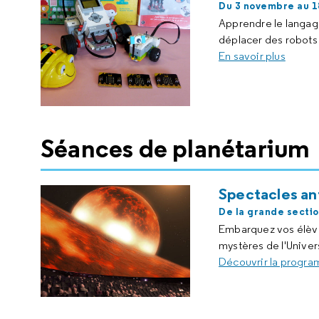
Du 3 novembre au 
Apprendre le langage 
déplacer des robots
En savoir plus
Séances de planétarium
Spectacles an
De la grande sectio
Embarquez vos élèves
mystères de l'Univer
Découvrir la progra