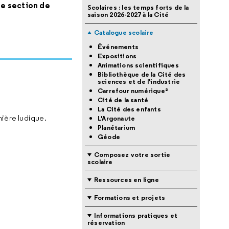
de section de
Scolaires : les temps forts de la
saison 2026-2027 à la Cité
Catalogue scolaire
Événements
Expositions
Animations scientifiques
Bibliothèque de la Cité des
sciences et de l'industrie
Carrefour numérique²
Cité de la santé
La Cité des enfants
nière ludique.
L'Argonaute
Planétarium
Géode
Composez votre sortie
scolaire
Ressources en ligne
Formations et projets
Informations pratiques et
réservation