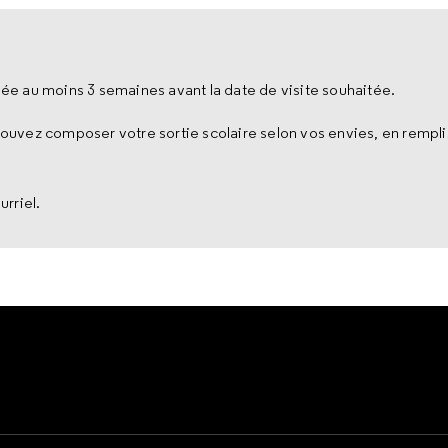
uée au moins 3 semaines avant la date de visite souhaitée.
uvez composer votre sortie scolaire selon vos envies, en rempli
urriel.