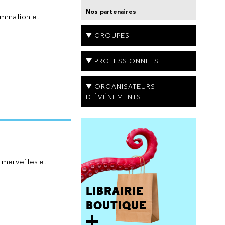
Nos partenaires
rammation et
GROUPES
PROFESSIONNELS
ORGANISATEURS
D'ÉVÉNEMENTS
 merveilles et
LIBRAIRIE
BOUTIQUE