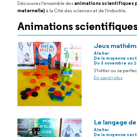
animations scientifiques 
Découvrez l'ensemble des
maternelle)
à la Cité des sciences et de l'industrie.
Animations scientifique
Jeux mathém
Atelier
De la moyenne sect
Du 3 novembre au 
S'initier ou se perf
En savoir plus
Le langage de
Atelier
De la moyenne sect