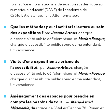
formatrice et formateur à la délégation académique au
numérique éducatif (DANE) de l'académie de
Créteil. À distance, Taha Atiq, formateur.
Quelles méthodes pour faciliter la lecture au sein
des expositions ?
Jeanne Artous
par
, chargée
Marion Fouque,
d’accessibilité public déficient visuel et
chargée d’accessibilité public sourd et malentendant,
Universcience.
Visite d'une exposition au prisme de
l'accessibilité,
Jeanne Artous
par
, chargée
Marion Fouque,
d’accessibilité public déficient visuel et
chargée d’accessibilité public sourd et malentendant,
Universcience.
Aménagement des espaces pour prendre en
compte les besoins de tous
Marie-Astrid
, par
Médevielle
, directrice de l’Atelier Canopé 76 - Rouen et