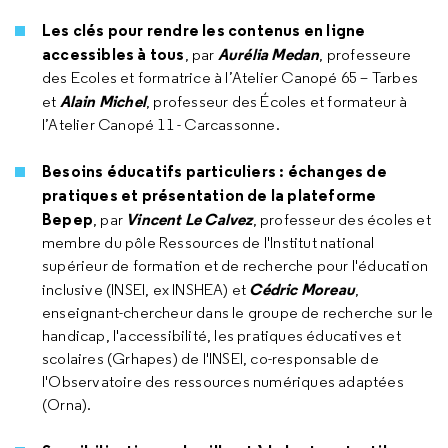
Les clés pour rendre les contenus en ligne
accessibles à tous
Aurélia Medan
, par
, professeure
des Ecoles et formatrice à l’Atelier Canopé 65 – Tarbes
Alain Michel
et
, professeur des Écoles et formateur à
l’Atelier Canopé 11 - Carcassonne.
Besoins éducatifs particuliers : échanges de
pratiques et présentation de la plateforme
Bepep
Vincent Le Calvez
, par
, professeur des écoles et
membre du pôle Ressources de l'Institut national
supérieur de formation et de recherche pour l'éducation
Cédric Moreau
inclusive (INSEI, ex INSHEA) et
,
enseignant-chercheur dans le groupe de recherche sur le
handicap, l'accessibilité, les pratiques éducatives et
scolaires (Grhapes) de l'INSEI, co-responsable de
l'Observatoire des ressources numériques adaptées
(Orna).