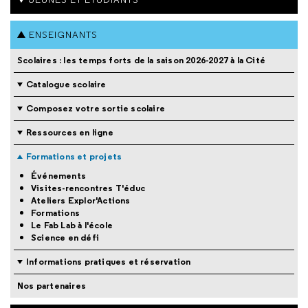
ENSEIGNANTS
Scolaires : les temps forts de la saison 2026-2027 à la Cité
Catalogue scolaire
Composez votre sortie scolaire
Ressources en ligne
Formations et projets
Événements
Visites-rencontres T'éduc
Ateliers Explor'Actions
Formations
Le Fab Lab à l'école
Science en défi
Informations pratiques et réservation
Nos partenaires