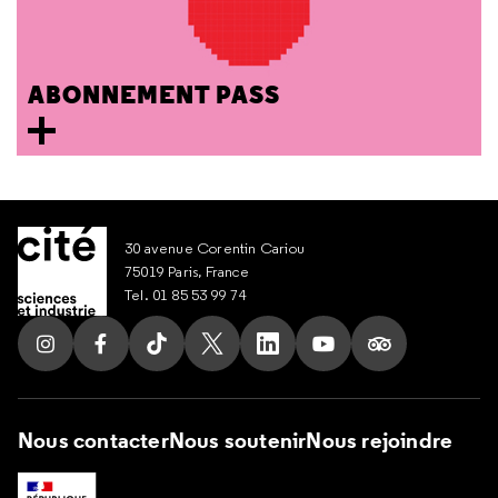
ABONNEMENT PASS
30 avenue Corentin Cariou
75019 Paris, France
Tel. 01 85 53 99 74
Suivez nous sur Instagram
Suivez nous sur Facebook
Suivez nous sur Tik Tok
Suivez nous sur X
Suivez nous sur LinkedIn
Suivez nous sur Yout
Suivez nous su
Nous contacter
Nous soutenir
Nous rejoindre