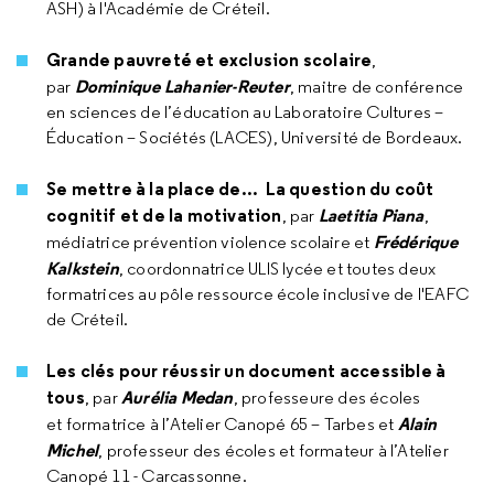
ASH) à l'Académie de Créteil.
Grande pauvreté et exclusion scolaire
,
Dominique Lahanier-Reuter
par
, maitre de conférence
en sciences de l’éducation au Laboratoire Cultures –
Éducation – Sociétés (LACES), Université de Bordeaux.
Se mettre à la place de... La question du coût
cognitif et de la motivation
Laetitia Piana
, par
,
Frédérique
médiatrice prévention violence scolaire et
Kalkstein
, coordonnatrice ULIS lycée et toutes deux
formatrices au pôle ressource école inclusive de l'EAFC
de Créteil.
Les clés pour réussir un document accessible à
tous
Aurélia Medan
, par
, professeure des écoles
Alain
et formatrice à l’Atelier Canopé 65 – Tarbes et
Michel
, professeur des écoles et formateur à l’Atelier
Canopé 11 - Carcassonne.