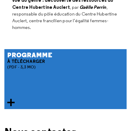
vue du genre : découverte des ressources du
Centre Hubertine Auclert
Gaëlle Perrin
, par
,
responsable du pôle éducation du Centre Hubertine
Auclert, centre francilien pour l’égalité femmes-
hommes.
PROGRAMME
À TÉLÉCHARGER
(PDF - 3,3 MO)