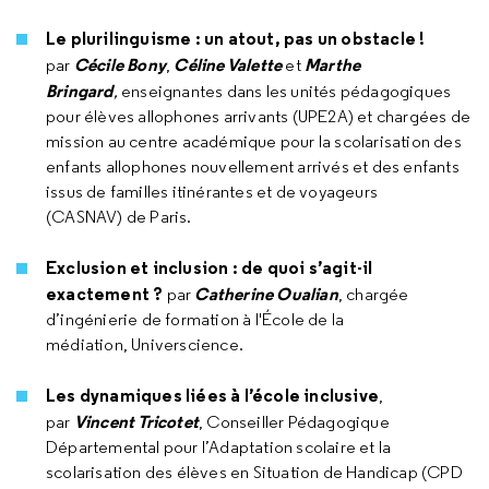
Le plurilinguisme : un atout, pas un obstacle !
Cécile Bony
Céline Valette
Marthe
par
,
et
Bringard
,
enseignantes dans les unités pédagogiques
pour élèves allophones arrivants (UPE2A) et chargées de
mission au centre académique pour la scolarisation des
enfants allophones nouvellement arrivés et des enfants
issus de familles itinérantes et de voyageurs
(CASNAV) de Paris.
Exclusion et inclusion : de quoi s’agit-il
exactement ?
Catherine Oualian
par
, chargée
d’ingénierie de formation à l'École de la
médiation, Universcience.
Les dynamiques liées à l’école inclusive
,
Vincent Tricotet
par
, Conseiller Pédagogique
Départemental pour l’Adaptation scolaire et la
scolarisation des élèves en Situation de Handicap (CPD