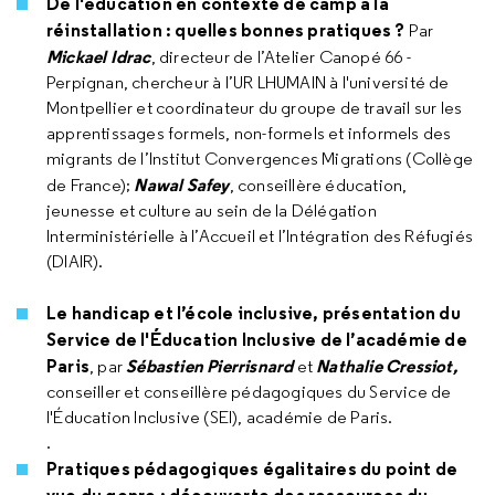
De l'éducation en contexte de camp à la
réinstallation : quelles bonnes pratiques ?
Par
Mickael Idrac
, directeur de l’Atelier Canopé 66 -
Perpignan, chercheur à l’UR LHUMAIN à l'université de
Montpellier et coordinateur du groupe de travail sur les
apprentissages formels, non-formels et informels des
migrants de l’Institut Convergences Migrations (Collège
Nawal Safey
de France);
, conseillère éducation,
jeunesse et culture au sein de la Délégation
Interministérielle à l’Accueil et l’Intégration des Réfugiés
(DIAIR).
Le handicap et l’école inclusive, présentation du
Service de l'Éducation Inclusive de l’académie de
Paris
Sébastien Pierrisnard
Nathalie Cressiot,
,
par
et
conseiller et conseillère pédagogiques du Service de
l'Éducation Inclusive (SEI), académie de Paris.
.
Pratiques pédagogiques égalitaires du point de