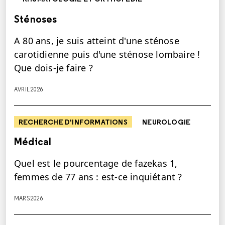
Sténoses
A 80 ans, je suis atteint d'une sténose
carotidienne puis d'une sténose lombaire !
Que dois-je faire ?
AVRIL 2026
RECHERCHE D'INFORMATIONS
NEUROLOGIE
Médical
Quel est le pourcentage de fazekas 1,
femmes de 77 ans : est-ce inquiétant ?
MARS 2026