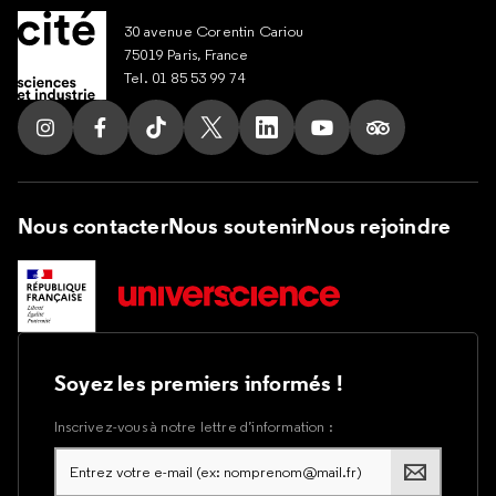
30 avenue Corentin Cariou
75019 Paris, France
Tel. 01 85 53 99 74
Suivez nous sur Instagram
Suivez nous sur Facebook
Suivez nous sur Tik Tok
Suivez nous sur X
Suivez nous sur LinkedIn
Suivez nous sur Yout
Suivez nous su
Nous contacter
Nous soutenir
Nous rejoindre
Soyez les premiers informés !
Inscrivez-vous à notre lettre d’information :