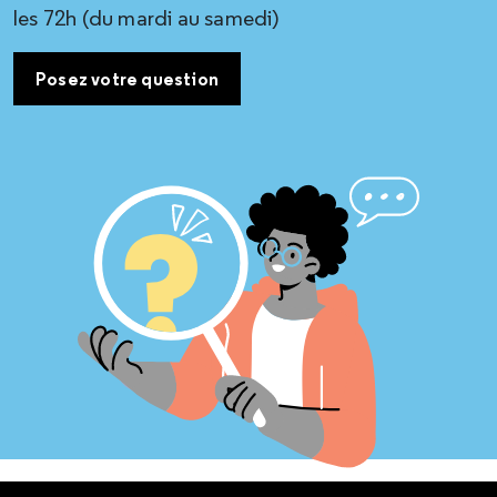
les 72h (du mardi au samedi)
Posez votre question