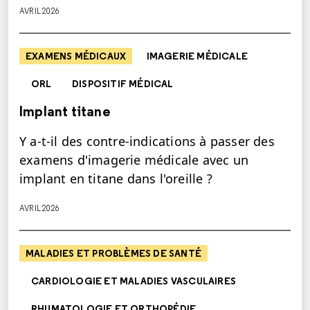
AVRIL 2026
EXAMENS MÉDICAUX
IMAGERIE MÉDICALE
ORL
DISPOSITIF MÉDICAL
Implant titane
Y a-t-il des contre-indications à passer des
examens d'imagerie médicale avec un
implant en titane dans l'oreille ?
AVRIL 2026
MALADIES ET PROBLÈMES DE SANTÉ
CARDIOLOGIE ET MALADIES VASCULAIRES
RHUMATOLOGIE ET ORTHOPÉDIE