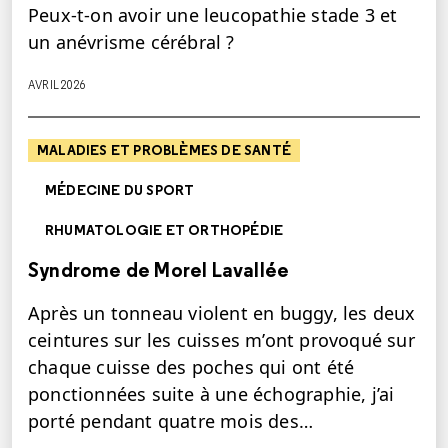
Peux-t-on avoir une leucopathie stade 3 et
un anévrisme cérébral ?
AVRIL 2026
MALADIES ET PROBLÈMES DE SANTÉ
MÉDECINE DU SPORT
RHUMATOLOGIE ET ORTHOPÉDIE
Syndrome de Morel Lavallée
Après un tonneau violent en buggy, les deux
ceintures sur les cuisses m’ont provoqué sur
chaque cuisse des poches qui ont été
ponctionnées suite à une échographie, j’ai
porté pendant quatre mois des…