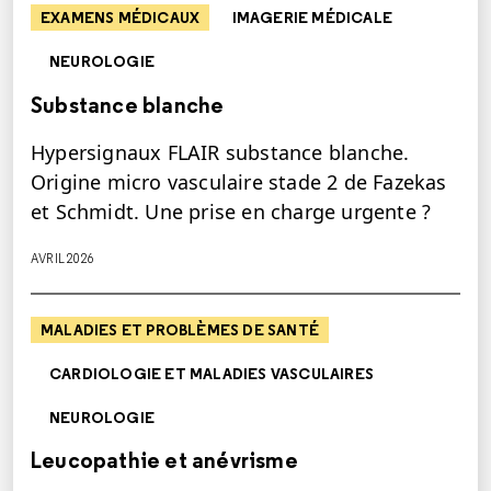
EXAMENS MÉDICAUX
IMAGERIE MÉDICALE
NEUROLOGIE
Substance blanche
Hypersignaux FLAIR substance blanche.
Origine micro vasculaire stade 2 de Fazekas
et Schmidt. Une prise en charge urgente ?
AVRIL 2026
MALADIES ET PROBLÈMES DE SANTÉ
CARDIOLOGIE ET MALADIES VASCULAIRES
NEUROLOGIE
Leucopathie et anévrisme