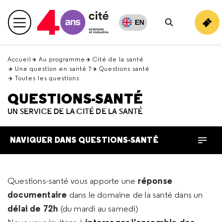
Retour
en
EN
Menu principal
haut
Rechercher
Accueil
Au programme
Cité de la santé
Une question en santé ?
Questions santé
Toutes les questions
QUESTIONS-SANTÉ
UN SERVICE DE LA CITÉ DE LA SANTÉ
NAVIGUER DANS QUESTIONS-SANTÉ
réponse
Questions-santé vous apporte une
documentaire
dans le domaine de la santé dans un
délai de 72h
(du mardi au samedi)