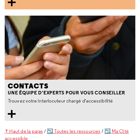
CONTACTS
UNE ÉQUIPE D'EXPERTS POUR VOUS CONSEILLER
Trouvez votre interlocuteur chargé d'accessibilité
↑ Haut de la page
/
↩ Toutes les ressources
/
↩ Ma Cité
accessible