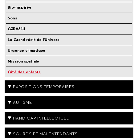
Bio-inspirée
Sons
C3RV34U
Le Grand récit de l'Univers
Urgence climatique
Mission spatiale
Cité des enfants
EXPOSITIONS TEMPORAIRES
AUTISME
HANDICAP INTELLECTUEL
SOURDS ET MALENTENDANTS