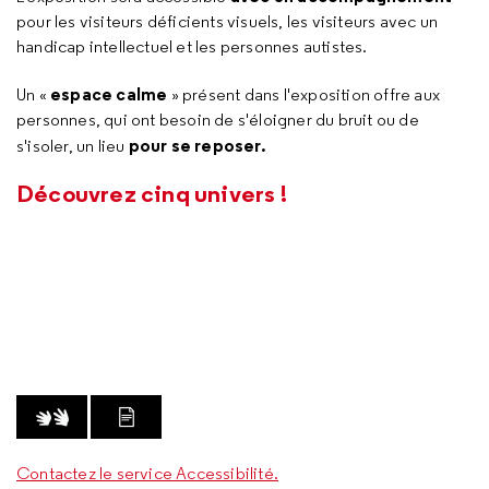
pour les visiteurs déficients visuels, les visiteurs avec un
handicap intellectuel et les personnes autistes.
espace calme
Un «
» présent dans l'exposition offre aux
personnes, qui ont besoin de s'éloigner du bruit ou de
pour se reposer.
s'isoler, un lieu
Découvrez cinq univers !
VIDÉO AVEC LSF
LIRE LA TRANSCRIPTION
Contactez le service Accessibilité.