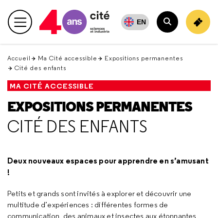
Retour
en
EN
Menu principal
haut
Rechercher
Accueil
Ma Cité accessible
Expositions permanentes
Cité des enfants
MA CITÉ ACCESSIBLE
EXPOSITIONS PERMANENTES
CITÉ DES ENFANTS
Deux nouveaux espaces pour apprendre en s’amusant
!
Petits et grands sont invités à explorer et découvrir une
multitude d’expériences : différentes formes de
communication, des animaux et insectes aux étonnantes