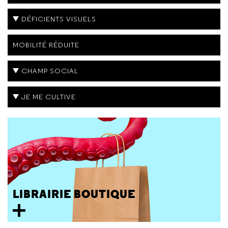
DÉFICIENTS VISUELS
MOBILITÉ RÉDUITE
CHAMP SOCIAL
JE ME CULTIVE
LIBRAIRIE BOUTIQUE