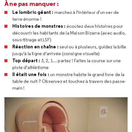
À ne pas manquer :
Le lombric géant :
marchez à l'intérieur d'un ver de
terre énorme !
Histoires de monstres :
écoutez deux histoires pour
découvrir les habitants de la Maison Bizarre (avec audio,
sous-titrage et LSF)
Réaction en chaîne :
seul ou à plusieurs, guidez la bille
jusqu'à la ligne d'arrivée (consigne visuelle)
Top départ :
3, 2, 1… partez ! Faites la course sur une
piste d'athlétisme
Il était une fois :
un monstre habite le grand livre de la
table de nuit ? Observez et touchez à travers des passe-
main !