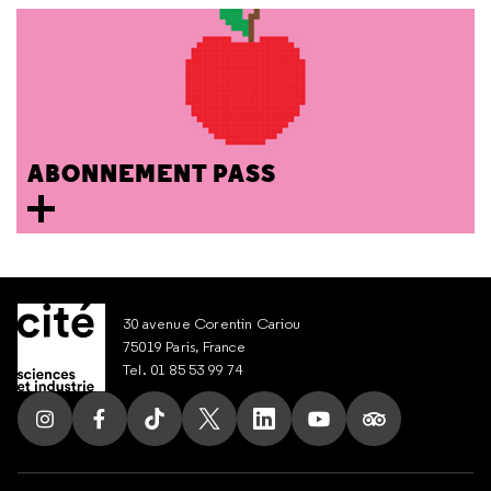
ABONNEMENT PASS
30 avenue Corentin Cariou
75019 Paris, France
Tel. 01 85 53 99 74
Suivez nous sur Instagram
Suivez nous sur Facebook
Suivez nous sur Tik Tok
Suivez nous sur X
Suivez nous sur LinkedIn
Suivez nous sur Yout
Suivez nous su