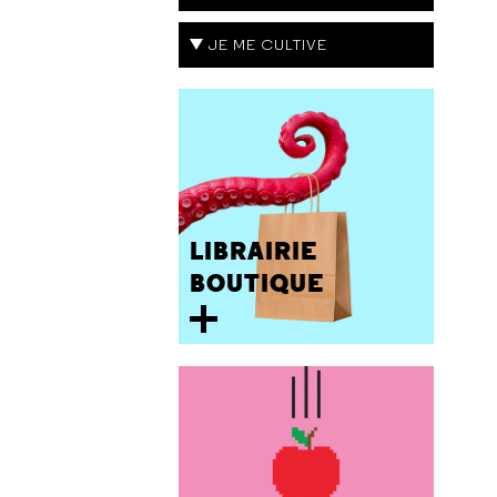
JE ME CULTIVE
LIBRAIRIE
BOUTIQUE