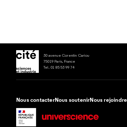
30 avenue Corentin Cariou
75019 Paris, France
Tel. 01 85 53 99 74
Nous contacter
Nous soutenir
Nous rejoindr