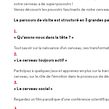
votre cerveau a de super-pouvoirs !
Venez découvrir les pouvoirs fascinants de notre cerve
Le parcours de visite est structuré en 3 grandes pa
« Qu'avons-nous dans la tête ? »
Tout savoir sur la naissance d'un cerveau, ses transforma
« Le cerveau toujours actif »
Participez à quelques jeux et apprenez-en plus sur la tra
cerveau, sur le rôle de l'émotion dans le processus de décis
« Le cerveau social »
Regardez un film parodique d'une conférence scientifique