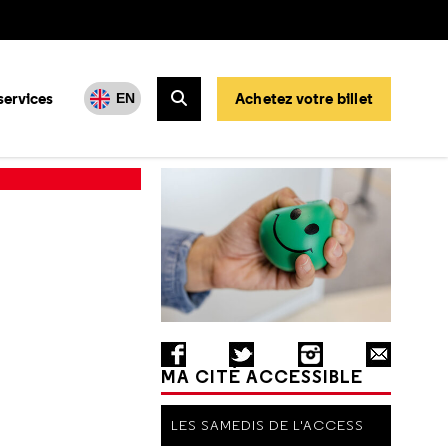
services
Achetez votre billet
EN
Rechercher
MA CITÉ ACCESSIBLE
LES SAMEDIS DE L'ACCESS