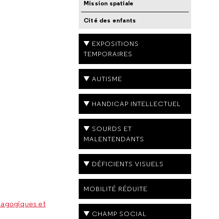
Mission spatiale
Cité des enfants
EXPOSITIONS
TEMPORAIRES
AUTISME
HANDICAP INTELLECTUEL
SOURDS ET
MALENTENDANTS
DÉFICIENTS VISUELS
MOBILITÉ RÉDUITE
agogiques et
CHAMP SOCIAL