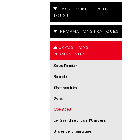
L'ACCESSIBILITÉ POUR
TOUS !
INFORMATIONS PRATIQUES
EXPOSITIONS
PERMANENTES
Sous l'océan
Robots
Bio-inspirée
Sons
C3RV34U
Le Grand récit de l'Univers
Urgence climatique