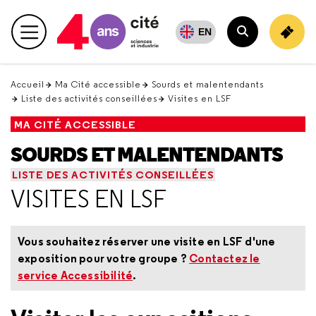
Retour
en
EN
Menu principal
haut
Rechercher
Accueil
Ma Cité accessible
Sourds et malentendants
Liste des activités conseillées
Visites en LSF
MA CITÉ ACCESSIBLE
SOURDS ET MALENTENDANTS
LISTE DES ACTIVITÉS CONSEILLÉES
VISITES EN LSF
Vous souhaitez réserver une visite en LSF d'une
exposition pour votre groupe ?
Contactez le
service Accessibilité
.