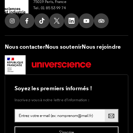
75019 Paris, France
Tel. 01 85 53 99 74
Suivez nous sur Instagram
Suivez nous sur Facebook
Suivez nous sur Tik Tok
Suivez nous sur X
Suivez nous sur LinkedIn
Suivez nous sur Yout
Suivez nous su
Nous contacter
Nous soutenir
Nous rejoindre
Soyez les premiers informés !
Inscrivez-vous à notre lettre d’information :