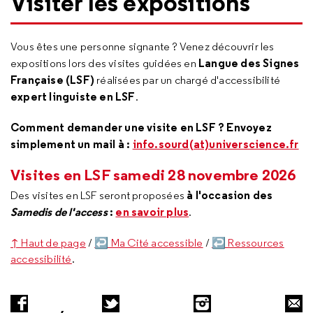
Visiter les expositions
Vous êtes une personne signante ? Venez découvrir les
Langue des Signes
expositions lors des visites guidées en
Française (LSF)
réalisées par un chargé d'accessibilité
expert linguiste en LSF
.
Comment demander une visite en LSF ? Envoyez
simplement un mail à :
info.sourd(at)universcience.fr
Visites en LSF samedi 28 novembre 2026
à l'occasion des
Des visites en LSF seront proposées
Samedis de l'access
:
en savoir plus
.
↑ Haut de page
/
↩ Ma Cité accessible
/
↩ Ressources
accessibilité
.