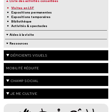
Liste des activités conseillées
Visites en LSF
Expositions permanentes
Expositions temporaires
Bibliothèque
Activités & spectacles
Aides à la visite
Ressources
DÉFICIENTS VISUELS
MOBILITÉ RÉDUITE
CHAMP SOCIAL
JE ME CULTIVE