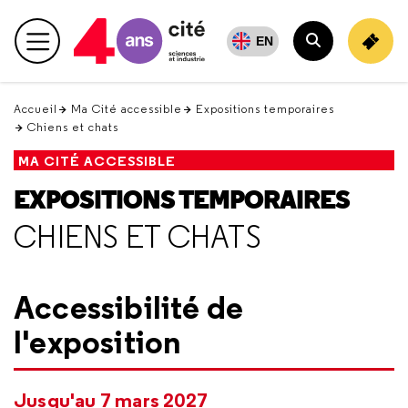
Retour
en
EN
Menu principal
haut
Rechercher
Accueil
Ma Cité accessible
Expositions temporaires
Chiens et chats
MA CITÉ ACCESSIBLE
EXPOSITIONS TEMPORAIRES
CHIENS ET CHATS
Accessibilité de
l'exposition
Jusqu'au 7 mars 2027