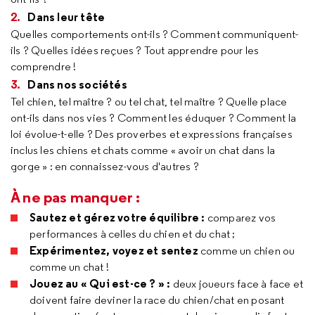
Dans leur tête
Quelles comportements ont-ils ? Comment communiquent-
ils ? Quelles idées reçues ? Tout apprendre pour les
comprendre !
Dans nos sociétés
Tel chien, tel maître ? ou tel chat, tel maître ? Quelle place
ont-ils dans nos vies ? Comment les éduquer ? Comment la
loi évolue-t-elle ? Des proverbes et expressions françaises
inclus les chiens et chats comme « avoir un chat dans la
gorge » : en connaissez-vous d'autres ?
À ne pas manquer :
Sautez et gérez votre équilibre :
comparez vos
performances à celles du chien et du chat ;
Expérimentez, voyez et sentez
comme un chien ou
comme un chat !
Jouez au « Qui est-ce ? » :
deux joueurs face à face et
doivent faire deviner la race du chien/chat en posant