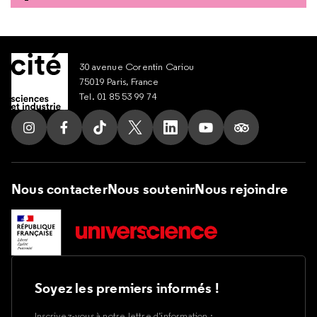
30 avenue Corentin Cariou
75019 Paris, France
Tel. 01 85 53 99 74
Suivez nous sur Instagram
Suivez nous sur Facebook
Suivez nous sur Tik Tok
Suivez nous sur X
Suivez nous sur LinkedIn
Suivez nous sur Yout
Suivez nous su
Nous contacter
Nous soutenir
Nous rejoindre
Soyez les premiers informés !
Inscrivez-vous à notre lettre d’information :