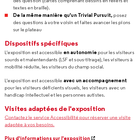
des question (cartes comprenant dessins en reliefs et
textes en braille).
De la même manière qu'un Trivial Pursuit,
posez
des questions à votre voisin et faites avancer les pions
sur le plateau
Dispositifs spécifiques
en autonomie
L'exposition est accessible
pour les visiteurs
sourds et malentendants (LSF et sous-titrage), les visiteurs à
mobilité réduite, les visiteurs du champ social.
avec un accompagnement
L'exposition est accessible
pour les visiteurs déficients visuels, les visiteurs avec un
handicap intellectuel et les personnes autistes.
Visites adaptées de l'exposition
Contactez le service Accessibilité pour réserver une visite
adaptée à vos besoins.
Plus d'informations sur l'exposition