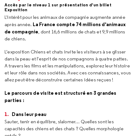
Accès par le niveau 1 sur présentation d'un billet
Exposition
L'intérêt pour les animaux de compagnie augmente année
La France compte 74 millions d'animaux
après année.
de compagnie
, dont 16,6 millions de chats et 9,9 millions
de chiens.
L'exposition Chiens et chats invite les visiteurs à se glisser
dans la peau et l'esprit de nos compagnons à quatre pattes.
A travers les films et les manipulations, explorez leur histoire
et leur rôle dans nos sociétés. Avec ces connaissances, vous
allez peut-être déconstruire certaines idées reçues !
Le parcours de visite est structuré en 3 grandes
parties :
Dans leur peau
Sauter, tenir en équilibre, slalomer… Quelles sont les
capacités des chiens et des chats ? Quelles morphologie
ont-ils ?