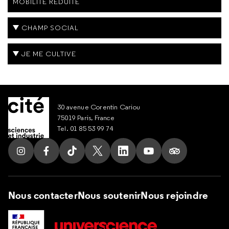
MOBILITÉ RÉDUITE
CHAMP SOCIAL
JE ME CULTIVE
30 avenue Corentin Cariou
75019 Paris, France
Tel. 01 85 53 99 74
Suivez nous sur Instagram
Suivez nous sur Facebook
Suivez nous sur Tik Tok
Suivez nous sur X
Suivez nous sur LinkedIn
Suivez nous sur Yout
Suivez nous su
Nous contacter
Nous soutenir
Nous rejoindre