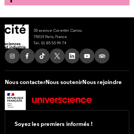
30 avenue Corentin Cariou
75019 Paris, France
Tel. 01 85 53 99 74
Suivez nous sur Instagram
Suivez nous sur Facebook
Suivez nous sur Tik Tok
Suivez nous sur X
Suivez nous sur LinkedIn
Suivez nous sur Yout
Suivez nous su
Nous contacter
Nous soutenir
Nous rejoindre
Soyez les premiers informés !