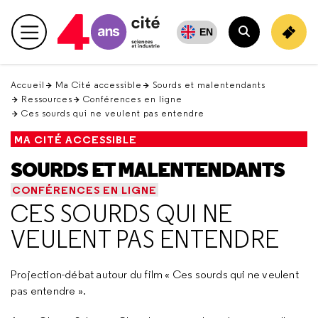
Retour
en
EN
Menu principal
haut
Rechercher
Accueil
Ma Cité accessible
Sourds et malentendants
Ressources
Conférences en ligne
Ces sourds qui ne veulent pas entendre
MA CITÉ ACCESSIBLE
SOURDS ET MALENTENDANTS
CONFÉRENCES EN LIGNE
CES SOURDS QUI NE
VEULENT PAS ENTENDRE
Projection-débat autour du film « Ces sourds qui ne veulent
pas entendre ».