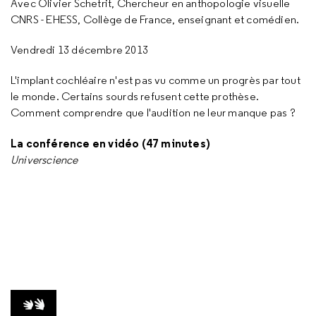
Avec Olivier Schetrit, Chercheur en anthopologie visuelle
CNRS - EHESS, Collège de France, enseignant et comédien.
Vendredi 13 décembre 2013
L'implant cochléaire n'est pas vu comme un progrès par tout
le monde. Certains sourds refusent cette prothèse.
Comment comprendre que l'audition ne leur manque pas ?
La conférence en vidéo (47 minutes)
Universcience
VIDÉO AVEC LSF