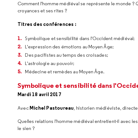
Comment l'homme médiéval se représente le monde ? Qu
croyances et ses rites ?
Titres des conférences :
Symbolique et sensibilité dans l'Occident médiéval;
L'expression des émotions au Moyen Âge;
Des pacifistes au temps des croisades;
L'astrologie au pouvoir;
Médecine et remèdes au Moyen Âge.
Symbolique et sensibilité dans l'Occi
Mardi 18 avril 2017
Michel Pastoureau
Avec
, historien médiéviste, direct
Quelles relations l'homme médiéval entretient-il avec le
le sien ?