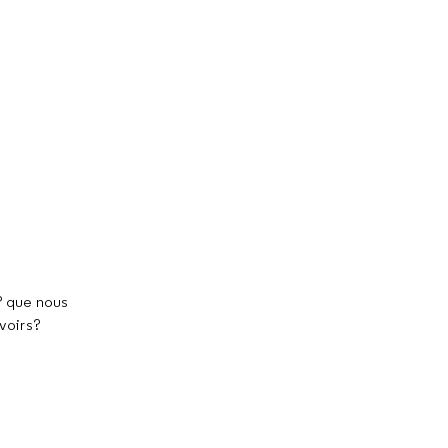
 ? que nous
voirs?