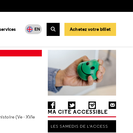
services
Achetez votre billet
EN
Rechercher
MA CITÉ ACCESSIBLE
histoire (Ve - XVIe
LES SAMEDIS DE L'ACCESS