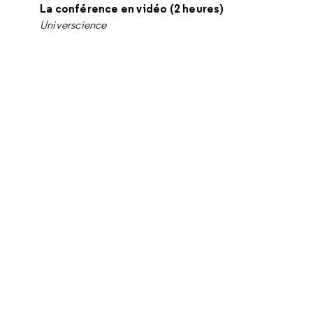
La conférence en vidéo (2 heures)
Universcience