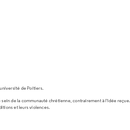
université de Poitiers.
e sein de la communauté chrétienne, contrairement à l'idée reçue.
tions et leurs violences.