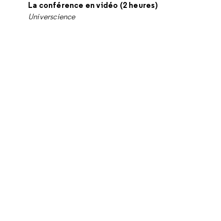
La conférence en vidéo (2 heures)
Universcience