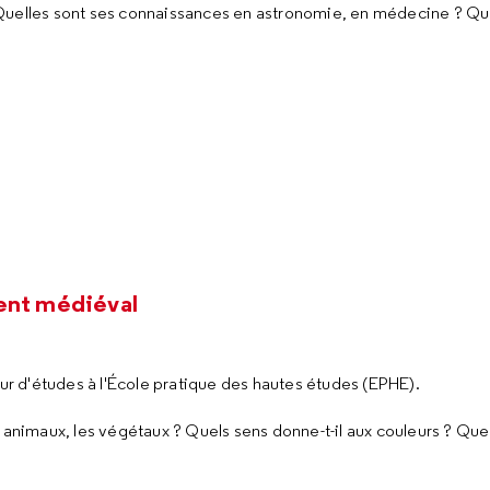
elles sont ses connaissances en astronomie, en médecine ? Que
dent médiéval
eur d'études à l'École pratique des hautes études (EPHE).
s animaux, les végétaux ? Quels sens donne-t-il aux couleurs ? Qu