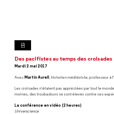
LIRE LA TRANSCRIPTION
Des pacifistes au temps des croisades
Mardi 2 mai 2017
Martin Aurell
Avec
, historien médiéviste, professeur à l'
Les croisades n'étaient pas appréciées par tout le mond
moines, des troubadours se sont élevés contre ces expédi
La conférence en vidéo (2 heures)
Universcience