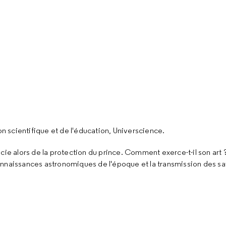
on scientifique et de l'éducation, Universcience.
cie alors de la protection du prince. Comment exerce-t-il son art
onnaissances astronomiques de l'époque et la transmission des sa