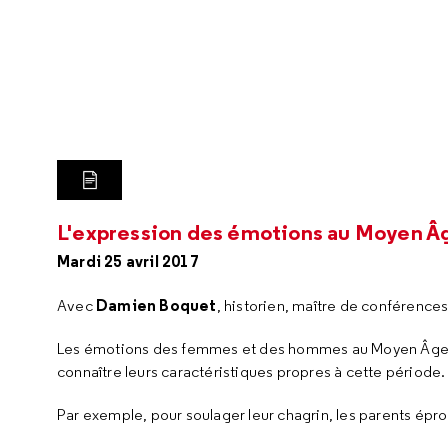
LIRE LA TRANSCRIPTION
L'expression des émotions au Moyen Â
Mardi 25 avril 2017
Damien Boquet
Avec
, historien, maître de conférences 
Les émotions des femmes et des hommes au Moyen Âge s
connaître leurs caractéristiques propres à cette période.
Par exemple, pour soulager leur chagrin, les parents éprou