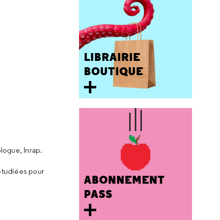
LIBRAIRIE
BOUTIQUE
logue, Inrap.
étudiées pour
ABONNEMENT
PASS