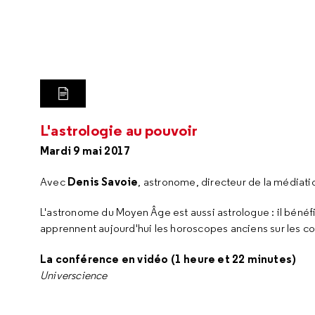
LIRE LA TRANSCRIPTION
L'astrologie au pouvoir
Mardi 9 mai 2017
Denis Savoie
Avec
, astronome, directeur de la médiati
L'astronome du Moyen Âge est aussi astrologue : il bénéfi
apprennent aujourd'hui les horoscopes anciens sur les c
La conférence en vidéo (1 heure et 22 minutes)
Universcience