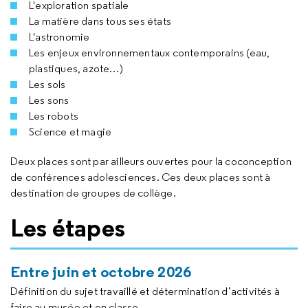
L'exploration spatiale
La matière dans tous ses états
L'astronomie
Les enjeux environnementaux contemporains (eau,
plastiques, azote…)
Les sols
Les sons
Les robots
Science et magie
Deux places sont par ailleurs ouvertes pour la coconception
de conférences adolesciences. Ces deux places sont à
destination de groupes de collège.
Les étapes
Entre juin et octobre 2026
Définition du sujet travaillé et détermination d’activités à
faire au musée et en classe.