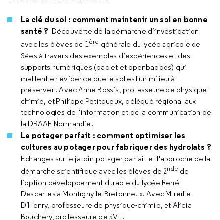
La clé du sol : comment maintenir un sol en bonne
santé ?
Découverte de la démarche d’investigation
ère
avec les élèves de 1
générale du lycée agricole de
Sées à travers des exemples d’expériences et des
supports numériques (padlet et openbadges) qui
mettent en évidence que le sol est un milieu à
préserver ! Avec Anne Bossis, professeure de physique-
chimie, et Philippe Petitqueux, délégué régional aux
technologies de l'information et de la communication de
la DRAAF Normandie.
Le potager parfait : comment optimiser les
cultures au potager pour fabriquer des hydrolats ?
Echanges sur le jardin potager parfait et l'approche de la
nde
démarche scientifique avec les élèves de 2
de
l’option développement durable du lycée René
Descartes à Montigny-le-Bretonneux. Avec Mireille
D’Henry, professeure de physique-chimie, et Alicia
Bouchery, professeure de SVT.