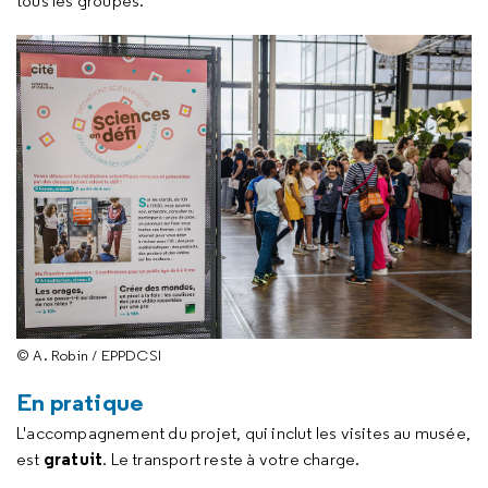
tous les groupes.
© A. Robin / EPPDCSI
En pratique
L'accompagnement du projet, qui inclut les visites au musée,
gratuit
est
. Le transport reste à votre charge.