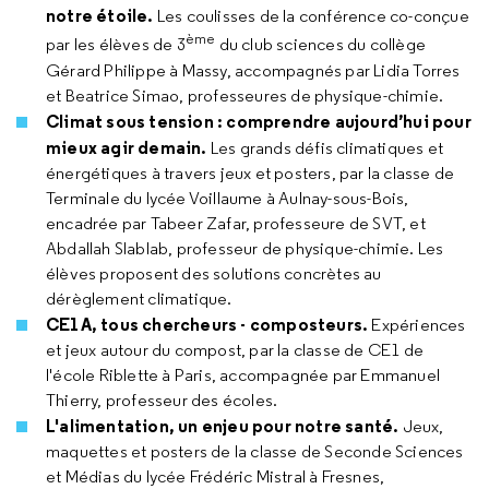
notre étoile.
Les coulisses de la conférence co-conçue
ème
par les élèves de 3
du club sciences du collège
Gérard Philippe à Massy, accompagnés par Lidia Torres
et Beatrice Simao, professeures de physique-chimie.
Climat sous tension : comprendre aujourd’hui pour
mieux agir demain.
Les grands défis climatiques et
énergétiques à travers jeux et posters, par la classe de
Terminale du lycée Voillaume à Aulnay-sous-Bois,
encadrée par Tabeer Zafar, professeure de SVT, et
Abdallah Slablab, professeur de physique-chimie. Les
élèves proposent des solutions concrètes au
dérèglement climatique.
CE1A, tous chercheurs - composteurs.
Expériences
et jeux autour du compost, par la classe de CE1 de
l'école Riblette à Paris, accompagnée par Emmanuel
Thierry, professeur des écoles.
L'alimentation, un enjeu pour notre santé.
Jeux,
maquettes et posters de la classe de Seconde Sciences
et Médias du lycée Frédéric Mistral à Fresnes,