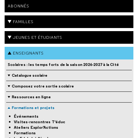
ABONNÉS
FAMILLES
JEUNES ET ÉTUDIANTS
ENSEIGNANTS
Scolaires : les temps forts de la saison 2026-2027 à la Cité
Catalogue scolaire
Composez votre sortie scolaire
Ressources en ligne
Formations et projets
Événements
Visites-rencontres T'éduc
Ateliers Explor'Actions
Formations