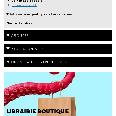
Le Fab Lab à l'école
Science en défi
Informations pratiques et réservation
Nos partenaires
GROUPES
PROFESSIONNELS
ORGANISATEURS D'ÉVÉNEMENTS
LIBRAIRIE BOUTIQUE