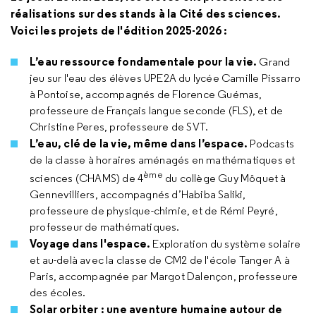
réalisations sur des stands à la Cité des sciences.
Voici les projets de l'édition 2025-2026 :
L’eau ressource fondamentale pour la vie.
Grand
jeu sur l'eau des élèves UPE2A du lycée Camille Pissarro
à Pontoise, accompagnés de Florence Guémas,
professeure de Français langue seconde (FLS), et de
Christine Peres, professeure de SVT.
L’eau, clé de la vie, même dans l’espace.
Podcasts
de la classe à horaires aménagés en mathématiques et
ème
sciences (CHAMS) de 4
du collège Guy Môquet à
Gennevilliers, accompagnés d’Habiba Saliki,
professeure de physique-chimie, et de Rémi Peyré,
professeur de mathématiques.
Voyage dans l'espace.
Exploration du système solaire
et au-delà avec la classe de CM2 de l'école Tanger A à
Paris, accompagnée par Margot Dalençon, professeure
des écoles.
Solar orbiter : une aventure humaine autour de