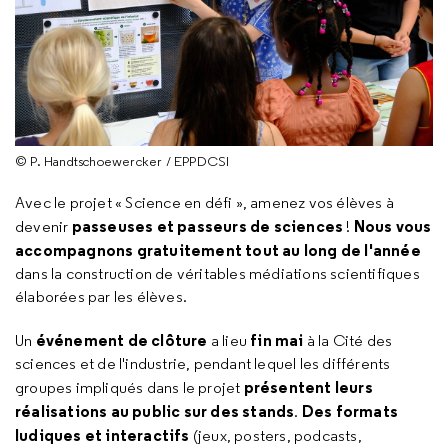
© P. Handtschoewercker / EPPDCSI
Avec le projet « Science en défi », amenez vos élèves à
passeuses et passeurs de sciences
Nous vous
devenir
!
accompagnons gratuitement tout au long de l'année
dans la construction de véritables médiations scientifiques
élaborées par les élèves.
événement de clôture
fin mai
Un
a lieu
à la Cité des
sciences et de l'industrie, pendant lequel les différents
présentent leurs
groupes impliqués dans le projet
réalisations au public sur des stands
Des formats
.
ludiques et interactifs
(jeux, posters, podcasts,