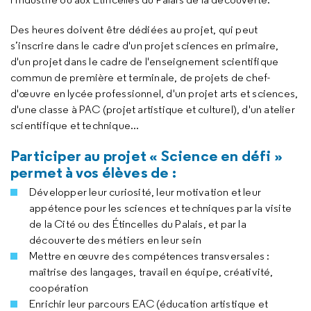
Des heures doivent être dédiées au projet, qui peut
s’inscrire dans le cadre d'un projet sciences en primaire,
d'un projet dans le cadre de l'enseignement scientifique
commun de première et terminale, de projets de chef-
d'œuvre en lycée professionnel, d'un projet arts et sciences,
d'une classe à PAC (projet artistique et culturel), d'un atelier
scientifique et technique...
Participer au projet « Science en défi »
permet à vos élèves de :
Développer leur curiosité, leur motivation et leur
appétence pour les sciences et techniques par la visite
de la Cité ou des Étincelles du Palais, et par la
découverte des métiers en leur sein
Mettre en œuvre des compétences transversales :
maîtrise des langages, travail en équipe, créativité,
coopération
Enrichir leur parcours EAC (éducation artistique et