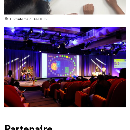
© J. Printems / EPPDCSI
Partenaire