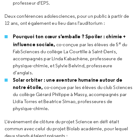
professeur d'EPS.
Deux conférences adolesciences, pour un public à partir de
12 ans, ont également eu lieu dans l'auditorium :
Pourquoi ton cœur s’emballe ? Spoiler : chimie +
e
influence sociale,
co-conçue par les élèves de 5
du
FabSciences du collège La Courtille à Saint-Denis,
accompagnés par Linda Kabachène, professeure de
physique-chimie, et Sylvie Belvind, professeure
d’anglais.
Solar orbiter : une aventure humaine autour de
notre étoile,
co-conçue par les élèves du club Sciences
du collège Gérard Philippe à Massy, accompagnés par
Lidia Torres et Beatrice Simao, professeures de
physique-chimie.
L'événement de clôture du projet Science en défi était
commun avec celui du projet Biolab académie, pour lequel
deux stands étaient présents :