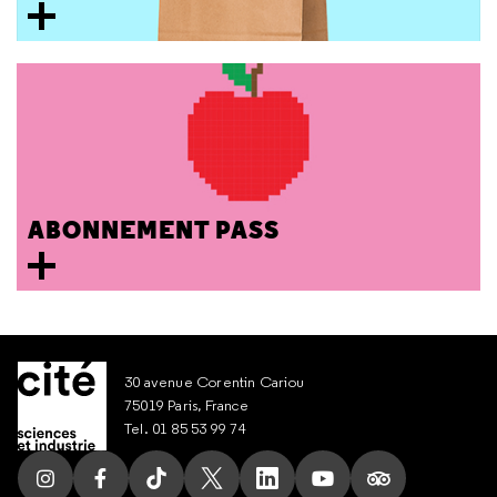
ABONNEMENT PASS
30 avenue Corentin Cariou
75019 Paris, France
Tel. 01 85 53 99 74