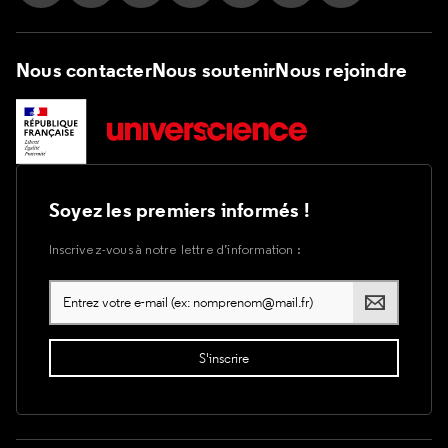
Suivez nous sur Instagram
Suivez nous sur Facebook
Suivez nous sur Tik Tok
Suivez nous sur X
Suivez nous sur LinkedIn
Suivez nous sur Yout
Suivez nous su
Nous contacter
Nous soutenir
Nous rejoindre
Soyez les premiers informés !
Inscrivez-vous à notre lettre d’information :