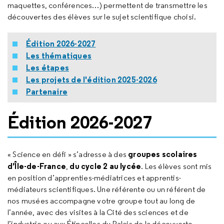
maquettes, conférences…) permettent de transmettre les
découvertes des élèves sur le sujet scientifique choisi.
Édition 2026-2027
Les thématiques
Les étapes
Les projets de l'édition 2025-2026
Partenaire
Édition 2026-2027
groupes scolaires
« Science en défi » s’adresse à des
d’Île-de-France
du cycle 2 au lycée
,
. Les élèves sont mis
en position d’apprenties-médiatrices et apprentis-
médiateurs scientifiques. Une référente ou un référent de
nos musées accompagne votre groupe tout au long de
l’année, avec des visites à la Cité des sciences et de
l’industrie ou aux Étincelles du Palais de la découverte.