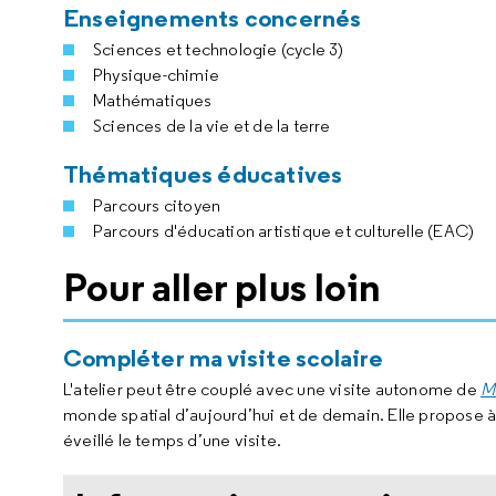
Enseignements concernés
Sciences et technologie (cycle 3)
Physique-chimie
Mathématiques
Sciences de la vie et de la terre
Thématiques éducatives
Parcours citoyen
Parcours d'éducation artistique et culturelle (EAC)
Pour aller plus loin
Compléter ma visite scolaire
L'atelier peut être couplé avec une visite autonome de
Mi
monde spatial d’aujourd’hui et de demain. Elle propose à
éveillé le temps d’une visite.