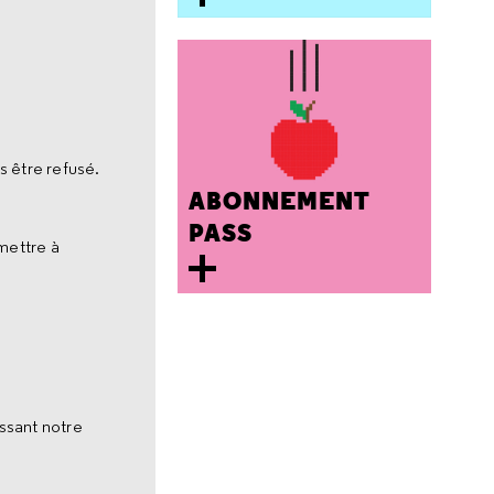
s être refusé.
ABONNEMENT
PASS
mettre à
ssant notre