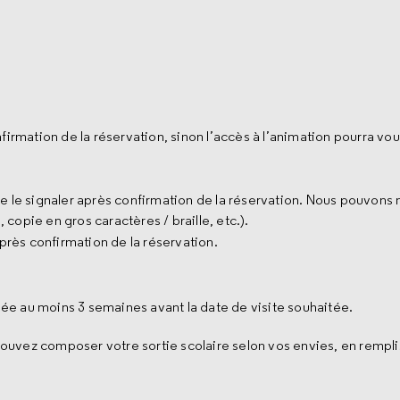
firmation de la réservation, sinon l’accès à l’animation pourra vou
e le signaler après confirmation de la réservation. Nous pouvons 
, copie en gros caractères / braille, etc.).
près confirmation de la réservation.
uée au moins 3 semaines avant la date de visite souhaitée.
uvez composer votre sortie scolaire selon vos envies, en rempli