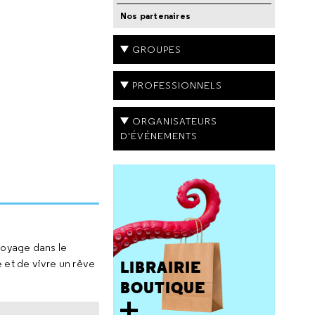
Nos partenaires
GROUPES
PROFESSIONNELS
ORGANISATEURS
D'ÉVÉNEMENTS
voyage dans le
 et de vivre un rêve
LIBRAIRIE
BOUTIQUE