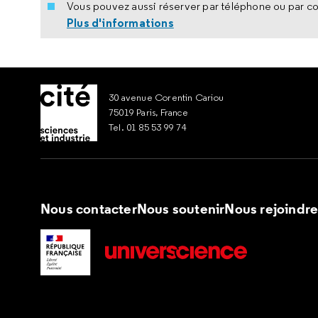
Vous pouvez aussi réserver par téléphone ou par co
Plus d'informations
30 avenue Corentin Cariou
75019 Paris, France
Tel. 01 85 53 99 74
Nous contacter
Nous soutenir
Nous rejoindr