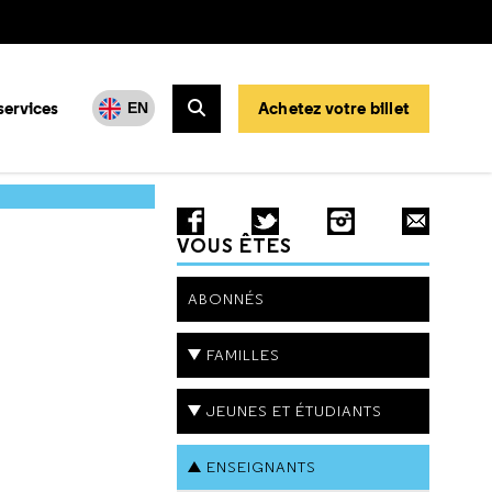
services
Achetez votre billet
EN
Rechercher
VOUS ÊTES
ABONNÉS
FAMILLES
JEUNES ET ÉTUDIANTS
ENSEIGNANTS