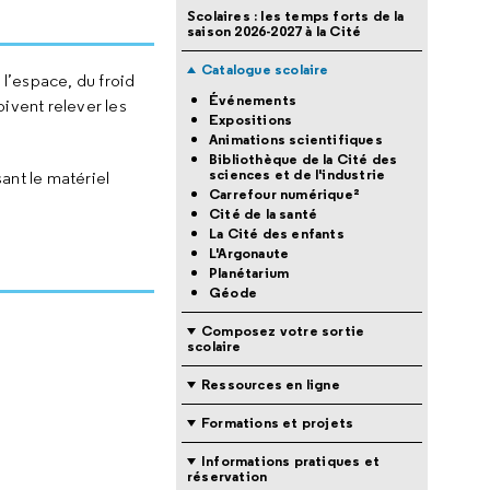
Scolaires : les temps forts de la
saison 2026-2027 à la Cité
Catalogue scolaire
l’espace, du froid
Événements
ivent relever les
Expositions
Animations scientifiques
Bibliothèque de la Cité des
sciences et de l'industrie
ant le matériel
Carrefour numérique²
Cité de la santé
La Cité des enfants
L'Argonaute
Planétarium
Géode
Composez votre sortie
scolaire
Ressources en ligne
Formations et projets
Informations pratiques et
réservation