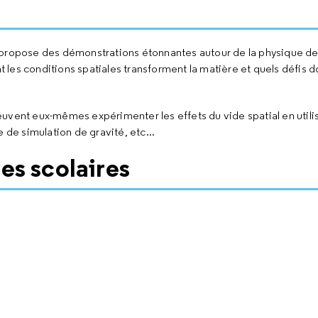
 propose des démonstrations étonnantes autour de la physique de 
les conditions spatiales transforment la matière et quels défis do
uvent eux-mêmes expérimenter les effets du vide spatial en utilis
 de simulation de gravité, etc...
es scolaires