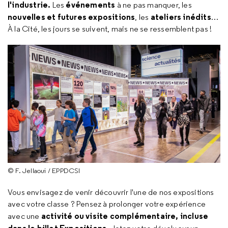
l'industrie.
événements
Les
à ne pas manquer, les
nouvelles et futures expositions
ateliers inédits
, les
…
À la Cité, les jours se suivent, mais ne se ressemblent pas !
© F. Jellaoui / EPPDCSI
Vous envisagez de venir découvrir l'une de nos expositions
avec votre classe ? Pensez à prolonger votre expérience
activité ou visite complémentaire, incluse
avec une