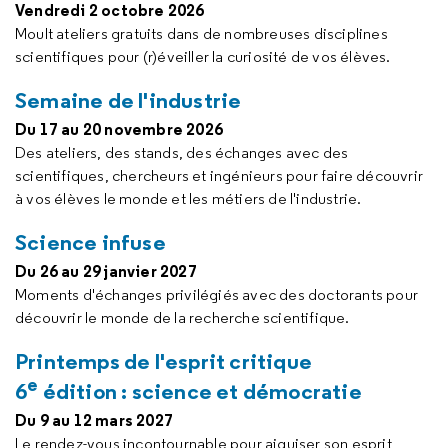
Vendredi 2 octobre 2026
Moult ateliers gratuits dans de nombreuses disciplines
scientifiques pour (r)éveiller la curiosité de vos élèves.
Semaine de l'industrie
Du 17 au 20 novembre 2026
Des ateliers, des stands, des échanges avec des
scientifiques, chercheurs et ingénieurs pour faire découvrir
à vos élèves le monde et les métiers de l'industrie.
Science infuse
Du 26 au 29 janvier 2027
Moments d'échanges privilégiés avec des doctorants pour
découvrir le monde de la recherche scientifique.
Printemps de l'esprit critique
e
6
édition : science et démocratie
Du 9 au 12 mars 2027
Le rendez-vous incontournable pour aiguiser son esprit