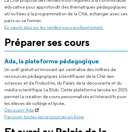
La Cité propose des rendez-vous réguliers à la communauté
éducative pour approfondir des thématiques pédagogiques
et/ou liées à la programmation de la Cité, échanger avec ses
pairs ou se former.
En savoir plus sur les rendez-vous professionnels
Préparer ses cours
Ada, la plateforme pédagogique
Un outil gratuit et innovant qui centralise des milliers de
ressources pédagogiques scientifiques de la Cité des
sciences et de l'industrie, du Palais de la découverte et du
média scientifique Le Blob. Cette plateforme lancée en 2025
permet la création de cours personnalisés et interactifs pour
les élèves de collège et lycée.
Découvrir Ada
Parcourir toutes les ressources en ligne
Et aussi au Palais de la