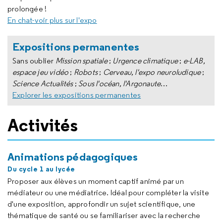
prolongée !
En chat-voir plus sur l'expo
Expositions permanentes
Sans oublier
Mission spatiale
;
Urgence climatique
;
e-LAB,
espace jeu vidéo
;
Robots
;
Cerveau, l'expo neuroludique
;
Science Actualités
;
Sous l'océan, l'Argonaute
…
Explorer les expositions permanentes
Activités
Animations pédagogiques
Du cycle 1 au lycée
Proposer aux élèves un moment captif animé par un
médiateur ou une médiatrice. Idéal pour compléter la visite
d'une exposition, approfondir un sujet scientifique, une
thématique de santé ou se familiariser avec la recherche