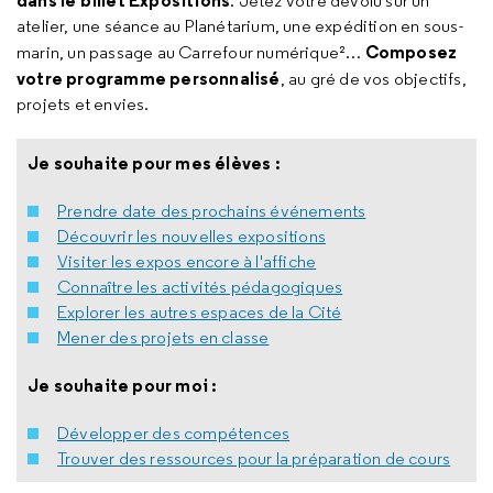
dans le billet Expositions
. Jetez votre dévolu sur un
atelier, une séance au Planétarium, une expédition en sous-
Composez
marin, un passage au Carrefour numérique²…
votre programme personnalisé
, au gré de vos objectifs,
projets et envies.
Je souhaite pour mes élèves :
Prendre date des prochains événements
Découvrir les nouvelles expositions
Visiter les expos encore à l'affiche
Connaître les activités pédagogiques
Explorer les autres espaces de la Cité
Mener des projets en classe
Je souhaite pour moi :
Développer des compétences
Trouver des ressources pour la préparation de cours