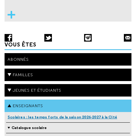
VOUS ÊTES
ABONNÉS
FAMILLES
JEUNES ET ÉTUDIANTS
ENSEIGNANTS
Scolaires : les temps forts de la saison 2026-2027 à la Cité
Catalogue scolaire