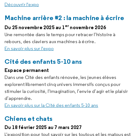
Découvrir l'expo
Machine arrière #2 : la machine à écrire
er
Du 25 novembre 2025 au 1
novembre 2026
Une remontée dans le temps pour retracer l’histoire à
rebours, des claviers aux machines à écrire.
En savoir plus sur l'expo
Cité des enfants 5-10 ans
Espace permanent
Dans une Cité des enfants rénovée, les jeunes élèves
explorent librement cinq univers immersifs conçus pour
stimuler la curiosité, l’imagination, l’envie d’agir et le plaisir
d’apprendre.
En savoir plus sur la Cité des enfants 5-10 ans
Chiens et chats
Du 18 février 2025 au 7 mars 2027
L'exposition pour tout savoir sur les toutous et les matous est