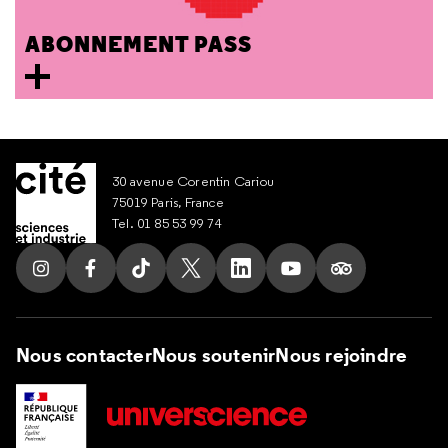
ABONNEMENT PASS
30 avenue Corentin Cariou
75019 Paris, France
Tel. 01 85 53 99 74
Suivez nous sur Instagram
Suivez nous sur Facebook
Suivez nous sur Tik Tok
Suivez nous sur X
Suivez nous sur LinkedIn
Suivez nous sur Yout
Suivez nous su
Nous contacter
Nous soutenir
Nous rejoindre