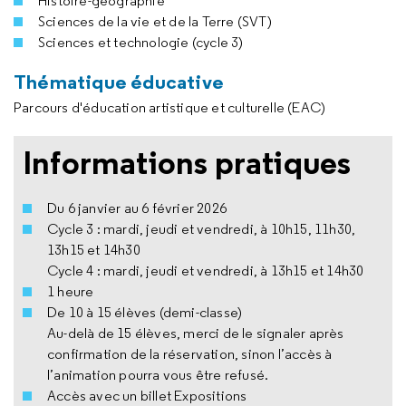
Histoire-géographie
Sciences de la vie et de la Terre (SVT)
Sciences et technologie (cycle 3)
Thématique éducative
Parcours d'éducation artistique et culturelle (EAC)
Informations pratiques
Du 6 janvier au 6 février 2026
Cycle 3 : mardi, jeudi et vendredi, à 10h15, 11h30,
13h15 et 14h30
Cycle 4 : mardi, jeudi et vendredi, à 13h15 et 14h30
1 heure
De 10 à 15 élèves (demi-classe)
Au-delà de 15 élèves, merci de le signaler après
confirmation de la réservation, sinon l’accès à
l’animation pourra vous être refusé.
Accès avec un billet Expositions