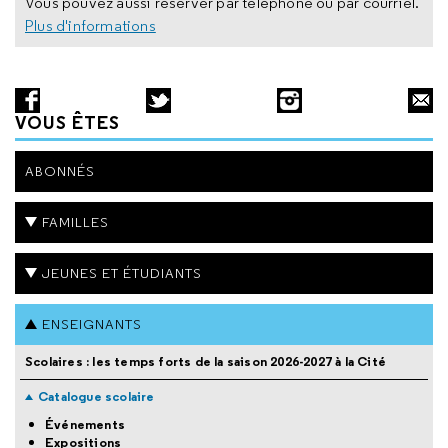
Vous pouvez aussi réserver par téléphone ou par courriel.
Plus d'informations
VOUS ÊTES
ABONNÉS
FAMILLES
JEUNES ET ÉTUDIANTS
ENSEIGNANTS
Scolaires : les temps forts de la saison 2026-2027 à la Cité
Catalogue scolaire
Événements
Expositions