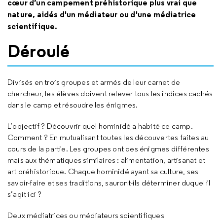
cœur d’un campement préhistorique plus vrai que
nature, aidés d'un médiateur ou d'une médiatrice
scientifique.
Déroulé
Divisés en trois groupes et armés de leur carnet de
chercheur, les élèves doivent relever tous les indices cachés
dans le camp et résoudre les énigmes.
L’objectif ? Découvrir quel hominidé a habité ce camp.
Comment ? En mutualisant toutes les découvertes faites au
cours de la partie. Les groupes ont des énigmes différentes
mais aux thématiques similaires : alimentation, artisanat et
art préhistorique. Chaque hominidé ayant sa culture, ses
savoir-faire et ses traditions, sauront-ils déterminer duquel il
s’agit ici ?
Deux médiatrices ou médiateurs scientifiques