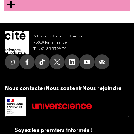
30 avenue Corentin Cariou
75019 Paris, France
Tel. 01 85 53 99 74
Suivez nous sur Instagram
Suivez nous sur Facebook
Suivez nous sur Tik Tok
Suivez nous sur X
Suivez nous sur LinkedIn
Suivez nous sur Yout
Suivez nous su
Nous contacter
Nous soutenir
Nous rejoindre
Soyez les premiers informés !