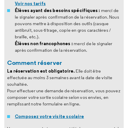
Voir nos tarifs
Élèves ayant des besoins spécifiques :
merci de
le signaler après confirmation de la réservation. Nous
pouvons mettre à disposition des outils (casque
antibruit, sous-titrage, copie en gros caractères /
braille, etc.).
Élèves non francophones :
merci de le signaler
après confirmation de la réservation.
Comment réserver
La réservation est obligatoire.
Elle doit être
effectuée au moins 3 semaines avant la date de visite
souhaitée.
Pour effectuer une demande de réservation, vous pouvez
composer votre sortie scolaire selon vos envies, en
remplissant notre formulaire en ligne.
Composez votre visite scolaire