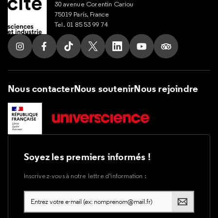
30 avenue Corentin Cariou
75019 Paris, France
Tel. 01 85 53 99 74
Suivez nous sur Instagram
Suivez nous sur Facebook
Suivez nous sur Tik Tok
Suivez nous sur X
Suivez nous sur LinkedIn
Suivez nous sur Yout
Suivez nous su
Nous contacter
Nous soutenir
Nous rejoindre
Soyez les premiers informés !
Inscrivez-vous à notre lettre d’information :