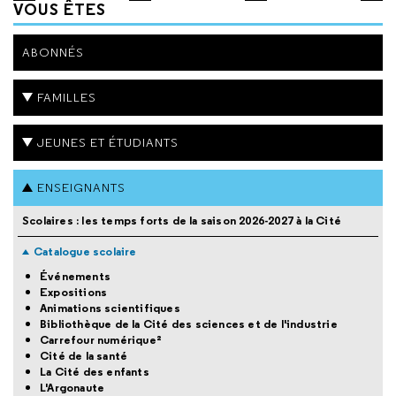
VOUS ÊTES
ABONNÉS
FAMILLES
JEUNES ET ÉTUDIANTS
ENSEIGNANTS
Scolaires : les temps forts de la saison 2026-2027 à la Cité
Catalogue scolaire
Événements
Expositions
Animations scientifiques
Bibliothèque de la Cité des sciences et de l'industrie
Carrefour numérique²
Cité de la santé
La Cité des enfants
L'Argonaute