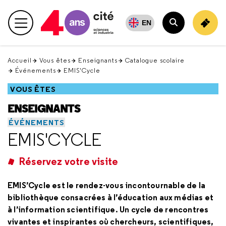
Retour
en
EN
Menu principal
haut
Rechercher
Accueil
Vous êtes
Enseignants
Catalogue scolaire
Événements
EMIS'Cycle
VOUS ÊTES
ENSEIGNANTS
ÉVÉNEMENTS
EMIS'CYCLE
Réservez votre visite
EMIS’Cycle est le rendez-vous incontournable de la
bibliothèque consacrées à l’éducation aux médias et
à l’information scientifique. Un cycle de rencontres
vivantes et inspirantes où chercheurs, scientifiques,