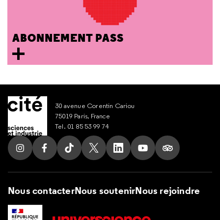
ABONNEMENT PASS
30 avenue Corentin Cariou
75019 Paris, France
Tel. 01 85 53 99 74
Suivez nous sur Instagram
Suivez nous sur Facebook
Suivez nous sur Tik Tok
Suivez nous sur X
Suivez nous sur LinkedIn
Suivez nous sur Yout
Suivez nous su
Nous contacter
Nous soutenir
Nous rejoindre