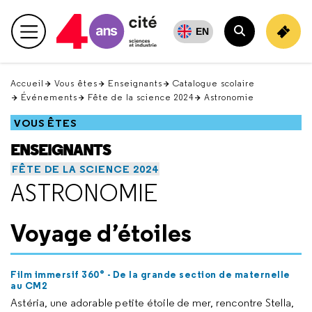
Retour
en
EN
Menu principal
haut
Rechercher
Accueil
Vous êtes
Enseignants
Catalogue scolaire
Événements
Fête de la science 2024
Astronomie
VOUS ÊTES
ENSEIGNANTS
FÊTE DE LA SCIENCE 2024
ASTRONOMIE
Voyage d’étoiles
Film immersif 360° - De la grande section de maternelle
au CM2
Astéria, une adorable petite étoile de mer, rencontre Stella,