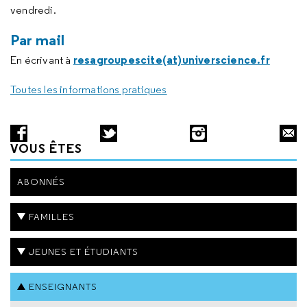
vendredi.
Par mail
resagroupescite(at)universcience.fr
En écrivant à
Toutes les informations pratiques
VOUS ÊTES
ABONNÉS
FAMILLES
JEUNES ET ÉTUDIANTS
ENSEIGNANTS