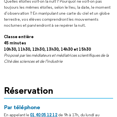
Quelles étoiles voit-on la nuit ? Pourquoi ne voit-on pas
toujours les mêmes étoiles, selon le lieu, la date, le moment
d’observation ? En manipulant une carte du ciel et un globe
terrestre, vos élèves comprendront les mouvements
nocturnes et parviendront à se repérer la nuit.
Classe entière
45 minutes
10h30, 11h30, 12h30, 13h30, 14h30 et 15h30
Proposé par les médiateurs et médiatrices scientifiques de la
Cité des sciences et de l’industrie
Réservation
Par téléphone
01 40 05 12 12
En appelant le
de 9h à 17h, du lundi au