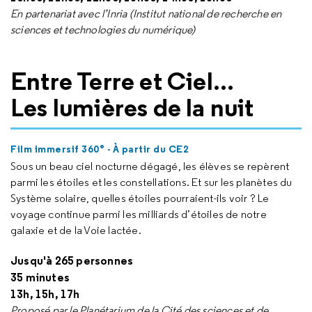
En partenariat avec l’Inria (Institut national de recherche en
sciences et technologies du numérique)
Entre Terre et Ciel...
L
es lumières de la nuit
Film immersif 360° - À partir du CE2
Sous un beau ciel nocturne dégagé, les élèves se repèrent
parmi les étoiles et les constellations. Et sur les planètes du
Système solaire, quelles étoiles pourraient-ils voir ? Le
voyage continue parmi les milliards d’étoiles de notre
galaxie et de la Voie lactée.
Jusqu'à 265 personnes
35 minutes
13h, 15h, 17h
Proposé par le Planétarium de la Cité des sciences et de