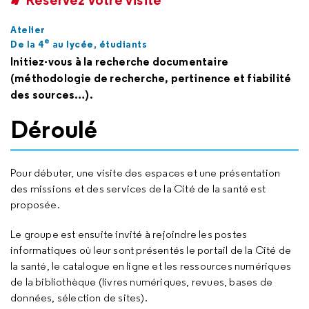
Atelier
e
De la 4
au lycée, étudiants
Initiez-vous à la recherche documentaire
(méthodologie de recherche, pertinence et fiabilité
des sources…).
Déroulé
Pour débuter, une visite des espaces et une présentation
des missions et des services de la Cité de la santé est
proposée.
Le groupe est ensuite invité à rejoindre les postes
informatiques où leur sont présentés le portail de la Cité de
la santé, le catalogue en ligne et les ressources numériques
de la bibliothèque (livres numériques, revues, bases de
données, sélection de sites).