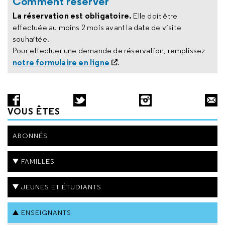
Comment réserver
La réservation est obligatoire.
Elle doit être
effectuée au moins 2 mois avant la date de visite
souhaitée.
Pour effectuer une demande de réservation, remplissez
notre formulaire en ligne
.
VOUS ÊTES
ABONNÉS
FAMILLES
JEUNES ET ÉTUDIANTS
ENSEIGNANTS