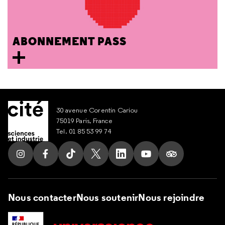
ABONNEMENT PASS
30 avenue Corentin Cariou
75019 Paris, France
Tel. 01 85 53 99 74
Suivez nous sur Instagram
Suivez nous sur Facebook
Suivez nous sur Tik Tok
Suivez nous sur X
Suivez nous sur LinkedIn
Suivez nous sur Yout
Suivez nous su
Nous contacter
Nous soutenir
Nous rejoindre