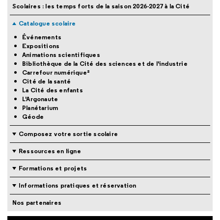
Scolaires : les temps forts de la saison 2026-2027 à la Cité
Catalogue scolaire
Événements
Expositions
Animations scientifiques
Bibliothèque de la Cité des sciences et de l'industrie
Carrefour numérique²
Cité de la santé
La Cité des enfants
L'Argonaute
Planétarium
Géode
Composez votre sortie scolaire
Ressources en ligne
Formations et projets
Informations pratiques et réservation
Nos partenaires