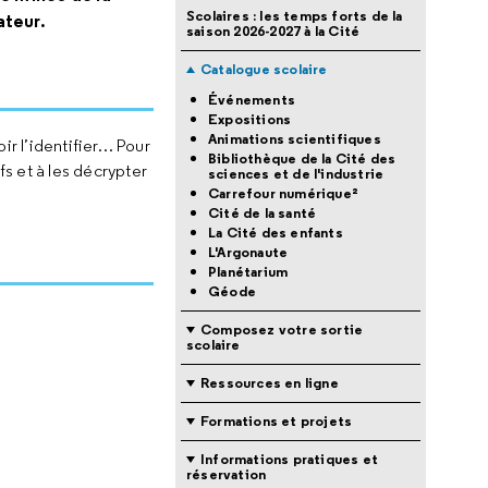
Scolaires : les temps forts de la
ateur.
saison 2026-2027 à la Cité
Catalogue scolaire
Événements
Expositions
Animations scientifiques
ir l’identifier… Pour
Bibliothèque de la Cité des
fs et à les décrypter
sciences et de l'industrie
Carrefour numérique²
Cité de la santé
La Cité des enfants
L'Argonaute
Planétarium
Géode
Composez votre sortie
scolaire
Ressources en ligne
Formations et projets
Informations pratiques et
réservation