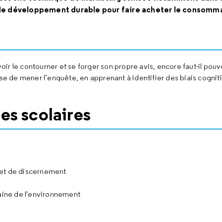
 de développement durable pour faire acheter le consomm
r le contourner et se forger son propre avis, encore faut-il pouvo
se de mener l’enquête, en apprenant à identifier des biais cogniti
es scolaires
n et de discernement
ine de l'environnement