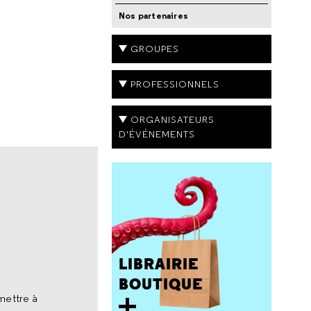
Nos partenaires
GROUPES
PROFESSIONNELS
ORGANISATEURS
D'ÉVÉNEMENTS
LIBRAIRIE
BOUTIQUE
mettre à