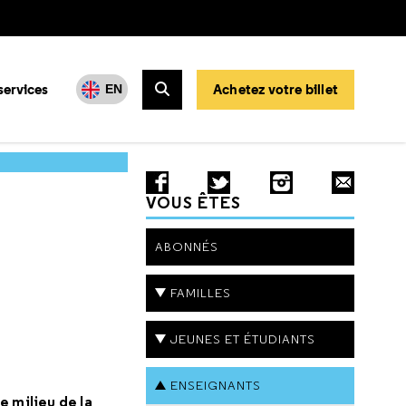
services
Achetez votre billet
EN
Rechercher
VOUS ÊTES
ABONNÉS
FAMILLES
JEUNES ET ÉTUDIANTS
ENSEIGNANTS
 milieu de la