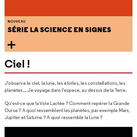
NOUVEAU
SÉRIE LA SCIENCE EN SIGNES
Ciel !
J'observe le ciel, la lune, les étoiles, les constellations, les
planètes... Je voyage dans l'espace, au dessus de la Terre.
Qu'est-ce que la Voie Lactée ? Comment repérer la Grande
Ourse ? A quoi ressemblent les planètes, par exemple Mars,
Jupiter et Saturne ? A quoi ressemble la Lune ?