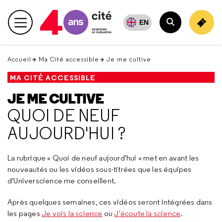
Retour
en
EN
Menu principal
haut
Rechercher
Accueil
Ma Cité accessible
Je me cultive
MA CITÉ ACCESSIBLE
JE ME CULTIVE
QUOI DE NEUF
AUJOURD'HUI ?
La rubrique « Quoi de neuf aujourd'hui » met en avant les
nouveautés ou les vidéos sous-titrées que les équipes
d'Universcience me conseillent.
Après quelques semaines, ces vidéos seront intégrées dans
les pages
Je vois la science
ou
J'écoute la science
.