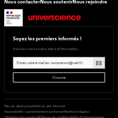
Nous contacter
Nous soutenir
Nous rejoindre
Soyez les premiers informés !
Inscrivez-vous à notre lettre d’information :
Plan du site
Accessibilité du site internet
Accessibilité : partiellement conforme
Mentions légales
Utilisation des cookies
Politique de confidentialité d'Universcience