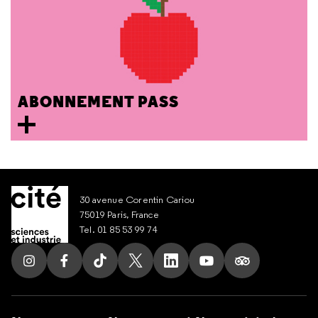
ABONNEMENT PASS
30 avenue Corentin Cariou
75019 Paris, France
Tel. 01 85 53 99 74
Suivez nous sur Instagram
Suivez nous sur Facebook
Suivez nous sur Tik Tok
Suivez nous sur X
Suivez nous sur LinkedIn
Suivez nous sur Yout
Suivez nous su