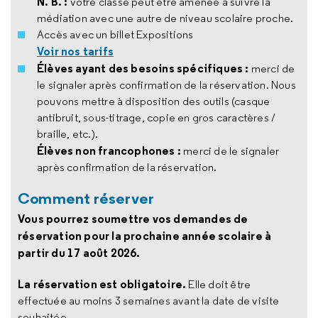
N. B. :
votre classe peut être amenée à suivre la
médiation avec une autre de niveau scolaire proche.
Accès avec un billet Expositions
Voir nos tarifs
Élèves ayant des besoins spécifiques :
merci de
le signaler après confirmation de la réservation. Nous
pouvons mettre à disposition des outils (casque
antibruit, sous-titrage, copie en gros caractères /
braille, etc.).
Élèves non francophones :
merci de le signaler
après confirmation de la réservation.
Comment réserver
Vous pourrez soumettre vos demandes de
réservation pour la prochaine année scolaire à
partir du 17 août 2026.
La réservation est obligatoire.
Elle doit être
effectuée au moins 3 semaines avant la date de visite
souhaitée.