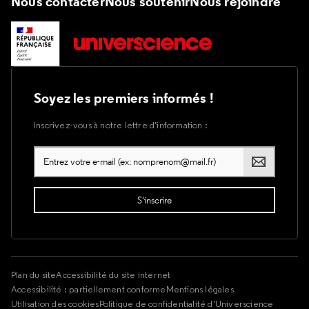
Nous contacter
Nous soutenir
Nous rejoindre
Soyez les premiers informés !
Inscrivez-vous à notre lettre d’information :
Plan du site
Accessibilité du site internet
Accessibilité : partiellement conforme
Mentions légales
Utilisation des cookies
Politique de confidentialité d'Universcience