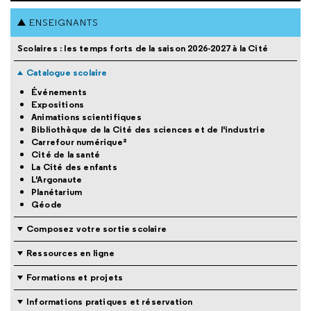
ENSEIGNANTS
Scolaires : les temps forts de la saison 2026-2027 à la Cité
Catalogue scolaire
Événements
Expositions
Animations scientifiques
Bibliothèque de la Cité des sciences et de l'industrie
Carrefour numérique²
Cité de la santé
La Cité des enfants
L'Argonaute
Planétarium
Géode
Composez votre sortie scolaire
Ressources en ligne
Formations et projets
Informations pratiques et réservation