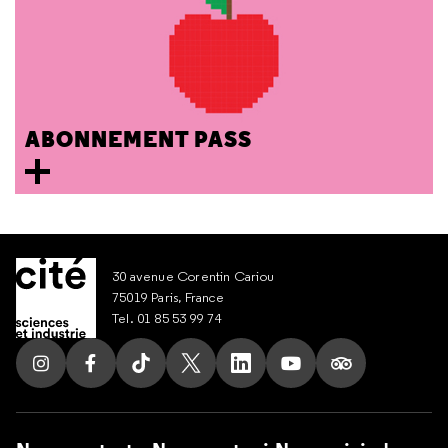
ABONNEMENT PASS
30 avenue Corentin Cariou
75019 Paris, France
Tel. 01 85 53 99 74
Suivez nous sur Instagram
Suivez nous sur Facebook
Suivez nous sur Tik Tok
Suivez nous sur X
Suivez nous sur LinkedIn
Suivez nous sur Yout
Suivez nous su