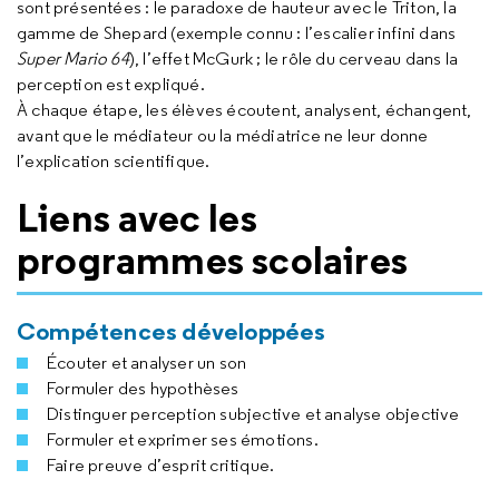
sont présentées : le paradoxe de hauteur avec le Triton, la
gamme de Shepard (exemple connu : l’escalier infini dans
Super Mario 64
), l’effet McGurk ; le rôle du cerveau dans la
perception est expliqué.
À chaque étape, les élèves écoutent, analysent, échangent,
avant que le médiateur ou la médiatrice ne leur donne
l’explication scientifique.
Liens avec les
programmes scolaires
Compétences développées
Écouter et analyser un son
Formuler des hypothèses
Distinguer perception subjective et analyse objective
Formuler et exprimer ses émotions.
Faire preuve d’esprit critique.