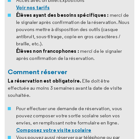
Accès avec un billet Expositions
Voir nos tarifs
Élèves ayant des besoins spécifiques :
merci de
le signaler après confirmation de la réservation. Nous
pouvons mettre à disposition des outils (casque
antibruit, sous-titrage, copie en gros caractères /
braille, etc.).
Élèves non francophones :
merci de le signaler
après confirmation de la réservation.
Comment réserver
La réservation est obligatoire.
Elle doit être
effectuée au moins 3 semaines avant la date de visite
souhaitée.
Pour effectuer une demande de réservation, vous
pouvez composer votre sortie scolaire selon vos
envies, en remplissant notre formulaire en ligne.
Composez votre visite scolaire
Vous pouvez aussi réserver par téléphone ou par