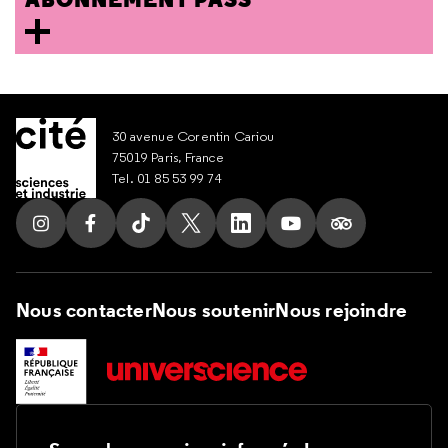
30 avenue Corentin Cariou
75019 Paris, France
Tel. 01 85 53 99 74
Suivez nous sur Instagram
Suivez nous sur Facebook
Suivez nous sur Tik Tok
Suivez nous sur X
Suivez nous sur LinkedIn
Suivez nous sur Yout
Suivez nous su
Nous contacter
Nous soutenir
Nous rejoindre