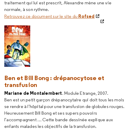
traitement qui lui est prescrit, Alexandre mène une vie
normale, à son rythme.
Rofsed
Retrouvez ce document sur le site du
Ben et Bill Bong : drépanocytose et
transfusion
Mariane de Montalembert
. Module Etrange, 2007.
Ben est un petit garçon drépanocytaire qui doit tous les mois
se rendre à l’hôpital pour une transfusion de globules rouges.
Heureusement Bill Bong et ses supers pouvoirs
l’accompagnent … Cette bande dessinée explique aux
enfants malades les objectifs de la transfusion.