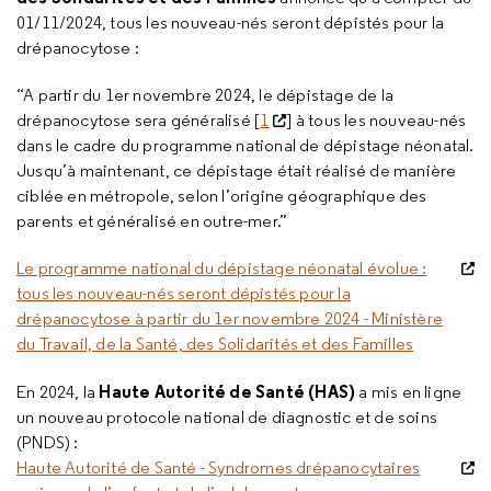
01/11/2024, tous les nouveau-nés seront dépistés pour la
drépanocytose :
“A partir du 1er novembre 2024, le dépistage de la
drépanocytose sera généralisé [
1
] à tous les nouveau-nés
dans le cadre du programme national de dépistage néonatal.
Jusqu’à maintenant, ce dépistage était réalisé de manière
ciblée en métropole, selon l’origine géographique des
parents et généralisé en outre-mer.”
Le programme national du dépistage néonatal évolue :
tous les nouveau-nés seront dépistés pour la
drépanocytose à partir du 1er novembre 2024 - Ministère
du Travail, de la Santé, des Solidarités et des Familles
Haute Autorité de Santé (HAS)
En 2024, la
a mis en ligne
un nouveau protocole national de diagnostic et de soins
(PNDS) :
Haute Autorité de Santé - Syndromes drépanocytaires