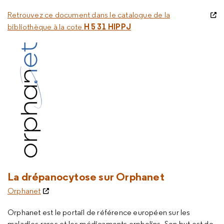
Retrouvez ce document dans le catalogue de la
H 5 31 HIPPJ
bibliothèque à la cote
La drépanocytose sur Orphanet
Orphanet
Orphanet est le portail de référence européen sur les
maladies rares et les médicaments orphelins. Son but est de