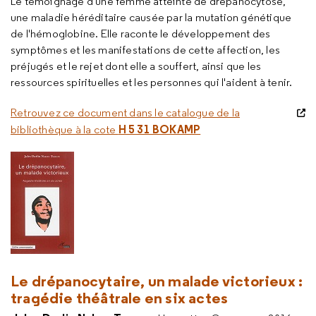
Le témoignage d'une femme atteinte de drépanocytose,
une maladie héréditaire causée par la mutation génétique
de l'hémoglobine. Elle raconte le développement des
symptômes et les manifestations de cette affection, les
préjugés et le rejet dont elle a souffert, ainsi que les
ressources spirituelles et les personnes qui l'aident à tenir.
Retrouvez ce document dans le catalogue de la
H 5 31 BOKAMP
bibliothèque à la cote
Le drépanocytaire, un malade victorieux
:
tragédie théâtrale en six actes