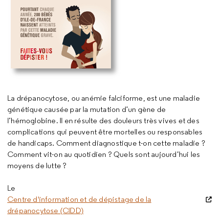
La drépanocytose, ou anémie falciforme, est une maladie
génétique causée par la mutation d’un gène de
l’hémoglobine. Il en résulte des douleurs très vives et des
complications qui peuvent être mortelles ou responsables
de handicaps. Comment diagnostique t-on cette maladie ?
Comment vit-on au quotidien ? Quels sont aujourd’hui les
moyens de lutte ?
Le
Centre d'information et de dépistage de la
drépanocytose (CIDD)