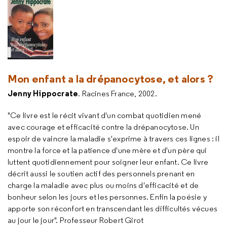
Mon enfant a la drépanocytose, et alors ?
Jenny Hippocrate
. Racines France, 2002.
"Ce livre est le récit vivant d'un combat quotidien mené
avec courage et efficacité contre la drépanocytose. Un
espoir de vaincre la maladie s'exprime à travers ces lignes : il
montre la force et la patience d'une mère et d'un père qui
luttent quotidiennement pour soigner leur enfant. Ce livre
décrit aussi le soutien actif des personnels prenant en
charge la maladie avec plus ou moins d'efficacité et de
bonheur selon les jours et les personnes. Enfin la poésie y
apporte son réconfort en transcendant les difficultés vécues
au jour le jour". Professeur Robert Girot