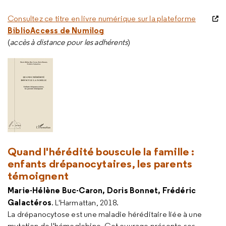
Consultez ce titre en livre numérique sur la plateforme
BiblioAccess de Numilog
(
accès à distance pour les adhérents
)
Quand l'hérédité bouscule la famille :
enfants drépanocytaires, les parents
témoignent
Marie-Hélène Buc-Caron, Doris Bonnet, Frédéric
Galactéros
. L'Harmattan, 2018.
La drépanocytose est une maladie héréditaire liée à une
mutation de l'hémoglobine. Cet ouvrage présente ses