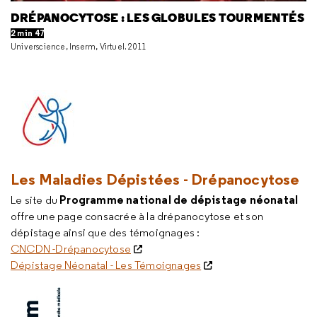
DRÉPANOCYTOSE : LES GLOBULES TOURMENTÉS
2 min 47
Universcience, Inserm, Virtuel. 2011
Les Maladies Dépistées - Drépanocytose
Programme national de dépistage néonatal
Le site du
offre une page consacrée à la drépanocytose et son
dépistage ainsi que des témoignages :
CNCDN -Drépanocytose
Dépistage Néonatal - Les Témoignages