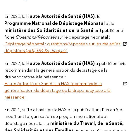
Haute Autorité de Santé (HAS)
En 2021, la
, le
Programme National de Dépistage Néonatal
et le
ministère des Solidarités et de la Santé
ont publié une
fiche
Questions/Réponses
sur le dépistage néonatal :
Dépistage néonatal : questions/réponses sur les maladies
dépistées (
pdf, 184 Ko, français
)
Haute Autorité de Santé (HAS)
En 2022, la
a publié un avis
recommandant la généralisation du dépistage de la
drépanocytose à la naissance :
Haute Autorité de Santé - La HAS recommande la
généralisation du dépistage de la drépanocytose à la
naissance
En 2024, suite à l’avis de la HAS et la publication d’un arrêté
modifiant l'organisation du programme national de
ministère du Travail, de la Santé,
dépistage néonatal, le
des Solidarités et des Familles
annonce qu'à compter du