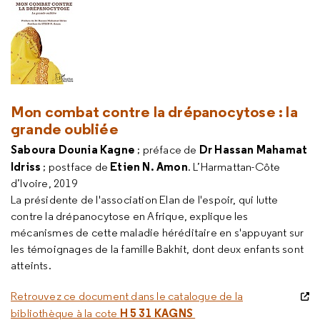
Mon combat contre la drépanocytose : la
grande oubliée
Saboura Dounia Kagne
Dr Hassan Mahamat
; préface de
Idriss
Etien N. Amon
; postface de
. L’Harmattan-Côte
d’Ivoire, 2019
La présidente de l'association Elan de l'espoir, qui lutte
contre la drépanocytose en Afrique, explique les
mécanismes de cette maladie héréditaire en s'appuyant sur
les témoignages de la famille Bakhit, dont deux enfants sont
atteints.
Retrouvez ce document dans le catalogue de la
H 5 31 KAGNS
bibliothèque à la cote