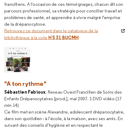
franciliens. A l'occasion de ces témoignages, chacun dit son
parcours professionnel, sa stratégie pour concilier travail et
problèmes de santé, et apprendre à vivre malgré l'emprise
de la drépanocytose.
Retrouvez ce document dans le catalogue de la
H 5 31 BUCMH
bibliothèque à la cote
"A ton rythme"
Sébastien Fabioux
. Reseau Ouest Francilien de Soins des
Enfants Drépanocytaires [prod.], mai 2007. 1 DVD vidéo (17
min 14)
Ce film met en scène Alexandre, adolescent drépanocytaire,
dans son quotidien : à l’école, à la maison, avec ses amis. En
suivant des conseils d’hygiène et en respectant le