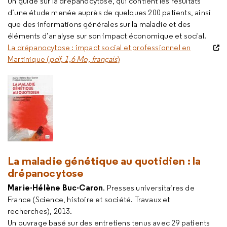
Un guide sur la drépanocytose, qui contient les résultats
d’une étude menée auprès de quelques 200 patients, ainsi
que des informations générales sur la maladie et des
éléments d’analyse sur son impact économique et social.
La drépanocytose : impact social et professionnel en
Martinique (
pdf, 1,6 Mo, français
)
La maladie génétique au quotidien : la
drépanocytose
Marie-Hélène Buc-Caron
. Presses universitaires de
France (Science, histoire et société. Travaux et
recherches), 2013.
Un ouvrage basé sur des entretiens tenus avec 29 patients