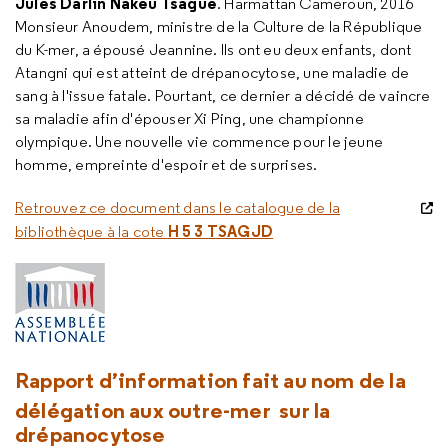
Jules Darlin Nakeu Tsague
. Harmattan Cameroun, 2016
Monsieur Anoudem, ministre de la Culture de la République
du K-mer, a épousé Jeannine. Ils ont eu deux enfants, dont
Atangni qui est atteint de drépanocytose, une maladie de
sang à l'issue fatale. Pourtant, ce dernier a décidé de vaincre
sa maladie afin d'épouser Xi Ping, une championne
olympique. Une nouvelle vie commence pour le jeune
homme, empreinte d'espoir et de surprises.
Retrouvez ce document dans le catalogue de la
H 5 3 TSAGJD
bibliothèque à la cote
Rapport d’information
fait au nom de la
délégation aux outre-mer
sur
la
drépanocytose