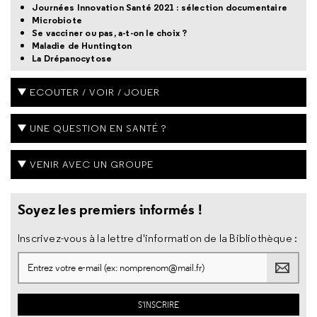
Journées Innovation Santé 2021 : sélection documentaire
Microbiote
Se vacciner ou pas, a-t-on le choix ?
Maladie de Huntington
La Drépanocytose
ECOUTER / VOIR / JOUER
UNE QUESTION EN SANTÉ ?
VENIR AVEC UN GROUPE
Soyez les premiers informés !
Inscrivez-vous à la lettre d'information de la Bibliothèque :