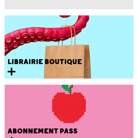
LIBRAIRIE BOUTIQUE
ABONNEMENT PASS