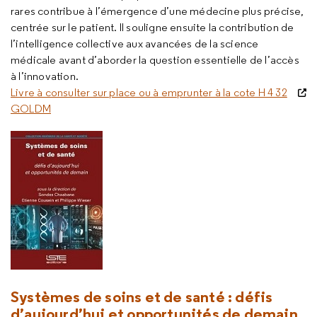
rares contribue à l’émergence d’une médecine plus précise,
centrée sur le patient. Il souligne ensuite la contribution de
l’intelligence collective aux avancées de la science
médicale avant d’aborder la question essentielle de l’accès
à l’innovation.
Livre à consulter sur place ou à emprunter à la cote H 4 32
GOLDM
Systèmes de soins et de santé : défis
d’aujourd’hui et opportunités de demain