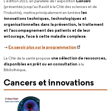
Cancers
L’édition 2023, en parallèle de l’exposition
(présentée jusqu’au 8 août à la Cité des sciences et de
les
l’industrie), mettra principalement en lumière
innovations techniques, technologiques et
organisationnelles dans la prévention, le traitement
et l’accompagnement des patients et de leur
entourage, face à cette maladie complexe
.
En savoir plus sur la programmation
→
une sélection de ressources,
La Cité de la santé propose
disponibles en prêt ou en consultation
à la
Bibliothèque.
Cancers et innovations