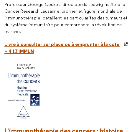
Professeur George Coukos, directeur du Ludwig Institute for
Cancer Research Lausanne, pionner et figure mondiale de
l’immunothérapie, détaillent les particularités des tumeurs et
du système immunitaire pour comprendre la révolution en
marche.
Livre à consulter sur place ou à emprunter à la cote
H 4 13 IMMUN
L'immunothérapie des cancers : histoire