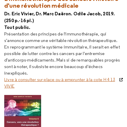
d'une révolution médicale
Dr. Eric Vivier, Dr. Marc Daëron. Odile Jacob, 2019.
(250 p.-16 pl.)
Tout public.
Présentation des principes de l'immunothérapie, qui
s'annonce comme une véritable révolution thérapeutique.
En reprogrammant le système immunitaire, il serait en effet
possible de lutter contre les cancers par l'entremise
d'anticorps-médicaments. Mais si de remarquables progrès
sont à noter, il subsiste encore beaucoup d'échecs
inexpliqués.
Livre à consulter sur place ou à emprunter à la cote H 4 13
VIVIE