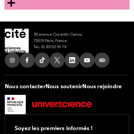
30 avenue Corentin Cariou
75019 Paris, France
Tel. 01 85 53 99 74
Suivez nous sur Instagram
Suivez nous sur Facebook
Suivez nous sur Tik Tok
Suivez nous sur X
Suivez nous sur LinkedIn
Suivez nous sur Yout
Suivez nous su
Nous contacter
Nous soutenir
Nous rejoindre
Soyez les premiers informés !