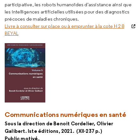
participative, les robots humanoïdes d'assistance ainsi que
les intelligences artificielles utilisées pour des diagnostics
précoces de maladies chroniques.
Livre à consulter sur place ou à emprunter à la cote H 2 8
BEYAL
Communications numériques en santé
Sous la direction de Benoit Cordelier, Olivier
Galibert. Iste
éditions, 2021.
(XII-237 p.)
Public motivé.