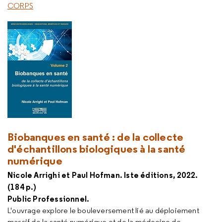
CORPS
Biobanques en santé : de la collecte
d'échantillons biologiques à la santé
numérique
Nicole Arrighi et Paul Hofman. Iste éditions, 2022.
(184 p.)
Public Professionnel.
L'ouvrage explore le bouleversement lié au déploiement
massif de la santé numérique et de la médecine de