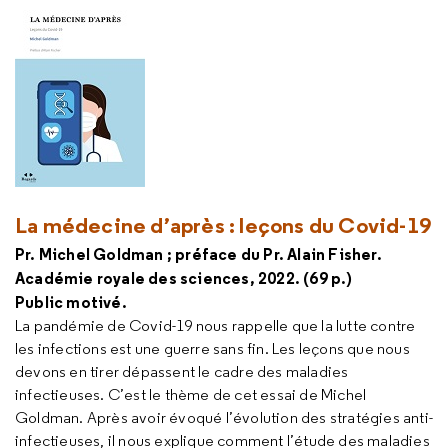
La médecine d’après : leçons du Covid-19
Pr. Michel Goldman ; préface du Pr. Alain Fisher.
Académie royale des sciences, 2022. (69 p.)
Public motivé.
La pandémie de Covid-19 nous rappelle que la lutte contre
les infections est une guerre sans fin. Les leçons que nous
devons en tirer dépassent le cadre des maladies
infectieuses. C’est le thème de cet essai de Michel
Goldman. Après avoir évoqué l’évolution des stratégies anti-
infectieuses, il nous explique comment l’étude des maladies