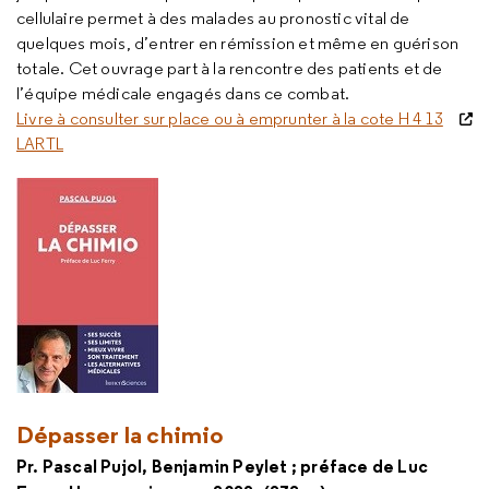
cellulaire permet à des malades au pronostic vital de
quelques mois, d’entrer en rémission et même en guérison
totale. Cet ouvrage part à la rencontre des patients et de
l’équipe médicale engagés dans ce combat.
Livre à consulter sur place ou à emprunter à la cote H 4 13
LARTL
Dépasser la chimio
Pr. Pascal Pujol, Benjamin Peylet ; préface de Luc