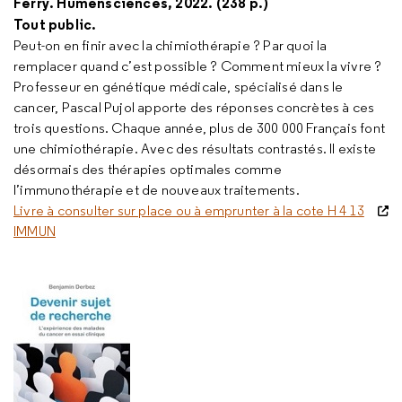
Ferry. Humensciences, 2022. (238 p.)
Tout public.
Peut-on en finir avec la chimiothérapie ? Par quoi la
remplacer quand c’est possible ? Comment mieux la vivre ?
Professeur en génétique médicale, spécialisé dans le
cancer, Pascal Pujol apporte des réponses concrètes à ces
trois questions. Chaque année, plus de 300 000 Français font
une chimiothérapie. Avec des résultats contrastés. Il existe
désormais des thérapies optimales comme
l’immunothérapie et de nouveaux traitements.
Livre à consulter sur place ou à emprunter à la cote H 4 13
IMMUN