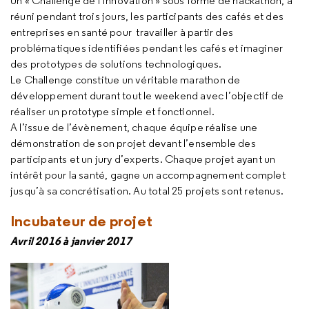
Un « Challenge de l’innovation » sous forme de hackathon, a
réuni pendant trois jours, les participants des cafés et des
entreprises en santé pour travailler à partir des
problématiques identifiées pendant les cafés et imaginer
des prototypes de solutions technologiques.
Le Challenge constitue un véritable marathon de
développement durant tout le weekend avec l’objectif de
réaliser un prototype simple et fonctionnel.
A l’issue de l’évènement, chaque équipe réalise une
démonstration de son projet devant l’ensemble des
participants et un jury d’experts. Chaque projet ayant un
intérêt pour la santé, gagne un accompagnement complet
jusqu’à sa concrétisation. Au total 25 projets sont retenus.
Incubateur de projet
Avril 2016 à janvier 2017