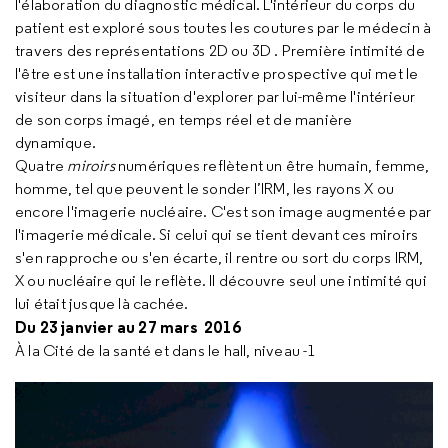
l'élaboration du diagnostic médical. L'intérieur du corps du
patient est exploré sous toutes les coutures par le médecin à
travers des représentations 2D ou 3D . Première intimité de
l'être est une installation interactive prospective qui met le
visiteur dans la situation d'explorer par lui-même l'intérieur
de son corps imagé, en temps réel et de manière
dynamique.
Quatre
miroirs
numériques reflètent un être humain, femme,
homme, tel que peuvent le sonder l’IRM, les rayons X ou
encore l'imagerie nucléaire. C'est son image augmentée par
l'imagerie médicale. Si celui qui se tient devant ces miroirs
s'en rapproche ou s'en écarte, il rentre ou sort du corps IRM,
X ou nucléaire qui le reflète. Il découvre seul une intimité qui
lui était jusque là cachée.
Du 23 janvier au 27 mars 2016
À la Cité de la santé et dans le hall, niveau -1