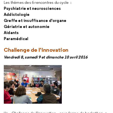
Les thèmes des 6 rencontres du cycle :
Psychiatrie et neurosciences
Addictologie
Greffe et insuffisance d'organe
Gériatrie et autonomie
Aidants
Paramédical
Challenge de l
’
innovation
Vendredi 8, samedi 9 et dimanche 10 avril 2016