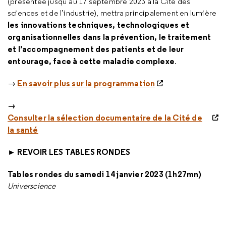
(présentée jusqu’au 17 septembre 2023 à la Cité des
sciences et de l’industrie), mettra principalement en lumière
les innovations techniques, technologiques et
organisationnelles dans la prévention, le traitement
et l’accompagnement des patients et de leur
entourage, face à cette maladie complexe
.
En savoir plus sur la programmation
→
→
Consulter la sélection documentaire de la Cité de
la santé
► REVOIR LES TABLES RONDES
Tables rondes du samedi 14 janvier 2023 (1h27mn)
Universcience