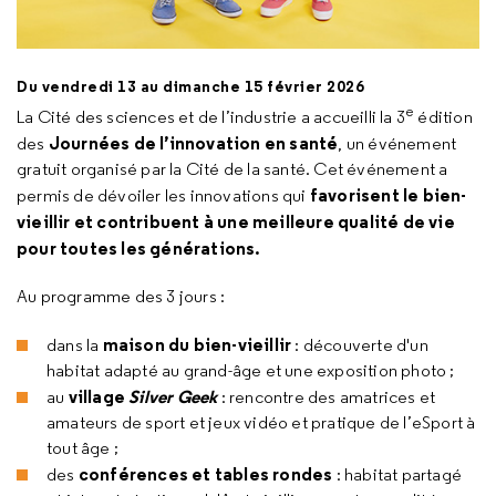
Du vendredi 13 au dimanche 15 février 2026
e
La Cité des sciences et de l’industrie a accueilli la 3
édition
Journées de l’innovation en santé
des
, un événement
gratuit organisé par la Cité de la santé. Cet événement a
favorisent le bien-
permis de dévoiler les innovations qui
vieillir et contribuent à une meilleure qualité de vie
pour toutes les générations.
Au programme des 3 jours :
maison du bien-vieillir
dans la
: découverte d'un
habitat adapté au grand-âge et une exposition photo ;
village
Silver Geek
au
:
rencontre des amatrices et
amateurs de sport et jeux vidéo et pratique de l’eSport à
tout âge ;
conférences et tables rondes
des
: habitat partagé