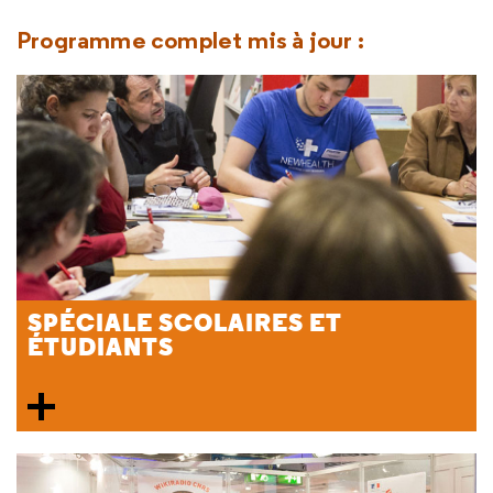
Programme complet mis à jour :
SPÉCIALE SCOLAIRES ET
ÉTUDIANTS