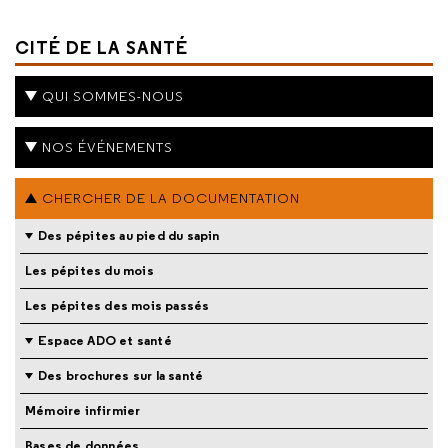
CITÉ DE LA SANTÉ
QUI SOMMES-NOUS
NOS ÉVÉNEMENTS
CHERCHER DE LA DOCUMENTATION
Des pépites au pied du sapin
Les pépites du mois
Les pépites des mois passés
Espace ADO et santé
Des brochures sur la santé
Mémoire infirmier
Bases de données