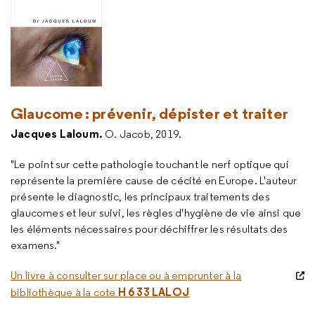
Glaucome : prévenir, dépister et traiter
Jacques Laloum.
O. Jacob, 2019.
"Le point sur cette pathologie touchant le nerf optique qui
représente la première cause de cécité en Europe. L'auteur
présente le diagnostic, les principaux traitements des
glaucomes et leur suivi, les règles d'hygiène de vie ainsi que
les éléments nécessaires pour déchiffrer les résultats des
examens."
Un livre à consulter sur place ou à emprunter à la
H 6 33 LALOJ
bibliothèque à la cote