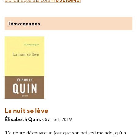
H 6 32 RAMUI
bibliothèque à la cote
Témoignages
La nuit se lève
Élisabeth
Quin.
Grasset, 2019
"L'auteure découvre un jour que son oeil est malade, qu'un