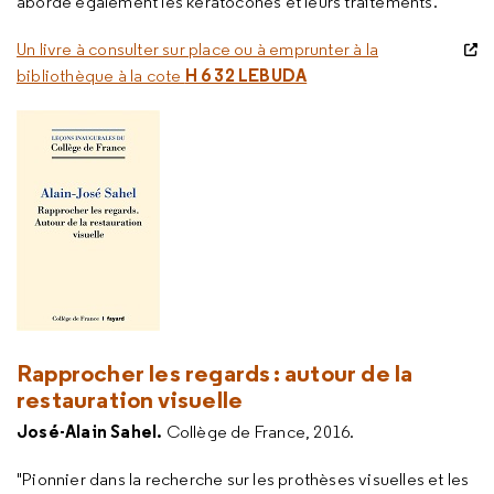
aborde également les kératocônes et leurs traitements."
Un livre à consulter sur place ou à emprunter à la
H 6 32 LEBUDA
bibliothèque à la cote
Rapprocher les regards : autour de la
restauration visuelle
José-Alain Sahel.
Collège de France, 2016.
"Pionnier dans la recherche sur les prothèses visuelles et les