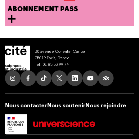
ABONNEMENT PASS
30 avenue Corentin Cariou
75019 Paris, France
Tel. 01 85 53 99 74
Suivez nous sur Instagram
Suivez nous sur Facebook
Suivez nous sur Tik Tok
Suivez nous sur X
Suivez nous sur LinkedIn
Suivez nous sur Yout
Suivez nous su
Nous contacter
Nous soutenir
Nous rejoindre