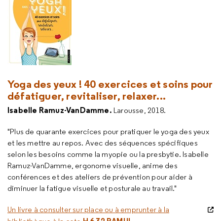
Yoga des yeux ! 40 exercices et soins pour
défatiguer, revitaliser, relaxer...
Isabelle Ramuz-VanDamme.
Larousse, 2018.
"Plus de quarante exercices pour pratiquer le yoga des yeux
et les mettre au repos. Avec des séquences spécifiques
selon les besoins comme la myopie ou la presbytie. Isabelle
Ramuz-VanDamme, ergonome visuelle, anime des
conférences et des ateliers de prévention pour aider à
diminuer la fatigue visuelle et posturale au travail."
Un livre à consulter sur place ou à emprunter à la