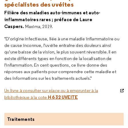
spécialistes des uvéites
Filière des maladies auto-immunes et auto-
inflammatoires rares ; préface de Laure
Caspers.
Maxima, 2019.
"D'origine infectieuse, liée à une maladie inflammatoire ou
de cause inconnue, l'uvéite entraîne des douleurs ainsi
qu'une baisse de la vision, le plus souvent réversible. Il en
existe différents types en fonction de la localisation de
l'inflammation. En cent questions, ce livre donne des
réponses aux patients pour comprendre cette maladie et
des informations sur les traitements actuels."
Un livre à consulter sur place ou à emprunter à la
H 6 32 UVEITE
bibliothèque à la cote
Traitements