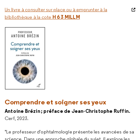
Un livre à consulter sur place ou à emprunter à la
H 6 3 MILLM
bibliothèque à la cote
Comprendre et soigner ses yeux
Antoine Brézin ; préface de Jean-Christophe Ruffin.
Cerf, 2023.
"Le professeur d'ophtalmologie présente les avancées de sa
science. Dans une approche globale du sujet, il explore les