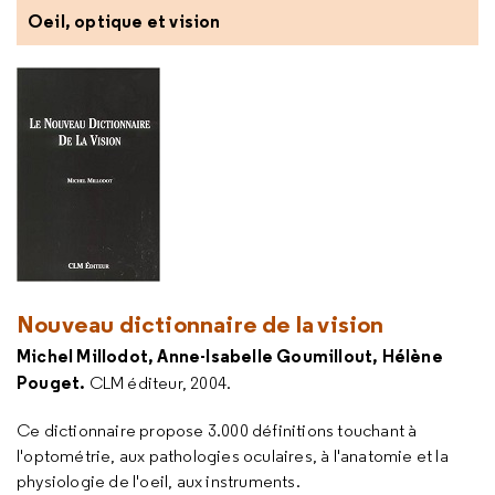
Oeil, optique et vision
Nouveau dictionnaire de la vision
Michel Millodot, Anne-Isabelle Goumillout, Hélène
Pouget.
CLM éditeur, 2004.
Ce dictionnaire propose 3.000 définitions touchant à
l'optométrie, aux pathologies oculaires, à l'anatomie et la
physiologie de l'oeil, aux instruments.