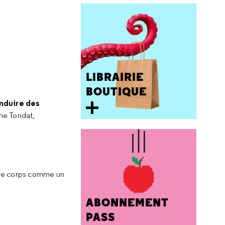
LIBRAIRIE
BOUTIQUE
induire des
ne Tondat,
otre corps comme un
ABONNEMENT
PASS