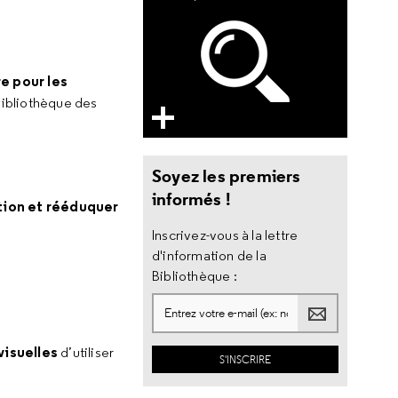
e pour les
(Bibliothèque des
Soyez les premiers
informés !
tion et rééduquer
Inscrivez-vous à la lettre
d'information de la
Bibliothèque :
visuelles
d’utiliser