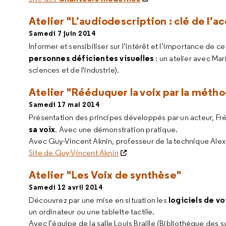
Atelier "L’audiodescription : clé de l’ac
Samedi 7 juin 2014
Informer et sensibiliser sur l’intérêt et l’importance de ce
personnes déficientes visuelles
: un atelier avec Mar
sciences et de l'industrie).
Atelier "Rééduquer la voix par la méth
Samedi 17 mai 2014
Présentation des principes développés par un acteur, Fr
sa voix
. Avec une démonstration pratique.
Avec Guy-Vincent Aknin, professeur de la technique Alex
Site de Guy-Vincent Aknin
Atelier "Les Voix de synthèse"
Samedi 12 avril 2014
logiciels de v
Découvrez par une mise en situation les
un ordinateur ou une tablette tactile.
Avec l’équipe de la salle Louis Braille (Bibliothèque des sc