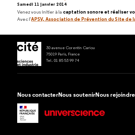
Samedi 11 janvier 2014
captation sonore et réaliser 
Venez vous initier à la
APSV, Association de Prévention du Site de la
Avec l’
30 avenue Corentin Cariou
75019 Paris, France
Tel. 01 85 53 99 74
Nous contacter
Nous soutenir
Nous rejoindr