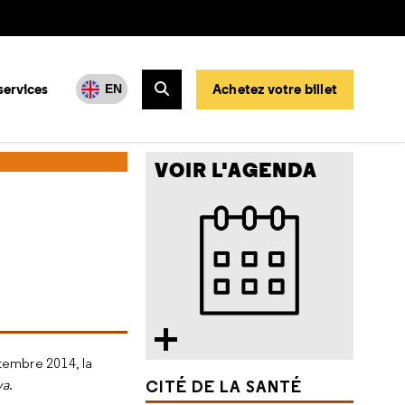
services
Achetez votre billet
EN
Rechercher
VOIR L'AGENDA
tembre 2014, la
va
.
CITÉ DE LA SANTÉ