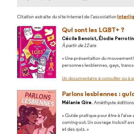
Interli
Citation extraite du site internet de l’association
Qui sont les LGBT+ ?
Cécile Benoist, Élodie Perrotin
À partir de 12 ans
« Une présentation du mouvement L
personnes lesbiennes, gays, transs
Un documentaire à consulter ou à 
Parlons lesbiennes : gui
Mélanie Gire
. Améthyste édition
« Guide pratique pour être à l'ai
coming-out. Un ouvrage inclusif a
et des quiz. »