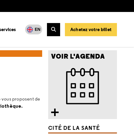
services
Achetez votre billet
EN
Rechercher
VOIR L'AGENDA
nté vous proposent de
bliothèque.
CITÉ DE LA SANTÉ