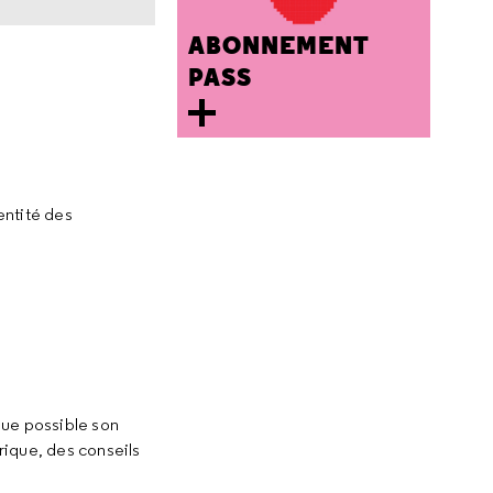
ABONNEMENT
PASS
entité des
que possible son
ique, des conseils