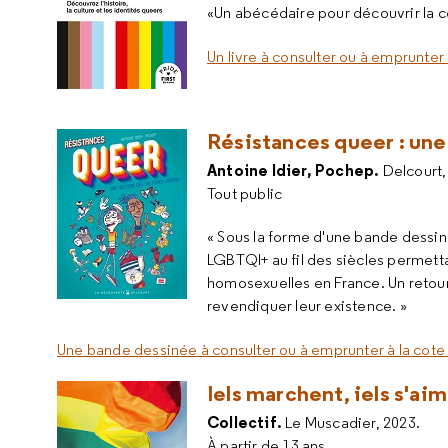
«Un abécédaire pour découvrir la c
Un livre à consulter ou à emprunter 
Résistances queer : une
Antoine Idier, Pochep.
Delcourt,
Tout public
« Sous la forme d'une bande dessi
LGBTQI+ au fil des siècles permett
homosexuelles en France. Un retour 
revendiquer leur existence. »
Une bande dessinée à consulter ou à emprunter à la cot
Iels marchent, iels s'ai
Collectif.
Le Muscadier, 2023.
À partir de 13 ans