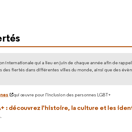
ertés
on internationale qui a lieu en juin de chaque année afin de rappe
s des fiertés dans différentes villes du monde, ainsi que des év
gnes
qui œuvre pour l’inclusion des personnes LGBT+
: découvrez l'histoire, la culture et les ide
.