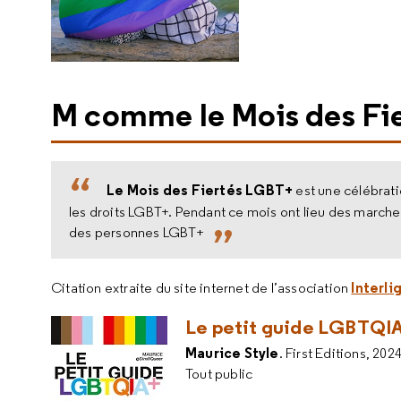
M comme le Mois des Fi
Le Mois des Fiertés LGBT+
est une célébrati
les droits LGBT+. Pendant ce mois ont lieu des marche
des personnes LGBT+
Interli
Citation extraite du site internet de l’association
Le petit guide LGBTQIA+ 
Maurice Style
. First Editions, 2024
Tout public