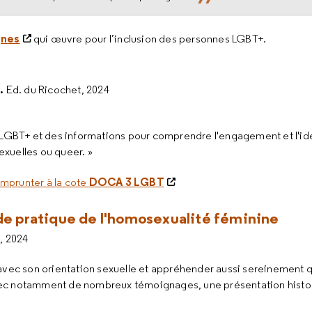
gnes
qui œuvre pour l’inclusion des personnes LGBT+.
.
Ed. du Ricochet, 2024
GBT+ et des informations pour comprendre l'engagement et l'id
exuelles ou queer. »
DOCA 3 LGBT
emprunter à la cote
de pratique de l'homosexualité féminine
s, 2024
se avec son orientation sexuelle et appréhender aussi sereinement 
vec notamment de nombreux témoignages, une présentation histor