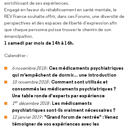
enrichissant de ses expériences.
Engagé en faveur du rétablissement en santé mentale, le
REV France souhaite offrir, dans ces Forums, une diversité de
perspectives et des espaces de liberté d’expression afin
que chaque personne puisse trouver le chemin de son
émancipation.
1 samedi par mois de 14h à 16h.
Calendrier :
Ces médicaments psychiatriques
6 novembre 2018
:
qui m’empêchent de dormir... une introduction
Comment sont utilisés et
10 novembre 2018
:
consommés les médicaments psychiatriques ?
Une table ronde d'experts par expérience
er
Les médicaments
1
décembre 2018
:
psychiatriques sont-ils vraiment nécessaires ?
"Grand forum de rentrée" : Venez
12 janvier 2019
:
témoigner de vos expériences avec les