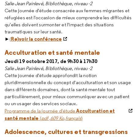
Salle Jean Painlevé, Bibliothèque, niveau -2
Cette journée d'étude consacrée aux femmes migrantes et
réfugiées est l'occasion de mieux comprendre les difficultés
qu'elles doivent surmonter et l'impact des situations
traumatiques sur leur santé.
Re)voir la conférence
►
(
Acculturation et santé mentale
Jeudi 19 octobre 2017, de 9h30 à 17h30
Salle Jean Painlevé, Bibliothèque, niveau -2
Cette journée d'étude approfondit la notion
pluridimensionnelle du concept d'acculturation et son usage
dans différents domaines, dont la santé mentale tout
particulièrement, pour mieux communiquer avec un patient
ou un usager des services sociaux.
Acculturation et
Programme de la journée d'étude
santé mentale
(
pdf ,609 Ko,français
)
Adolescence, cultures et transgressions