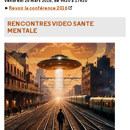
Vendredi 25 mars 2016, de 9h30 à 17h30
Revoir la conférence 2016
►
RENCONTRES VIDEO SANTE
MENTALE