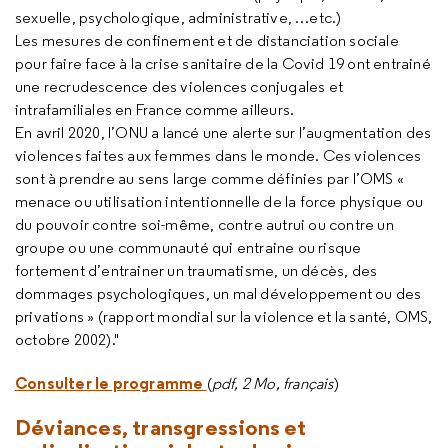
sexuelle, psychologique, administrative, …etc.)
Les mesures de confinement et de distanciation sociale
pour faire face à la crise sanitaire de la Covid 19 ont entrainé
une recrudescence des violences conjugales et
intrafamiliales en France comme ailleurs.
En avril 2020, l’ONU a lancé une alerte sur l’augmentation des
violences faites aux femmes dans le monde. Ces violences
sont à prendre au sens large comme définies par l’OMS «
menace ou utilisation intentionnelle de la force physique ou
du pouvoir contre soi-même, contre autrui ou contre un
groupe ou une communauté qui entraine ou risque
fortement d’entrainer un traumatisme, un décès, des
dommages psychologiques, un mal développement ou des
privations » (rapport mondial sur la violence et la santé, OMS,
octobre 2002)."
Consulter le programme
(
pdf, 2 Mo, français
)
Déviances, transgressions et