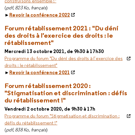
construisons ensemble !"
(
pdf, 823 Ko, français
)
►
Revoir la conférence 2022
Forum rétablissement 2021 :
"Du déni
des droits à l’exercice des droits : le
rétablissement"
Mercredi 13 octobre 2021, de 9h30 à 17h30
Programme du forum "Du déni des droits à l’exercice des
droits : le rétablissement"
►
Revoir la conférence 2021
Forum rétablissement 2020 :
"Stigmatisation et discrimination : défis
du rétablissement !"
Vendredi 2 octobre 2020, de 9h30 à 17h
Programme du forum "Stigmatisation et discrimination :
défis du rétablissement !"
(
pdf, 838 Ko, français
)