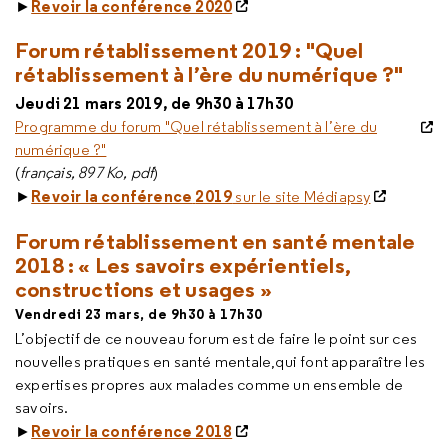
Revoir la conférence 2020
►
Forum rétablissement 2019 : "Quel
rétablissement à l’ère du numérique ?"
Jeudi 21 mars 2019, de 9h30 à 17h30
Programme du forum "Quel rétablissement à l’ère du
numérique ?"
(
français, 897 Ko, pdf
)
Revoir la conférence
2019
►
sur le site Médiapsy
Forum rétablissement en santé mentale
2018 : « Les savoirs expérientiels,
constructions et usages »
Vendredi 23 mars, de 9h30 à 17h30
L’objectif de ce nouveau forum est de faire le point sur ces
nouvelles pratiques en santé mentale,qui font apparaître les
expertises propres aux malades comme un ensemble de
savoirs.
Revoir la conférence 2018
►