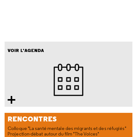
VOIR L'AGENDA
RENCONTRES
Colloque "La santé mentale des migrants et des réfugiés"
Projection-débat autour du film "The Voices"