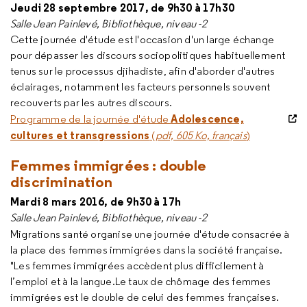
Jeudi 28 septembre 2017, de 9h30 à 17h30
Salle Jean Painlevé, Bibliothèque, niveau -2
Cette journée d'étude est l'occasion d'un large échange
pour dépasser les discours sociopolitiques habituellement
tenus sur le processus djihadiste, afin d'aborder d'autres
éclairages, notamment les facteurs personnels souvent
recouverts par les autres discours.
Adolescence,
Programme de la journée d'étude
cultures et transgressions
(
pdf, 605 Ko, français
)
Femmes immigrées : double
discrimination
Mardi 8 mars 2016, de 9h30 à 17h
Salle Jean Painlevé, Bibliothèque, niveau -2
Migrations santé organise
une journée d'étude consacrée à
la place des femmes immigrées dans la société française.
"Les femmes immigrées accèdent plus difficilement à
l’emploi et à la langue.Le taux de chômage des femmes
immigrées est le double de celui des femmes françaises.