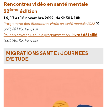
Rencontres vidéo en santé mentale
ème
22
édition
16, 17 et 18 novembre 2022, de 9h30 à 18h
Programme des
Rencontres vidéo en santé mentale 2022
(
pdf, 581 Ko, français
)
livret détaillé
Pour en savoir plus sur la programmation :
(
pdf, 985 Ko, français
)
MIGRATIONS SANTE : JOURNEES
D'ETUDE