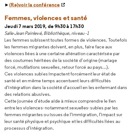
(Re)voir la conférence
►
Femmes, violences et santé
Jeudi 7 mars 2019, de 9h30 à 17h30
Salle Jean Painlevé, Bibliothèque, niveau -1
Les femmes subissent toutes formes de violences. Toutefois
les femmes migrantes doivent, en plus, faire face aux
violences liées à une certaine aliénation caractérisée par
des coutumes héritées de la société d’origine (mariage
forcé, mutilations sexuelles, retour forcé au pays…).
Ces violences subies impactent forcément leur état de
santé et en même temps accentuent leurs difficultés
d’intégration dans la société d’accueil en les enfermant dans
des relations abusives.
Cette journée d’étude aide à mieux comprendre le lien
entre les violences- notamment sexuelles- subies par les
femmes migrantes ou issues de l’immigration, l’impact sur
leur santé physique et psychique et les difficultés liées au
processus d’intégration.