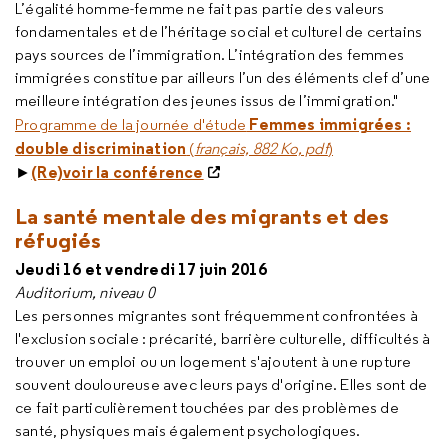
L’égalité homme-femme ne fait pas partie des valeurs
fondamentales et de l’héritage social et culturel de certains
pays sources de l’immigration. L’intégration des femmes
immigrées constitue par ailleurs l’un des éléments clef d’une
meilleure intégration des jeunes issus de l’immigration."
Femmes immigrées :
Programme de la journée d'étude
double discrimination
(
français, 882 Ko, pdf
)
(Re)voir la conférence
►
La santé mentale des migrants et des
réfugiés
Jeudi 16 et vendredi 17 juin 2016
Auditorium, niveau 0
Les personnes migrantes sont fréquemment confrontées à
l'exclusion sociale : précarité, barrière culturelle, difficultés à
trouver un emploi ou un logement s'ajoutent à une rupture
souvent douloureuse avec leurs pays d'origine. Elles sont de
ce fait particulièrement touchées par des problèmes de
santé, physiques mais également psychologiques.