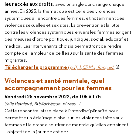
leur accès aux droits
, avec un angle qui change chaque
année. En 2023, la thématique est celle des violences
systémiques à l’encontre des femmes, et notamment des
violences sexuelles et sexistes. La prévention et la lutte
contre les violences systémiques envers les femmes exigent
des mesures d’ordre politique, juridique, social, éducatif et
médical. Les intervenants choisis permettront de rendre
compte de l’ampleur de ce fléau sur la santé des femmes
migrantes.
Télécharger le programme
(
pdf, 1,53 Mo, français
)
Violences et santé mentale, quel
accompagnement pour les femmes
Vendredi 25 novembre 2022,
de 10h
à 17h
Salle Painlevé, Bibliothèque, niveau -1
Cette rencontre laisse place à l'interdisciplinarité pour
permettre un éclairage global sur les violences faites aux
femmes et la grande souffrance mentale qu'elles entraînent.
L'objectif de la journée est de :