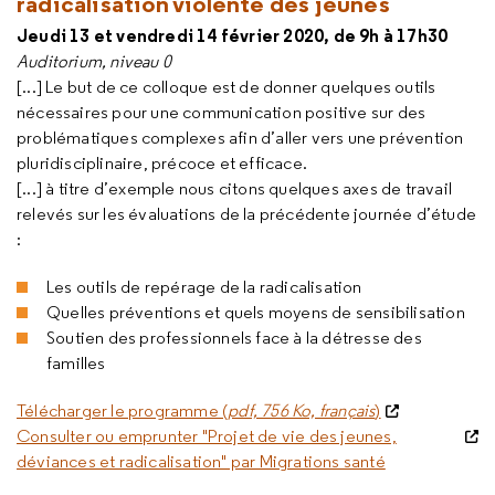
radicalisation violente des jeunes
Jeudi 13 et vendredi 14 février 2020, de 9h à 17h30
Auditorium, niveau 0
[...] Le but de ce colloque est de donner quelques outils
nécessaires pour une communication positive sur des
problématiques complexes afin d’aller vers une prévention
pluridisciplinaire, précoce et efficace.
[...] à titre d’exemple nous citons quelques axes de travail
relevés sur les évaluations de la précédente journée d’étude
:
Les outils de repérage de la radicalisation
Quelles préventions et quels moyens de sensibilisation
Soutien des professionnels face à la détresse des
familles
Télécharger le programme (
pdf, 756 Ko, français
)
Consulter ou emprunter "Projet de vie des jeunes,
déviances et radicalisation" par Migrations santé