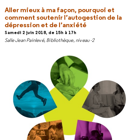
Aller mieux à ma façon, p
ourquoi et
comment soutenir l’autogestion de la
dépression et de l’anxiété
Samedi 2 juin 2018, de 15h à 17h
Salle Jean Painlevé, Bibliothèque, niveau -2