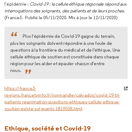
l’épidémie :
Covid-19 : la cellule éthique régionale répond aux
interrogations des soignants, des patients et de leurs proches.
(France3. Publié le 05/11/2020. Mis à jour le 12/11/2020)
Plus l'épidémie de Covid-19 gagne du terrain,
plus les soignants doivent répondre à une foule de
questions à la frontière du médical et de l'éthique. Une
cellule éthique de soutien est constituée dans chaque
région pour les aider et épauler chacun d'entre
nous.
https://france3-
regions.francetvinfo.fr/normandie/calvados/covid-19-tri-
patients-reanimation-questions-ethiques-cellule-ethique-
soutien-existe-soignants-1810508.html
Ethique, société et Covid-19