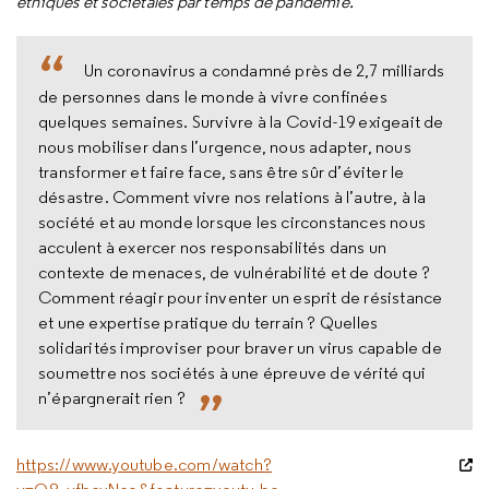
éthiques et sociétales par temps de pandémie.
Un coronavirus a condamné près de 2,7 milliards
de personnes dans le monde à vivre confinées
quelques semaines. Survivre à la Covid-19 exigeait de
nous mobiliser dans l’urgence, nous adapter, nous
transformer et faire face, sans être sûr d’éviter le
désastre. Comment vivre nos relations à l’autre, à la
société et au monde lorsque les circonstances nous
acculent à exercer nos responsabilités dans un
contexte de menaces, de vulnérabilité et de doute ?
Comment réagir pour inventer un esprit de résistance
et une expertise pratique du terrain ? Quelles
solidarités improviser pour braver un virus capable de
soumettre nos sociétés à une épreuve de vérité qui
n’épargnerait rien ?
https://www.youtube.com/watch?