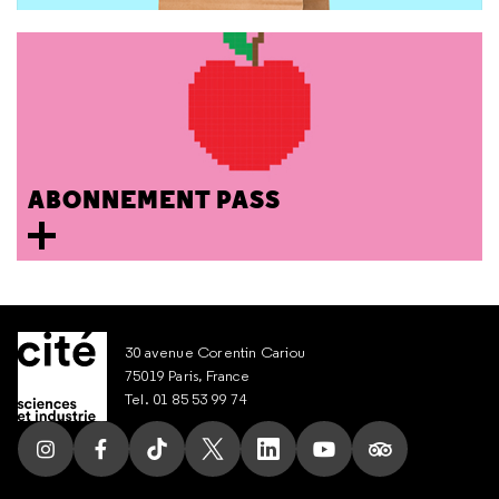
ABONNEMENT PASS
30 avenue Corentin Cariou
75019 Paris, France
Tel. 01 85 53 99 74
Suivez nous sur Instagram
Suivez nous sur Facebook
Suivez nous sur Tik Tok
Suivez nous sur X
Suivez nous sur LinkedIn
Suivez nous sur Yout
Suivez nous su