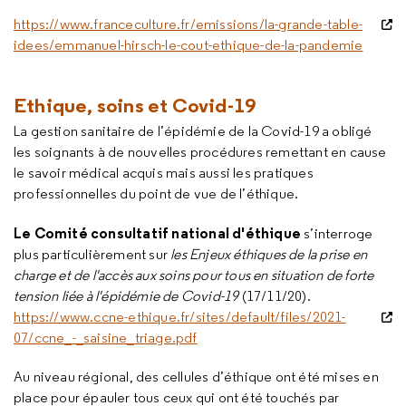
https://www.franceculture.fr/emissions/la-grande-table-
idees/emmanuel-hirsch-le-cout-ethique-de-la-pandemie
Ethique, soins et Covid-19
La gestion sanitaire de l’épidémie de la Covid-19 a obligé
les soignants à de nouvelles procédures remettant en cause
le savoir médical acquis mais aussi les pratiques
professionnelles du point de vue de l’éthique.
Le
Comité consultatif national d'éthique
s’interroge
plus particulièrement sur
les
Enjeux éthiques de la prise en
charge et de l'accès aux soins pour tous en situation de forte
tension liée à l'épidémie de Covid-19
(17/11/20).
https://www.ccne-ethique.fr/sites/default/files/2021-
07/ccne_-_saisine_triage.pdf
Au niveau régional, des cellules d’éthique ont été mises en
place pour épauler tous ceux qui ont été touchés par