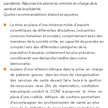
pandémie. Réponse à la saisine du ministre en charge de la
santé et de la solidarité.
Quatre recommandations étaient proposées
La mise en place d’une instance mixte d’experts
scientifiques de différentes disciplines, incluant les
sciences humaines et sociales, conjointement avec des
membres de la société civile, en capacité de prendre en
compte l’avis des différentes catégories de la
population française, notamment les plus précaires,
constituerait une démarche inédite dans notre
démocratie;
la place d’une réflexion éthique dans la prise en charge
de patients graves, dans les choix de réorganisation
des services de santé devant faire face à la gestion
de ressources rares (lits de réanimation, ventilation
mécanique) conduit le CCNE à proposer la mise en
place d’une «cellule éthique de soutien» permettant
d’accompagner les professionnels de santé au plus
près de la définition de leurs priorités en matière de