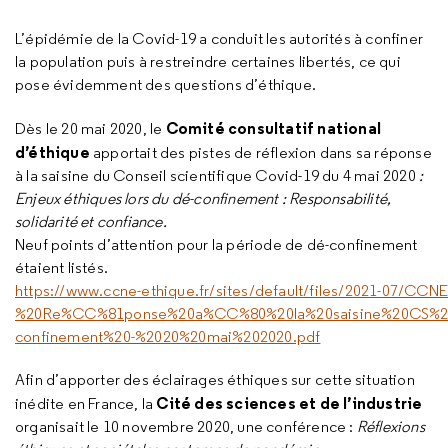
L’épidémie de la Covid-19 a conduit les autorités à confiner
la population puis à restreindre certaines libertés, ce qui
pose évidemment des questions d’éthique.
Comité consultatif national
Dès le 20 mai 2020, le
d’éthique
apportait des pistes de réflexion dans sa réponse
à la saisine du Conseil scientifique Covid-19 du 4 mai 2020
:
Enjeux éthiques lors du dé-confinement : Responsabilité,
solidarité et confiance.
Neuf points d’attention pour la période de dé-confinement
étaient listés.
https://www.ccne-ethique.fr/sites/default/files/2021-07/CCN
%20Re%CC%81ponse%20a%CC%80%20la%20saisine%20CS%2
confinement%20-%2020%20mai%202020.pdf
Afin d’apporter des éclairages éthiques sur cette situation
Cité des sciences et de l’industrie
inédite en France, la
organisait le 10 novembre 2020, une conférence :
Réflexions