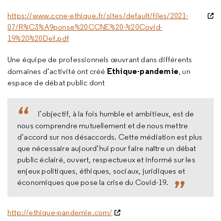
https://www.ccne-ethique.fr/sites/default/files/2021-
07/R%C3%A9ponse%20CCNE%20-%20Covid-
19%20%20Def.pdf
Une équipe de professionnels œuvrant dans différents
Ethique-pandemie
domaines d’activité ont créé
, un
espace de débat public dont
l’objectif, à la fois humble et ambitieux, est de
nous comprendre mutuellement et de nous mettre
d’accord sur nos désaccords. Cette médiation est plus
que nécessaire aujourd’hui pour faire naître un débat
public éclairé, ouvert, respectueux et informé sur les
enjeux politiques, éthiques, sociaux, juridiques et
économiques que pose la crise du Covid-19.
http://ethique-pandemie.com/