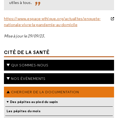
utiles à tous.
https://www.espace-ethique.org/actualites/enquete-
nationale-vivre-la-pandemie-au-domicile
Mise à jour le 29/09/23.
CITÉ DE LA SANTÉ
QUI SOMMES-NOUS
NOS ÉVÉNEMENTS
CHERCHER DE LA DOCUMENTATION
Des pépites au pied du sapin
Les pépites du mois