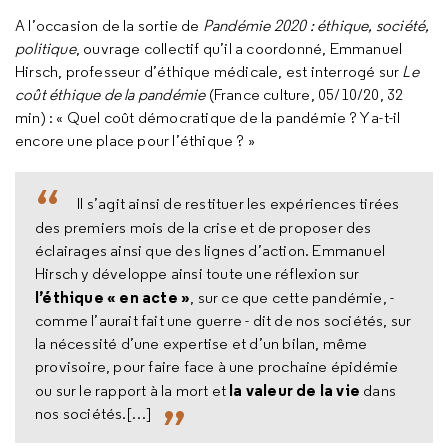
A l’occasion de la sortie de
Pandémie 2020 : éthique, société,
politique
, ouvrage collectif qu’il a coordonné, Emmanuel
Hirsch, professeur d’éthique médicale, est interrogé sur
Le
coût éthique de la pandémie
(France culture, 05/10/20, 32
min) : « Quel coût démocratique de la pandémie ? Y a-t-il
encore une place pour l’éthique ? »
Il s’agit ainsi de restituer les expériences tirées
des premiers mois de la crise et de proposer des
éclairages ainsi que des lignes d’action. Emmanuel
Hirsch y développe ainsi toute une réflexion sur
l’éthique « en acte »
, sur ce que cette pandémie, -
comme l’aurait fait une guerre - dit de nos sociétés, sur
la nécessité d’une expertise et d’un bilan, même
provisoire, pour faire face à une prochaine épidémie
la valeur de la vie
ou sur le rapport à la mort et
dans
nos sociétés.[…]