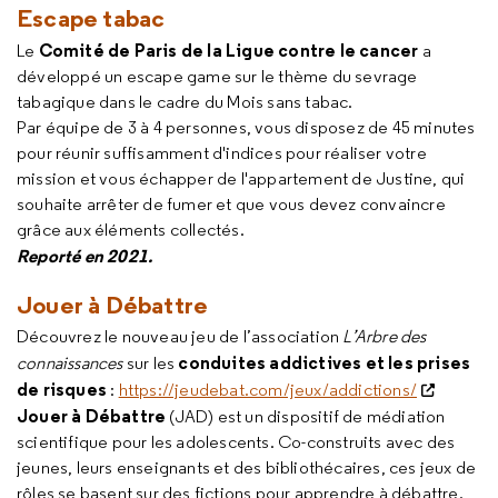
Escape tabac
Comité de Paris de la Ligue contre le cancer
Le
a
développé un escape game sur le thème du sevrage
tabagique dans le cadre du Mois sans tabac.
Par équipe de 3 à 4 personnes, vous disposez de 45 minutes
pour réunir suffisamment d'indices pour réaliser votre
mission et vous échapper de l'appartement de Justine, qui
souhaite arrêter de fumer et que vous devez convaincre
grâce aux éléments collectés.
Reporté en 2021.
Jouer à Débattre
Découvrez le nouveau jeu de l’association
L’Arbre des
conduites addictives et les prises
connaissances
sur les
de risques
:
https://jeudebat.com/jeux/addictions/
Jouer à Débattre
(JAD) est un dispositif de médiation
scientifique pour les adolescents. Co-construits avec des
jeunes, leurs enseignants et des bibliothécaires, ces jeux de
rôles se basent sur des fictions pour apprendre à débattre.