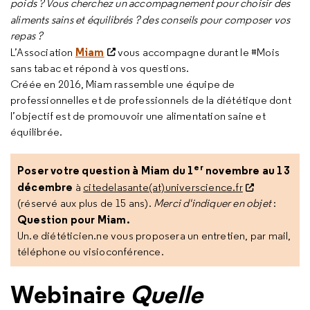
poids ? Vous cherchez un accompagnement pour
choisir des
aliments sains et équilibrés ?
des conseils pour composer vos
repas ?
Miam
L’Association
vous accompagne durant le #Mois
sans tabac et répond à vos questions.
Créée en 2016, Miam rassemble une équipe de
professionnelles et de professionnels de la diététique dont
l’objectif est de promouvoir une alimentation saine et
équilibrée.
er
Poser votre question à Miam du 1
novembre au 13
décembre
à
citedelasante(at)universcience.fr
(réservé aux plus de 15 ans).
Merci d'indiquer en objet
:
Question pour Miam.
Un.e diététicien.ne vous proposera un entretien, par mail,
téléphone ou visioconférence.
Webinaire
Quelle