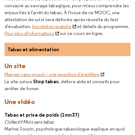
consacré au sevrage tabagique, pour mieux comprendre les
enjeux liés à l'arrêt du tabac. À l'issue de ce MOOC, une
attestation de suivi sera délivrée après réussite du test
d'évaluation.
Inscription gratuite
et détails du programme.
Pour plus d'informations
sur ce cours en ligne.
Tabac et alimentation
Un site
Manger sans grossir : une question d’équilibre
Stop tabac
Le site suisse
, délivre aide et conseils pour
arrêter de fumer.
Une vidéo
Tabac et prise de poids (1mn37)
Collectif Mois sans tabac
Marine Soucin, psychologue tabacologue explique en quoi