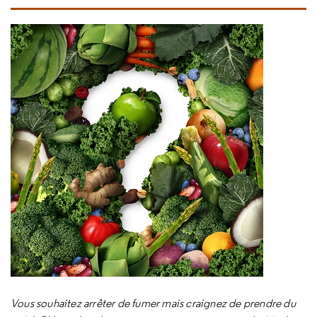
Vous souhaitez arrêter de fumer mais craignez de prendre du