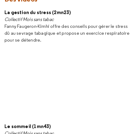
La gestion du stress (2mn23)
Collectif Mois sans tabac
Fanny Faugeron-Kimhi offre des conseils pour gérer le stress
dû au sevrage tabagique et propose un exercice respiratoire
pour se détendre.
Le sommeil (1mn43)
Collectif Mois sans tabac