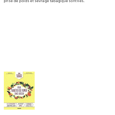
prise de poids et sevrage tabagique sont liés.