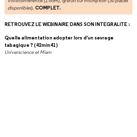
Visioconférence (Zoom), gratuit sur inscription (
50 places
COMPLET.
disponibles
).
RETROUVEZ LE WEBINAIRE DANS SON INTEGRALITE :
Quelle alimentation adopter lors d'un sevrage
tabagique ? (42min41)
Universcience et Miam