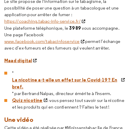
Le site propose de l’information sur le tabagisme, la
possibilité de poser une question à un tabacologue et une
application pour arrêter de fumer :
https://coaching.tabac-info-service.fr/
39 89
Une plateforme téléphonique, le
vous accompagne.
Une page Facebook
www.facebook.com/tabacinfoservice
permet l’échange
avec d’ex-fumeurs et des fumeurs qui veulent arrêter.
Maad digital
"
La nicotine a-t-elle un effet sur le Covid-19 ? En
bref.
" par Bertrand Nalpas, directeur émérite à l'Inserm.
Quiz nicotine
: vous pensez tout savoir sur la nicotine
et les produits qui en contiennent ? Faites le test !
Une vidéo
Cette vidéo a été réalisée par #Moissanstabac Ile de France