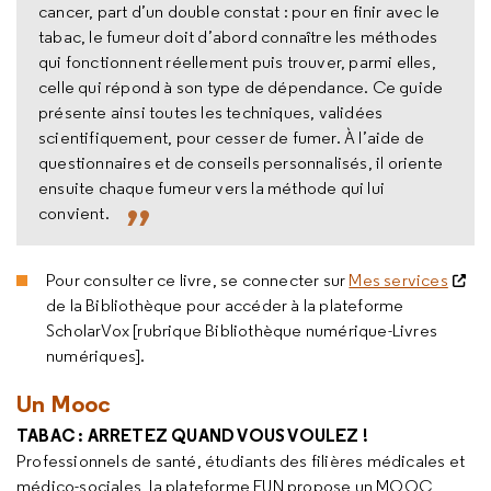
cancer, part d’un double constat : pour en finir avec le
tabac, le fumeur doit d’abord connaître les méthodes
qui fonctionnent réellement puis trouver, parmi elles,
celle qui répond à son type de dépendance. Ce guide
présente ainsi toutes les techniques, validées
scientifiquement, pour cesser de fumer. À l’aide de
questionnaires et de conseils personnalisés, il oriente
ensuite chaque fumeur vers la méthode qui lui
convient.
Pour consulter ce livre, se connecter sur
Mes services
de la Bibliothèque pour accéder à la plateforme
ScholarVox [rubrique Bibliothèque numérique-Livres
numériques].
Un Mooc
TABAC : ARRETEZ QUAND VOUS VOULEZ !
Professionnels de santé, étudiants des filières médicales et
médico-sociales, la plateforme FUN propose un MOOC