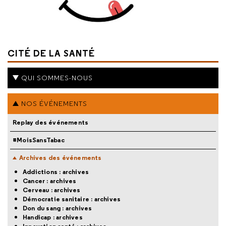
CITÉ DE LA SANTÉ
QUI SOMMES-NOUS
NOS ÉVÉNEMENTS
Replay des événements
#MoisSansTabac
Archives des événements
Addictions : archives
Cancer : archives
Cerveau : archives
Démocratie sanitaire : archives
Don du sang : archives
Handicap : archives