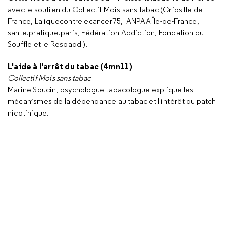
avec le soutien du Collectif Mois sans tabac (Crips Ile-de-
France, Laliguecontrelecancer75, ANPAA Île-de-France,
sante.pratique.paris, Fédération Addiction, Fondation du
Souffle et le Respadd ).
L'aide à l'arrêt du tabac (4mn11)
Collectif Mois sans tabac
Marine Soucin, psychologue tabacologue explique les
mécanismes de la dépendance au tabac et l'intérêt du patch
nicotinique.