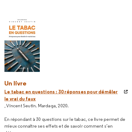
Un livre
Le tabac en questions : 30 réponses pour démêler
le vrai du faux
, Vincent Seutin. Mardaga, 2020.
En répondant à 30 questions sur le tabac, ce livre permet de
mieux connaître ses effets et de savoir comment s’en