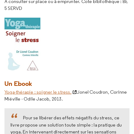
A consulter sur place ou à emprunter. Cote bibliothèque : BE
5 SERVD
Un Ebook
Yoga-thérapie : soigner le stress.
Lionel Coudron, Corinne
Miéville - Odile Jacob, 2013.
Pour se libérer des effets négatifs du stress, ce
livre propose une solution toute simple : la pratique du
yoga. En intervenant directement sur les sensations