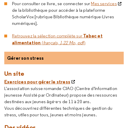
Pour consulter ce livre, se connecter sur
Mes services
de la bibliothèque pour accéder à la plateforme
ScholarVox [rubrique Bibliothèque numérique-Livres
numériques].
Tabac et
Retrouvez la sélection complète sur
alimentation
(
français, 1,22 Mo, pd
f)
Gérer son stress
Un site
Exercices pour gérer le stress
L'association suisse romande CIAO (Centre d'Information
jeunesse Assisté par Ordinateur) propose des ressources
destinées aux jeunes âgé·e·s de 11 à 20 ans.
Vous découvrirez différentes techniques de gestion du
stress, utiles pour tous, jeunes et moins jeunes.
Des vidéos