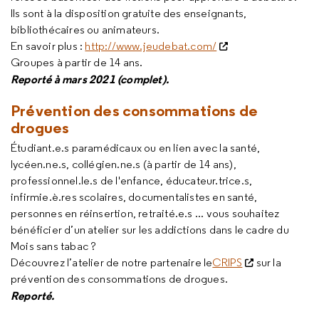
Ils sont à la disposition gratuite des enseignants,
bibliothécaires ou animateurs.
En savoir plus :
http://www.jeudebat.com/
Groupes à partir de 14 ans.
Reporté à mars 2021 (complet).
Prévention des consommations de
drogues
Étudiant.e.s paramédicaux ou en lien avec la santé,
lycéen.ne.s, collégien.ne.s (à partir de 14 ans),
professionnel.le.s de l'enfance, éducateur.trice.s,
infirmie.è.res scolaires, documentalistes en santé,
personnes en réinsertion, retraité.e.s ... vous souhaitez
bénéficier d’un atelier sur les addictions dans le cadre du
Mois sans tabac ?
Découvrez l’atelier de notre partenaire le
CRIPS
sur la
prévention des consommations de drogues.
Reporté.