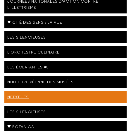
JOURNÉES NATIONALES D'ACTION CONTRE
L'ILLETTRISME
CITÉ DES SENS : LA VUE
LES SILENCIEUSES
L'ORCHESTRE CULINAIRE
LES ÉCLATANTES #8
NUIT EUROPÉENNE DES MUSÉES
NFT'ŒUFS
LES SILENCIEUSES
BOTANICA