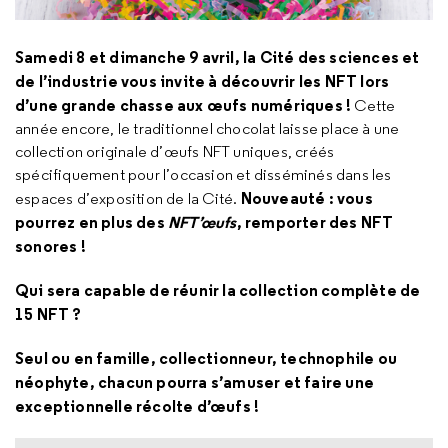
Samedi 8 et dimanche 9 avril, la Cité des sciences et
de l’industrie vous invite à découvrir les NFT lors
d’une grande chasse aux œufs numériques !
Cette
année encore, le traditionnel chocolat laisse place à une
collection originale d’œufs NFT uniques, créés
spécifiquement pour l’occasion et disséminés dans les
Nouveauté : vous
espaces d’exposition de la Cité.
pourrez en plus des
NFT’œufs
, remporter des NFT
sonores !
Qui sera capable de réunir la collection complète de
15 NFT ?
Seul ou en famille, collectionneur, technophile ou
néophyte, chacun pourra s’amuser et faire une
exceptionnelle récolte d’œufs !