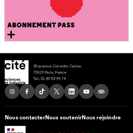
ABONNEMENT PASS
30 avenue Corentin Cariou
75019 Paris, France
Tel. 01 85 53 99 74
Suivez nous sur Instagram
Suivez nous sur Facebook
Suivez nous sur Tik Tok
Suivez nous sur X
Suivez nous sur LinkedIn
Suivez nous sur Yout
Suivez nous su
Nous contacter
Nous soutenir
Nous rejoindre