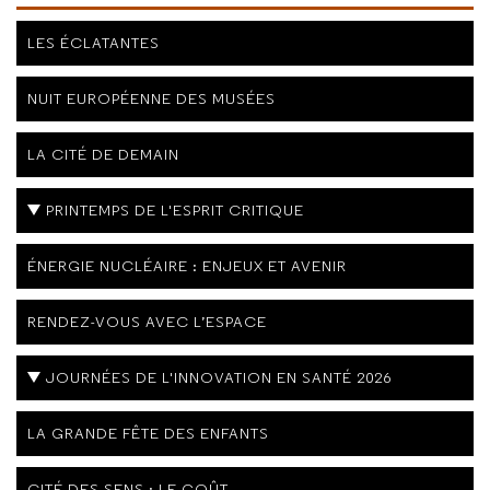
LES ÉCLATANTES
NUIT EUROPÉENNE DES MUSÉES
LA CITÉ DE DEMAIN
PRINTEMPS DE L'ESPRIT CRITIQUE
ÉNERGIE NUCLÉAIRE : ENJEUX ET AVENIR
RENDEZ-VOUS AVEC L’ESPACE
JOURNÉES DE L'INNOVATION EN SANTÉ 2026
LA GRANDE FÊTE DES ENFANTS
CITÉ DES SENS : LE GOÛT