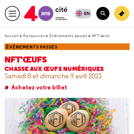
Retour
en
EN
Menu principal
haut
Rechercher
Accueil
Ressources
Événements passés
NFT'œufs
ÉVÉNEMENTS PASSÉS
NFT'ŒUFS
CHASSE AUX ŒUFS NUMÉRIQUES
Samedi 8 et dimanche 9 avril 2023
Achetez votre billet