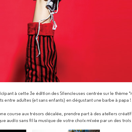
ticipant à cette 3e édition des Silencieuses centrée sur le thème "
nts entre adultes (et sans enfants) en dégustant une barbe à papa !
ne course aux trésors décalée, prendre part à des ateliers créatifs
ue audio sans fil la musique de votre choix mixée par un des trois