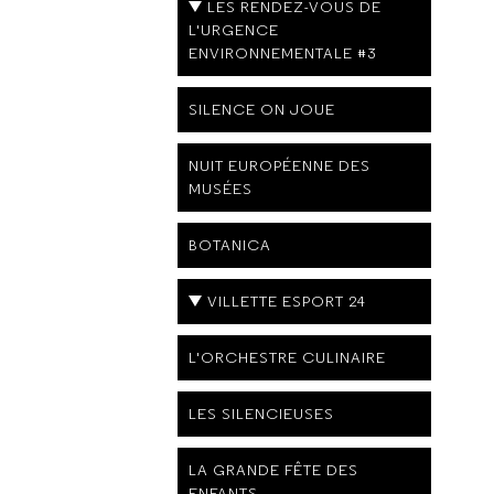
LES RENDEZ-VOUS DE
L'URGENCE
ENVIRONNEMENTALE #3
SILENCE ON JOUE
NUIT EUROPÉENNE DES
MUSÉES
BOTANICA
VILLETTE ESPORT 24
L'ORCHESTRE CULINAIRE
LES SILENCIEUSES
LA GRANDE FÊTE DES
ENFANTS