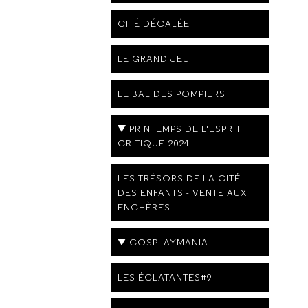
CITÉ DÉCALÉE
LE GRAND JEU
LE BAL DES POMPIERS
PRINTEMPS DE L'ESPRIT
CRITIQUE 2024
LES TRÉSORS DE LA CITÉ
DES ENFANTS - VENTE AUX
ENCHÈRES
COSPLAYMANIA
LES ÉCLATANTES#9