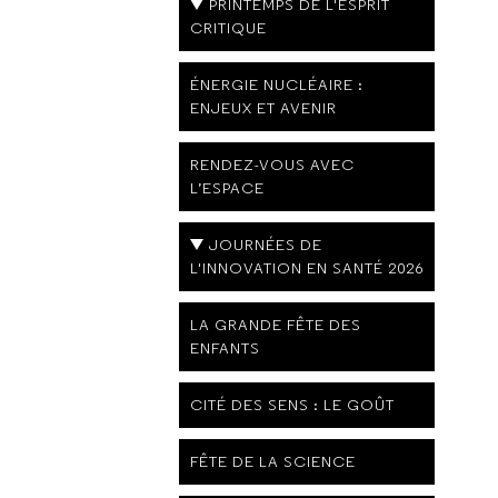
PRINTEMPS DE L'ESPRIT
CRITIQUE
ÉNERGIE NUCLÉAIRE :
ENJEUX ET AVENIR
RENDEZ-VOUS AVEC
L’ESPACE
JOURNÉES DE
L'INNOVATION EN SANTÉ 2026
LA GRANDE FÊTE DES
ENFANTS
CITÉ DES SENS : LE GOÛT
FÊTE DE LA SCIENCE