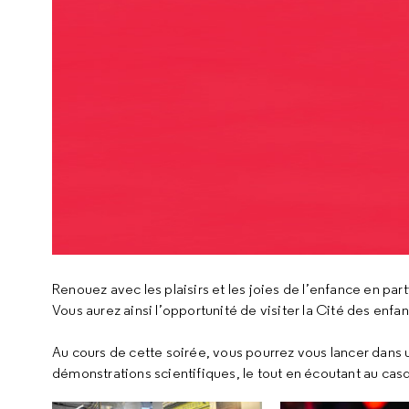
Renouez avec les plaisirs et les joies de l’enfance en par
Vous aurez ainsi l’opportunité de visiter la Cité des enfa
Au cours de cette soirée, vous pourrez vous lancer dans u
démonstrations scientifiques, le tout en écoutant au casq