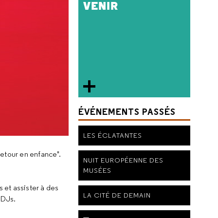
VENIR
ÉVÉNEMENTS PASSÉS
LES ÉCLATANTES
retour en enfance".
NUIT EUROPÉENNE DES
MUSÉES
 et assister à des
LA CITÉ DE DEMAIN
 DJs.