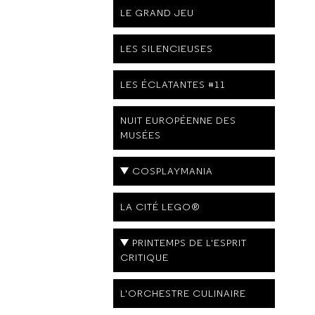
LE GRAND JEU
LES SILENCIEUSES
LES ÉCLATANTES #11
NUIT EUROPÉENNE DES
MUSÉES
COSPLAYMANIA
LA CITÉ LEGO®
PRINTEMPS DE L'ESPRIT
CRITIQUE
L'ORCHESTRE CULINAIRE