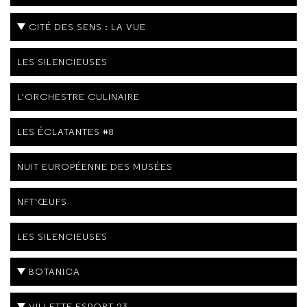
CITÉ DES SENS : LA VUE
LES SILENCIEUSES
L'ORCHESTRE CULINAIRE
LES ÉCLATANTES #8
NUIT EUROPÉENNE DES MUSÉES
NFT'ŒUFS
LES SILENCIEUSES
BOTANICA
VILLETTE ESPORT 23