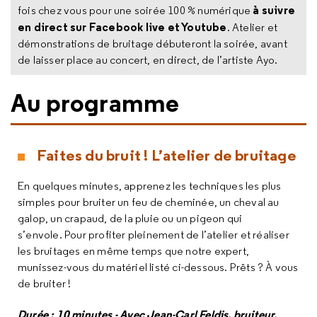
à suivre
fois chez vous pour une soirée 100 % numérique
en direct sur Facebook live et Youtube
. Atelier et
démonstrations de bruitage débuteront la soirée, avant
de laisser place au concert, en direct, de l’artiste Ayo.
Au programme
Faites du bruit ! L’atelier de bruitage
En quelques minutes, apprenez les techniques les plus
simples pour bruiter un feu de cheminée, un cheval au
galop, un crapaud, de la pluie ou un pigeon qui
s’envole. Pour profiter pleinement de l’atelier et réaliser
les bruitages en même temps que notre expert,
munissez-vous du matériel listé ci-dessous. Prêts ? À vous
de bruiter !
Durée : 10 minutes - Avec Jean-Carl Feldis, bruiteur,