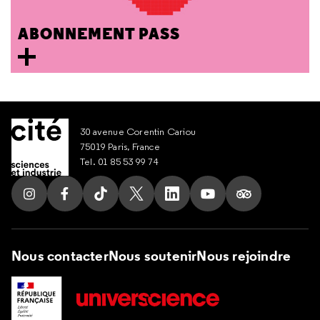
ABONNEMENT PASS
30 avenue Corentin Cariou
75019 Paris, France
Tel. 01 85 53 99 74
Suivez nous sur Instagram
Suivez nous sur Facebook
Suivez nous sur Tik Tok
Suivez nous sur X
Suivez nous sur LinkedIn
Suivez nous sur Yout
Suivez nous su
Nous contacter
Nous soutenir
Nous rejoindre