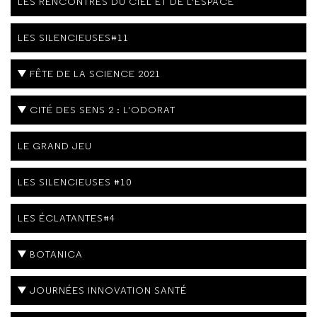
LES RENCONTRES DU CIEL ET DE L'ESPACE
LES SILENCIEUSES#11
FÊTE DE LA SCIENCE 2021
CITÉ DES SENS 2 : L'ODORAT
LE GRAND JEU
LES SILENCIEUSES #10
LES ÉCLATANTES#4
BOTANICA
JOURNÉES INNOVATION SANTÉ