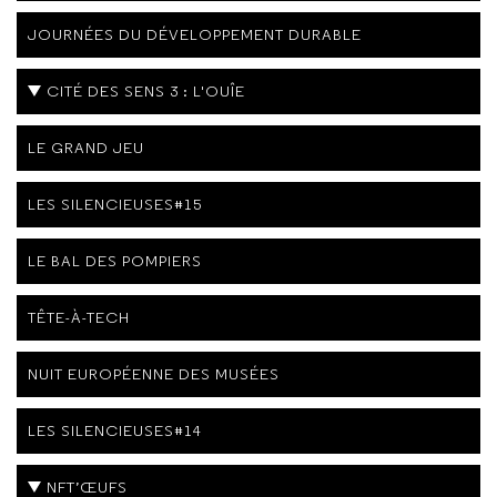
JOURNÉES DU DÉVELOPPEMENT DURABLE
CITÉ DES SENS 3 : L'OUÎE
LE GRAND JEU
LES SILENCIEUSES#15
LE BAL DES POMPIERS
TÊTE-À-TECH
NUIT EUROPÉENNE DES MUSÉES
LES SILENCIEUSES#14
NFT’ŒUFS