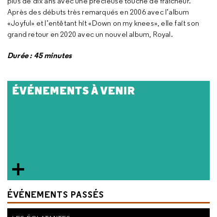
plus de dix ans avec une précieuse touche de fraîcheur.
Après des débuts très remarqués en 2006 avec l’album
«Joyful» et l’entêtant hit «Down on my knees», elle fait son
grand retour en 2020 avec un nouvel album, Royal.
Durée : 45 minutes
ÉVÉNEMENTS À VENIR
ÉVÉNEMENTS PASSÉS