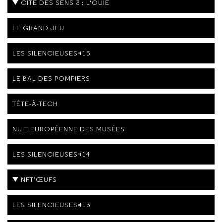
CITÉ DES SENS 3 : L'OUÎE
LE GRAND JEU
LES SILENCIEUSES#15
LE BAL DES POMPIERS
TÊTE-À-TECH
NUIT EUROPÉENNE DES MUSÉES
LES SILENCIEUSES#14
NFT’ŒUFS
LES SILENCIEUSES#13