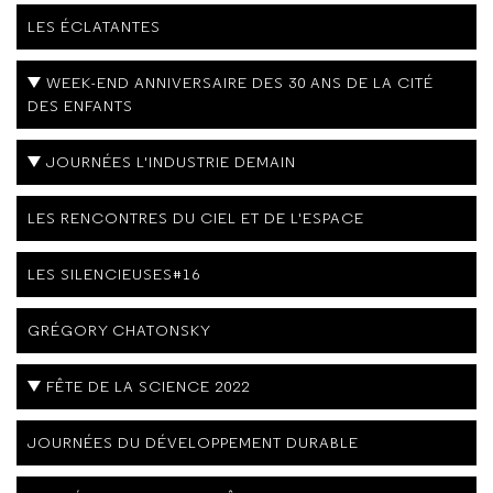
LES ÉCLATANTES
WEEK-END ANNIVERSAIRE DES 30 ANS DE LA CITÉ
DES ENFANTS
JOURNÉES L'INDUSTRIE DEMAIN
LES RENCONTRES DU CIEL ET DE L'ESPACE
LES SILENCIEUSES#16
GRÉGORY CHATONSKY
FÊTE DE LA SCIENCE 2022
JOURNÉES DU DÉVELOPPEMENT DURABLE