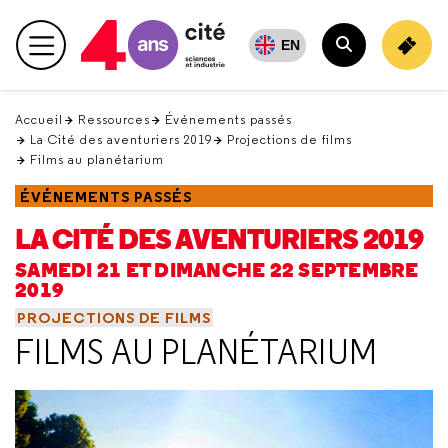
Retour
en
EN
Menu principal
haut
Rechercher
Accueil
Ressources
Événements passés
La Cité des aventuriers 2019
Projections de films
Films au planétarium
ÉVÉNEMENTS PASSÉS
LA CITÉ DES AVENTURIERS 2019
SAMEDI 21 ET DIMANCHE 22 SEPTEMBRE
2019
PROJECTIONS DE FILMS
FILMS AU PLANÉTARIUM