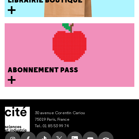
LIBRAIRIE BOUTIQUE
ABONNEMENT PASS
30 avenue Corentin Cariou
75019 Paris, France
Tel. 01 85 53 99 74