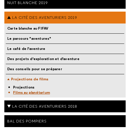
NUIT BLANCHE 2019
LA CITÉ DES AVENTURIERS 2019
Carte blanche au FIFAV
Le parcours "aventures"
Le café de l'aventure
Des projets d'exploration et d'aventure
Des conseils pour se préparer
Projections de films
Projections
Films au planétarium
LA CITÉ DES AVENTURIERS 2018
BAL DES POMPIERS