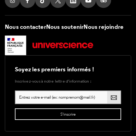
Suivez nous sur Instagram
Suivez nous sur Facebook
Suivez nous sur Tik Tok
Suivez nous sur X
Suivez nous sur LinkedIn
Suivez nous sur Yout
Suivez nous su
Nous contacter
Nous soutenir
Nous rejoindre
Soyez les premiers informés !
Inscrivez-vous à notre lettre d’information :