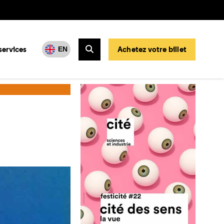
services
Achetez votre billet
EN
Rechercher