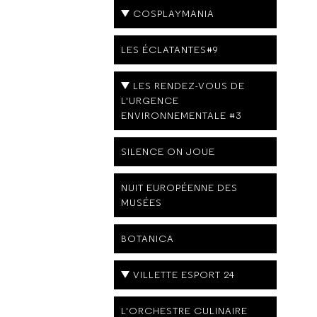
COSPLAYMANIA
LES ÉCLATANTES#9
LES RENDEZ-VOUS DE
L'URGENCE
ENVIRONNEMENTALE #3
SILENCE ON JOUE
NUIT EUROPÉENNE DES
MUSÉES
BOTANICA
VILLETTE ESPORT 24
L'ORCHESTRE CULINAIRE