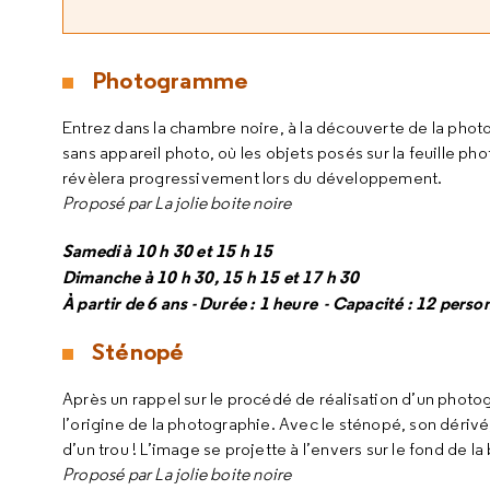
Photogramme
Entrez dans la chambre noire, à la découverte de la pho
sans appareil photo, où les objets posés sur la feuille p
révèlera progressivement lors du développement.
Proposé par La jolie boite noire
Samedi à 10 h 30 et 15 h 15
Dimanche à 10 h 30, 15 h 15 et 17 h 30
À partir de 6 ans - Durée : 1 heure - Capacité : 12 perso
Sténopé
Après un rappel sur le procédé de réalisation d’un pho
l’origine de la photographie. Avec le sténopé, son dérivé
d’un trou ! L’image se projette à l’envers sur le fond de 
Proposé par La jolie boite noire