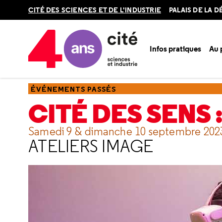
Retour
CITÉ DES SCIENCES ET DE L'INDUSTRIE
PALAIS DE LA 
en
haut
Infos pratiques
Au
Accueil
Ressources
Événements passés
Cité des sens :
ÉVÉNEMENTS PASSÉS
CITÉ DES SENS :
Samedi 9 & dimanche 10 septembre 202
ATELIERS IMAGE