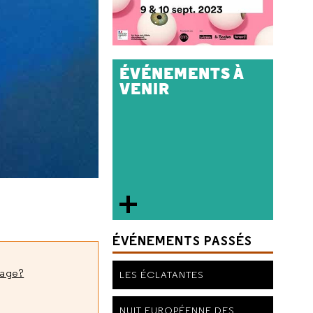
ÉVÉNEMENTS À
VENIR
ÉVÉNEMENTS PASSÉS
mage?
LES ÉCLATANTES
NUIT EUROPÉENNE DES