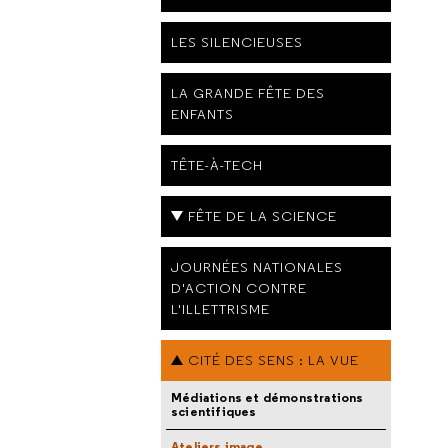
LES SILENCIEUSES
LA GRANDE FÊTE DES
ENFANTS
TÊTE-À-TECH
FÊTE DE LA SCIENCE
JOURNÉES NATIONALES
D'ACTION CONTRE
L'ILLETTRISME
CITÉ DES SENS : LA VUE
Médiations et démonstrations
scientifiques
Ateliers image