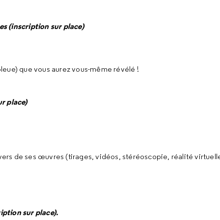
es (inscription sur place)
bleue) que vous aurez vous-même révélé !
r place)
vers de ses œuvres (tirages, vidéos, stéréoscopie, réalité virtuell
iption sur place).