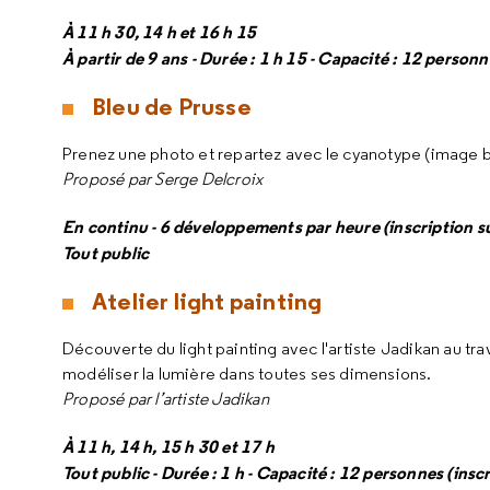
À 11 h 30, 14 h et 16 h 15
À partir de 9 ans - Durée : 1 h 15 - Capacité : 12 personn
Bleu de Prusse
Prenez une photo et repartez avec le cyanotype (image 
Proposé par Serge Delcroix
En continu - 6 développements par heure (inscription su
Tout public
Atelier light painting
Découverte du light painting avec l'artiste Jadikan au tra
modéliser la lumière dans toutes ses dimensions.
Proposé par l’artiste Jadikan
À 11 h, 14 h, 15 h 30 et 17 h
Tout public - Durée : 1 h - Capacité : 12 personnes (inscr