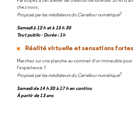
Participez à cet atelier de création de lunettes 3D et d
chez vous.
2
Proposé par les médiateurs du Carrefour numérique
Samedi à 12 h et à 15 h 30
Tout public - Durée : 1h
Réalité virtuelle et sensations fortes
Marchez sur une planche au sommet d’un immeuble pour v
l’expérience ?
2
Proposé par les médiateurs du Carrefour numérique
Samedi de 14 h 30 à 17 h en continu
À partir de 13 ans