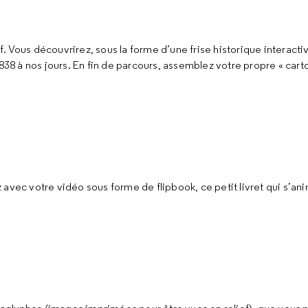
 Vous découvrirez, sous la forme d’une frise historique interactive
1838 à nos jours. En fin de parcours, assemblez votre propre « car
avec votre vidéo sous forme de flipbook, ce petit livret qui s’ani