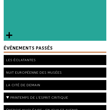
ÉVÉNEMENTS PASSÉS
LES ÉCLATANTES
NUIT EUROPÉENNE DES MUSÉES
LA CITÉ DE DEMAIN
PRINTEMPS DE L'ESPRIT CRITIQUE
ÉNERGIE NUCLÉAIRE : ENJEUX ET AVENIR