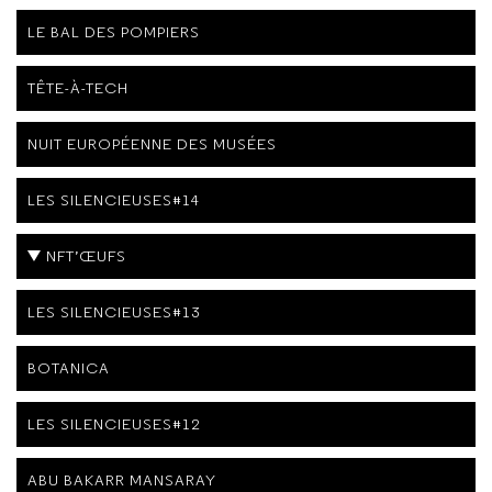
LE BAL DES POMPIERS
TÊTE-À-TECH
NUIT EUROPÉENNE DES MUSÉES
LES SILENCIEUSES#14
NFT’ŒUFS
LES SILENCIEUSES#13
BOTANICA
LES SILENCIEUSES#12
ABU BAKARR MANSARAY