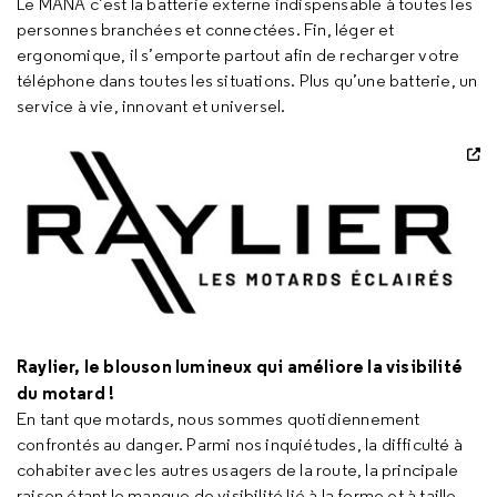
Le MANA c’est la batterie externe indispensable à toutes les
personnes branchées et connectées. Fin, léger et
ergonomique, il s’emporte partout afin de recharger votre
téléphone dans toutes les situations. Plus qu’une batterie, un
service à vie, innovant et universel.
Raylier, le blouson lumineux qui améliore la visibilité
du motard !
En tant que motards, nous sommes quotidiennement
confrontés au danger. Parmi nos inquiétudes, la difficulté à
cohabiter avec les autres usagers de la route, la principale
raison étant le manque de visibilité lié à la forme et à taille