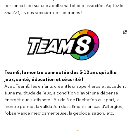
personnalisée sur une appli smartphone associée. Agitez le
ShakiZi, il vous secouera les neurones !
Team8, la montre connectée des 5-12 ans qui allie
jeux, santé, éducation et sécurité !
Avec Team8, les enfants créent leur super-héros et accèdent
à une multitude de jeux, à condition d’avoir une dépense
énergétique suffisante ! Au-delà de l'incitation au sport, la
montre permet la validation des aliments en cas d'allergies,
l'observance médicamenteuse, la géolocalisation, etc.