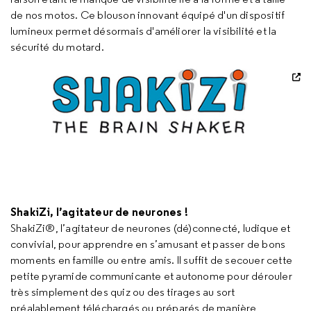
de nos motos. Ce blouson innovant équipé d'un dispositif
lumineux permet désormais d'améliorer la visibilité et la
sécurité du motard.
ShakiZi, l’agitateur de neurones !
ShakiZi®, l’agitateur de neurones (dé)connecté, ludique et
convivial, pour apprendre en s’amusant et passer de bons
moments en famille ou entre amis. Il suffit de secouer cette
petite pyramide communicante et autonome pour dérouler
très simplement des quiz ou des tirages au sort
préalablement téléchargés ou préparés de manière