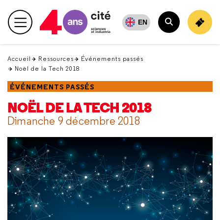
Retour
en
EN
Menu principal
haut
Rechercher
Accueil
Ressources
Événements passés
Noël de la Tech 2018
ÉVÉNEMENTS PASSÉS
NOËL DE LA TECH 2018
Dimanche 9 décembre 2018