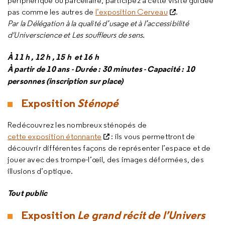
périphérique ou parcellaire, participez à cette visite guidée
pas comme les autres de
l’exposition Cerveau
.
Par la Délégation à la qualité d’usage et à l’accessibilité
d'Universcience et Les souffleurs de sens.
À 11 h , 12 h , 15 h et 16 h
À partir de 10 ans - Durée : 30 minutes - Capacité : 10
personnes (inscription sur place)
Exposition
Sténopé
Redécouvrez les nombreux sténopés de
cette exposition étonnante
: ils vous permettront de
découvrir différentes façons de représenter l’espace et de
jouer avec des trompe-l’œil, des images déformées, des
illusions d’optique.
Tout public
Exposition
Le grand récit de l’Univers