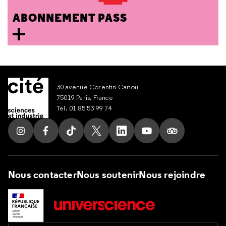
ABONNEMENT PASS
30 avenue Corentin Cariou
75019 Paris, France
Tel. 01 85 53 99 74
Suivez nous sur Instagram
Suivez nous sur Facebook
Suivez nous sur Tik Tok
Suivez nous sur X
Suivez nous sur LinkedIn
Suivez nous sur Yout
Suivez nous su
Nous contacter
Nous soutenir
Nous rejoindre