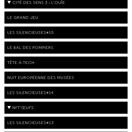
CITÉ DES SENS 3 : L'OUÎE
LE GRAND JEU
LES SILENCIEUSES#15
LE BAL DES POMPIERS
TÊTE-À-TECH
NUIT EUROPÉENNE DES MUSÉES
LES SILENCIEUSES#14
NFT’ŒUFS
LES SILENCIEUSES#13