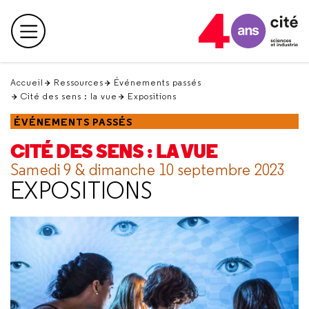
Retour
en
Menu principal
haut
Accueil
Ressources
Événements passés
Cité des sens : la vue
Expositions
ÉVÉNEMENTS PASSÉS
CITÉ DES SENS : LA VUE
Samedi 9 & dimanche 10 septembre 2023
EXPOSITIONS