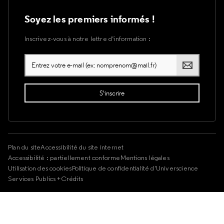
Soyez les premiers informés !
Inscrivez-vous à notre lettre d’information :
Plan du site
Accessibilité du site internet
Accessibilité : partiellement conforme
Mentions légales
Utilisation des cookies
Politique de confidentialité d'Universcience
Services Publics +
Crédits