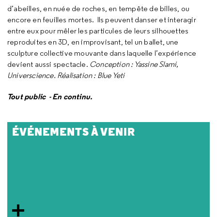
d’abeilles, en nuée de roches, en tempête de billes, ou
encore en feuilles mortes. Ils peuvent danser et interagir
entre eux pour mêler les particules de leurs silhouettes
reproduites en 3D, en improvisant, tel un ballet, une
sculpture collective mouvante dans laquelle l’expérience
devient aussi spectacle.
Conception : Yassine Slami,
Universcience. Réalisation : Blue Yeti
Tout public - En continu.
ÉVÉNEMENTS À VENIR