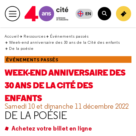
Retour
en
EN
Menu principal
haut
Rechercher
Accueil
Ressources
Événements passés
Week-end anniversaire des 30 ans de la Cité des enfants
De la poésie
ÉVÉNEMENTS PASSÉS
WEEK-END ANNIVERSAIRE DES
30 ANS DE LA CITÉ DES
ENFANTS
Samedi 10 et dimanche 11 décembre 2022
DE LA POÉSIE
Achetez votre billet en ligne