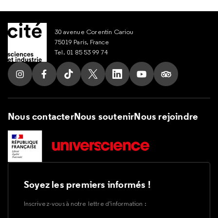
30 avenue Corentin Cariou
75019 Paris, France
Tel. 01 85 53 99 74
Suivez nous sur Instagram
Suivez nous sur Facebook
Suivez nous sur Tik Tok
Suivez nous sur X
Suivez nous sur LinkedIn
Suivez nous sur Yout
Suivez nous su
Nous contacter
Nous soutenir
Nous rejoindre
Soyez les premiers informés !
Inscrivez-vous à notre lettre d’information :