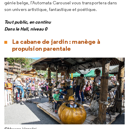
génie belge, l’Automata Carousel vous transportera dans
son univers artistique, fantastique et poétique.
Tout public, en continu
Dans le Hall, niveau 0
La cabane de jardin : manège à
propulsion parentale
©Moreno Vignolini