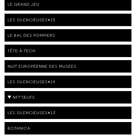
LE GRAND JEU
LES SILENCIEUSES#15
LE BAL DES POMPIERS
TÊTE-À-TECH
NUIT EUROPÉENNE DES MUSÉES
LES SILENCIEUSES#14
NFT’ŒUFS
LES SILENCIEUSES#13
BOTANICA