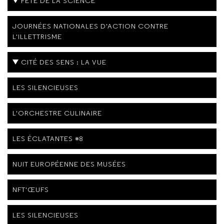
FÊTE DE LA SCIENCE
JOURNÉES NATIONALES D'ACTION CONTRE
L'ILLETTRISME
CITÉ DES SENS : LA VUE
LES SILENCIEUSES
L'ORCHESTRE CULINAIRE
LES ÉCLATANTES #8
NUIT EUROPÉENNE DES MUSÉES
NFT'ŒUFS
LES SILENCIEUSES