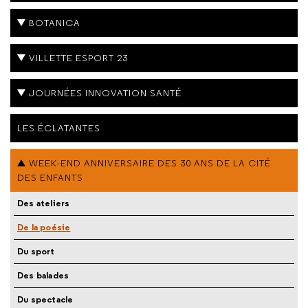
BOTANICA
VILLETTE ESPORT 23
JOURNÉES INNOVATION SANTÉ
LES ÉCLATANTES
WEEK-END ANNIVERSAIRE DES 30 ANS DE LA CITÉ
DES ENFANTS
Des ateliers
De la poésie
Du sport
Des balades
Du spectacle