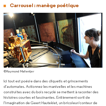
Carrousel : manège poétique
©Raymond Mallentjer
Ici tout est poésie dans des cliquetis et grincements
d’automates. Actionnez les manivelles et les machines
construites avec du bois recyclé se mettent à raconter des
histoires courtes et fascinantes. Entièrement sorti de
l’imagination de Geert Hautekiet, un bricoleur/conteur de