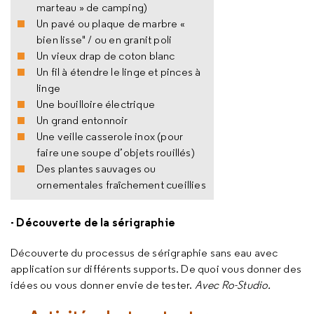
marteau » de camping)
Un pavé ou plaque de marbre «
bien lisse" / ou en granit poli
Un vieux drap de coton blanc
Un fil à étendre le linge et pinces à
linge
Une bouilloire électrique
Un grand entonnoir
Une veille casserole inox (pour
faire une soupe d’objets rouillés)
Des plantes sauvages ou
ornementales fraîchement cueillies
- Découverte de la sérigraphie
Découverte du processus de sérigraphie sans eau avec
application sur différents supports. De quoi vous donner des
idées ou vous donner envie de tester.
Avec Ro-Studio.