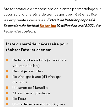
Atelier pratique d’impressions de plantes par martelage sur
coton suivi d’une série de trempages pour révéler et fixer
Extrait de l’atelier proposé à
les empreintes végétales.
l’occasion du festival
Botanica
diffusé en mai 2021
.
Par
Paysan des couleurs.
Liste du matériel nécessaire pour
réaliser l'atelier chez soi
De la cendre de bois (au moins le
volume d’un bol)
Des objets rouillés
Du vinaigre blanc (dit vinaigre
d’alcool)
Un savon de Marseille
3 bassines en plastique
De l’eau
Un maillet en caoutchouc (type «