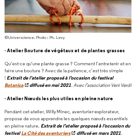
©Universcience. Photo : Ph. Levy
- Atelier Bouture de végétaux et de plantes grasses
Qu'est-ce qu'une plante grasse ? Comment l’entretenir et en
faire une bouture ? Avec de la patience, c’est très simple
Extrait de l’atelier proposé à l’occasion du festival
!
Botanica
diffusé en mai 2021
.
Avec l’association Veni Verdi
- Atelier Nœuds les plus utiles en pleine nature
Pendant cet atelier, Willy Minec, aventurier-explorateur,
propose de vous apprendre les quelques nœuds essentiels
Extrait de l’atelier proposé à l’occasion du
en pleine nature.
festival
La Cité des aventuriers
diffusé en mars 2021
.