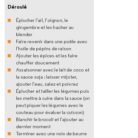
Déroulé
Éplucher l’ail, l’oignon, le
gingembre et les hacher au
blender
Faire revenir dans une poêle avec
l’huile de pépins de raison
Ajouter les épices et les faire
chauffer doucement
Assaisonner avec le lait de coco et
la sauce soja ; laisser mijoter,
ajouter l’eau, salez et poivrez
Éplucher et tailler les légumes puis
les mettre à cuire dans la sauce (on
peut piquer les légumes avec le
couteau pour évaluer la cuisson)
Blanchir le brocoli et l’ajouter au
dernier moment
Terminer avec une noix de beurre