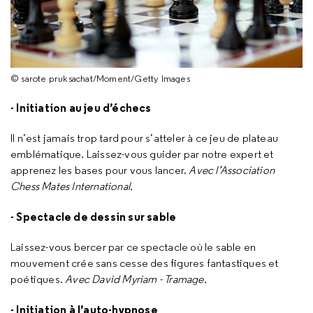
© sarote pruksachat/Moment/Getty Images
- Initiation au jeu d’échecs
Il n’est jamais trop tard pour s’atteler à ce jeu de plateau
emblématique. Laissez-vous guider par notre expert et
apprenez les bases pour vous lancer.
Avec l’Association
Chess Mates International.
- Spectacle de dessin sur sable
Laissez-vous bercer par ce spectacle où le sable en
mouvement crée sans cesse des figures fantastiques et
poétiques.
Avec David Myriam - Tramage.
- Initiation à l’auto-hypnose