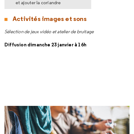
et ajouter la coriandre
Activités images et sons
Sélection de jeux vidéo et atelier de bruitage
Diffusion dimanche 23 janvier à 16h