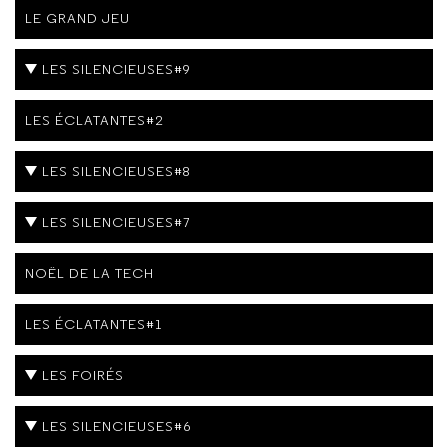
LE GRAND JEU
LES SILENCIEUSES#9
LES ÉCLATANTES#2
LES SILENCIEUSES#8
LES SILENCIEUSES#7
NOËL DE LA TECH
LES ÉCLATANTES#1
LES FOIRÉS
LES SILENCIEUSES#6