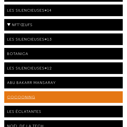
LES SILENCIEUSES#14
NFT’ŒUFS
LES SILENCIEUSES#13
BOTANICA
LES SILENCIEUSES#12
ABU BAKARR MANSARAY
COCOONING
LES ÉCLATANTES
NOËL DE LA TECH