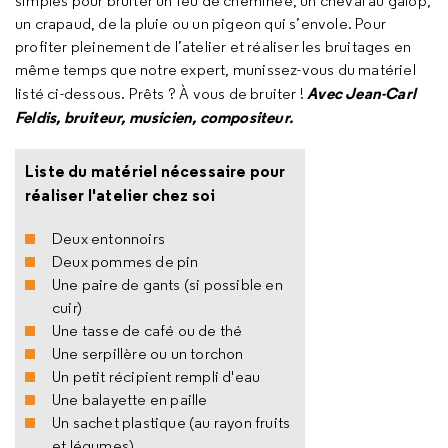
simples pour bruiter un feu de cheminée, un cheval au galop,
un crapaud, de la pluie ou un pigeon qui s’envole. Pour
profiter pleinement de l’atelier et réaliser les bruitages en
même temps que notre expert, munissez-vous du matériel
Avec Jean-Carl
listé ci-dessous. Prêts ? À vous de bruiter !
Feldis, bruiteur, musicien, compositeur.
Liste du matériel nécessaire pour
réaliser l'atelier chez soi
Deux entonnoirs
Deux pommes de pin
Une paire de gants (si possible en
cuir)
Une tasse de café ou de thé
Une serpillère ou un torchon
Un petit récipient rempli d'eau
Une balayette en paille
Un sachet plastique (au rayon fruits
et légumes)