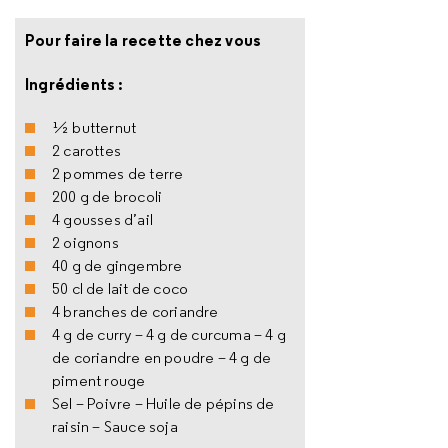
Pour faire la recette chez vous
Ingrédients :
½ butternut
2 carottes
2 pommes de terre
200 g de brocoli
4 gousses d’ail
2 oignons
40 g de gingembre
50 cl de lait de coco
4 branches de coriandre
4 g de curry – 4 g de curcuma – 4 g
de coriandre en poudre – 4 g de
piment rouge
Sel – Poivre – Huile de pépins de
raisin – Sauce soja