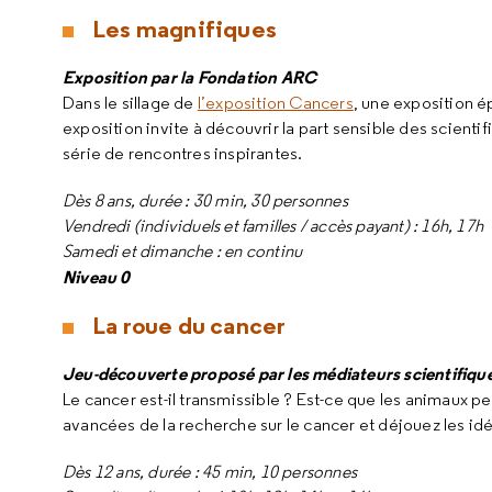
Les magnifiques
Exposition par la Fondation ARC
Dans le sillage de
l’exposition Cancers
, une exposition 
exposition invite à découvrir la part sensible des scient
série de rencontres inspirantes.
Dès 8 ans, durée : 30 min, 30 personnes
Vendredi (individuels et familles / accès payant) : 16h, 17h
Samedi et dimanche : en continu
Niveau 0
La roue du cancer
Jeu-découverte proposé par les médiateurs scientifiques 
Le cancer est-il transmissible ? Est-ce que les animaux p
avancées de la recherche sur le cancer et déjouez les id
Dès 12 ans, durée : 45 min, 10 personnes