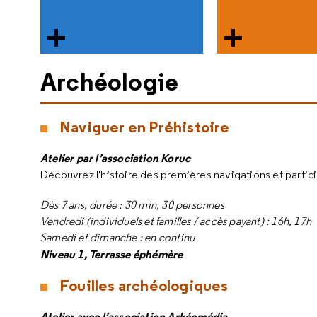
Archéologie
Naviguer en Préhistoire
Atelier par l’association Koruc
Découvrez l'histoire des premières navigations et particip
Dès 7 ans, durée : 30 min, 30 personnes
Vendredi (individuels et familles / accès payant) : 16h, 17h
Samedi et dimanche : en continu
Niveau 1, Terrasse éphémère
Fouilles archéologiques
Atelier avec l’association Arkéomédia