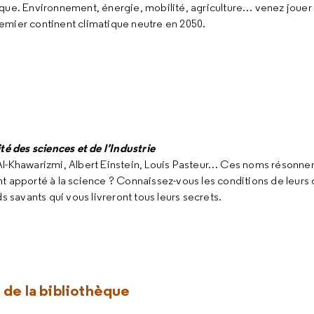
ique. Environnement, énergie, mobilité, agriculture… venez jouer
emier continent climatique neutre en 2050.
té des sciences et de l’Industrie
 Al-Khawarizmi, Albert Einstein, Louis Pasteur… Ces noms résonn
t apporté à la science ? Connaissez-vous les conditions de leurs
s savants qui vous livreront tous leurs secrets.
 de la bibliothèque