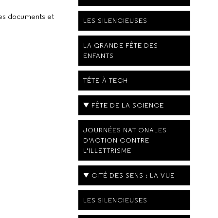
des documents et
LES SILENCIEUSES
LA GRANDE FÊTE DES
ENFANTS
TÊTE-À-TECH
FÊTE DE LA SCIENCE
JOURNÉES NATIONALES
D'ACTION CONTRE
L'ILLETTRISME
CITÉ DES SENS : LA VUE
LES SILENCIEUSES