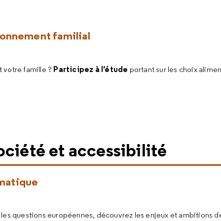
ironnement familial
Participez à l’étude
 votre famille ?
portant sur les choix alime
ciété et accessibilité
imatique
 les questions européennes, découvrez les enjeux et ambitions de