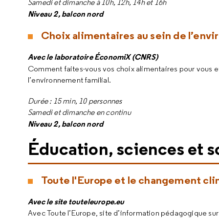
Samedi et dimanche à 10h, 12h, 14h et 16h
Niveau 2, balcon nord
Choix alimentaires au sein de l’env
Avec le laboratoire ÉconomiX (CNRS)
Comment faites-vous vos choix alimentaires pour vous et
l’environnement familial.
Durée : 15 min, 10 personnes
Samedi et dimanche en continu
Niveau 2, balcon nord
Éducation, sciences et so
Toute l'Europe et le changement cl
Avec le site touteleurope.eu
Avec Toute l’Europe, site d’information pédagogique sur