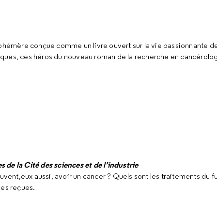
éphémère conçue comme un livre ouvert sur la vie passionnante d
ifiques, ces héros du nouveau roman de la recherche en cancérolog
de la Cité des sciences et de l’industrie
euvent,eux aussi, avoir un cancer ? Quels sont les traitements du 
ées reçues.