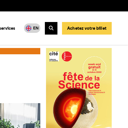
services
Achetez votre billet
EN
Rechercher