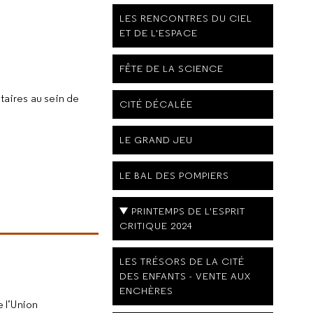
LES RENCONTRES DU CIEL
ET DE L'ESPACE
FÊTE DE LA SCIENCE
ntaires au sein de
CITÉ DÉCALÉE
LE GRAND JEU
LE BAL DES POMPIERS
PRINTEMPS DE L'ESPRIT
CRITIQUE 2024
LES TRÉSORS DE LA CITÉ
DES ENFANTS - VENTE AUX
ENCHÈRES
 l’Union