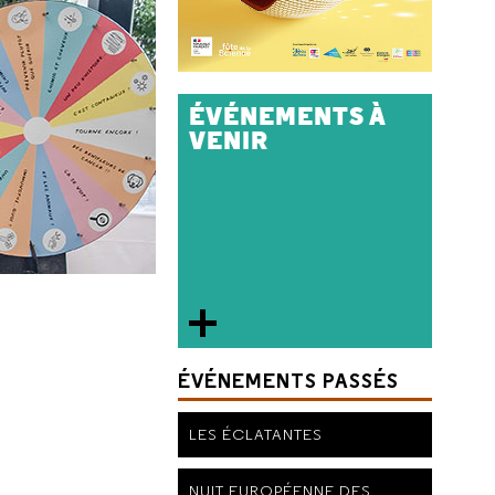
ÉVÉNEMENTS À
VENIR
ÉVÉNEMENTS PASSÉS
LES ÉCLATANTES
NUIT EUROPÉENNE DES