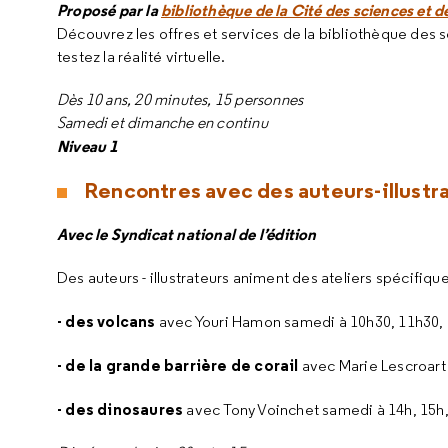
Proposé par la
bibliothèque de la Cité des sciences et de
Découvrez les offres et services de la bibliothèque des
testez la réalité virtuelle.
Dès 10 ans, 20 minutes, 15 personnes
Samedi et dimanche en continu
Niveau 1
Rencontres avec des auteurs-illustr
Avec le Syndicat national de l’édition
Des auteurs - illustrateurs animent des ateliers spécifiq
- des volcans
avec Youri Hamon samedi à 10h30, 11h30,
- de la grande barrière de corail
avec Marie Lescroart
- des dinosaures
avec Tony Voinchet samedi à 14h, 15h,