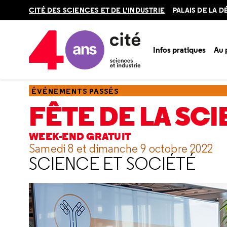
Retour
CITÉ DES SCIENCES ET DE L'INDUSTRIE
PALAIS DE LA 
en
haut
Infos pratiques
Au
Accueil
Ressources
Événements passés
Fête de la sci
ÉVÉNEMENTS PASSÉS
FÊTE DE LA SC
WEEK-END GRATUIT
Samedi 8 et dimanche 9 octobre 2022
SCIENCE ET SOCIÉTÉ