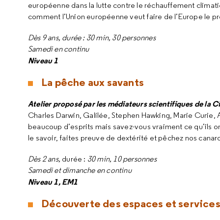
européenne dans la lutte contre le réchauffement climat
comment l’Union européenne veut faire de l’Europe le pr
Dès 9 ans, durée : 30 min, 30 personnes
Samedi en continu
Niveau 1
La pêche aux savants
Atelier proposé par les médiateurs scientifiques de la Ci
Charles Darwin, Galilée, Stephen Hawking, Marie Curie,
beaucoup d’esprits mais savez-vous vraiment ce qu’ils on
le savoir, faites preuve de dextérité et pêchez nos canard
Dès 2 ans,
durée :
30 min, 10 personnes
Samedi et dimanche en continu
Niveau 1, EM1
Découverte des espaces et services