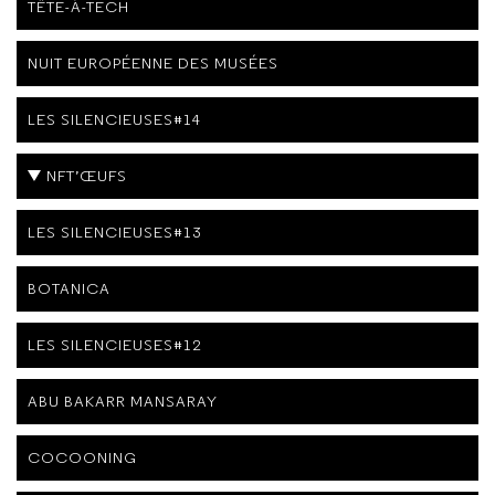
TÊTE-À-TECH
NUIT EUROPÉENNE DES MUSÉES
LES SILENCIEUSES#14
NFT’ŒUFS
LES SILENCIEUSES#13
BOTANICA
LES SILENCIEUSES#12
ABU BAKARR MANSARAY
COCOONING