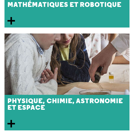
MATHÉMATIQUES ET ROBOTIQUE
PHYSIQUE, CHIMIE, ASTRONOMIE
ET ESPACE