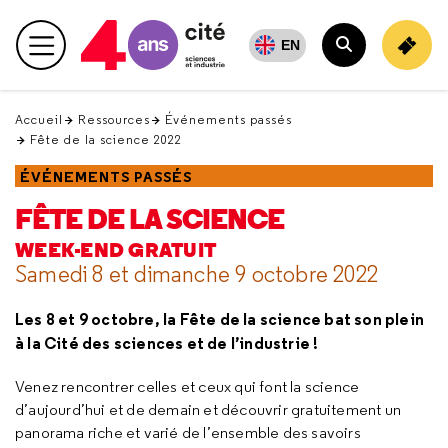
Retour
en
EN
Menu principal
haut
Rechercher
Accueil
Ressources
Événements passés
Fête de la science 2022
ÉVÉNEMENTS PASSÉS
FÊTE DE LA SCIENCE
WEEK-END GRATUIT
Samedi 8 et dimanche 9 octobre 2022
Les 8 et 9 octobre, la Fête de la science bat son plein
à la Cité des sciences et de l’industrie !
Venez rencontrer celles et ceux qui font la science
d’aujourd’hui et de demain et découvrir gratuitement un
panorama riche et varié de l’ensemble des savoirs