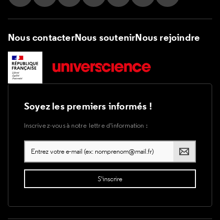
Suivez nous sur Instagram
Suivez nous sur Facebook
Suivez nous sur Tik Tok
Suivez nous sur X
Suivez nous sur LinkedIn
Suivez nous sur Yout
Suivez nous su
Nous contacter
Nous soutenir
Nous rejoindre
Soyez les premiers informés !
Inscrivez-vous à notre lettre d’information :