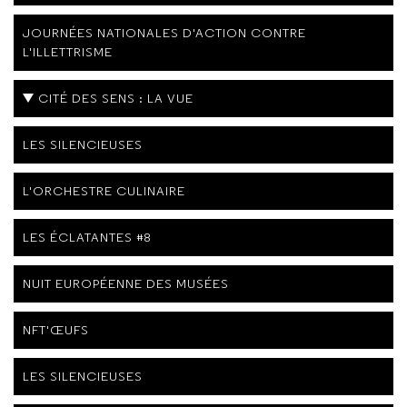
JOURNÉES NATIONALES D'ACTION CONTRE
L'ILLETTRISME
CITÉ DES SENS : LA VUE
LES SILENCIEUSES
L'ORCHESTRE CULINAIRE
LES ÉCLATANTES #8
NUIT EUROPÉENNE DES MUSÉES
NFT'ŒUFS
LES SILENCIEUSES