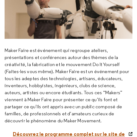
Maker Faire
est événement qui regroupe ateliers,
présentations et conférences autour des thèmes de la
créativité, la fabrication et le mouvement
Do It Yourself
(Faites-les vous même).
Maker Faire
est un événement pour
tous les adeptes des technologies, artisans, éducateurs,
inventeurs, hobbyistes, ingénieurs, clubs de science,
auteurs, artistes ou encore étudiants. Tous ces “
Makers
”
viennent à
Maker Faire
pour présenter ce qu’ils font et
partager ce qu’ils ont appris avec un public composé de
familles, de professionnels et d’amateurs curieux de
découvrir le phénomène du
Maker Movement
.
Découvrez le programme complet sur le site de