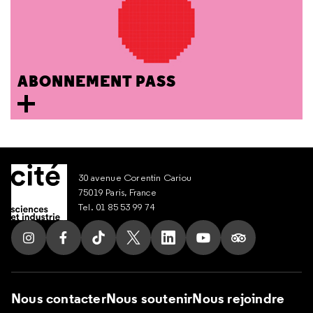
ABONNEMENT PASS
30 avenue Corentin Cariou
75019 Paris, France
Tel. 01 85 53 99 74
Suivez nous sur Instagram
Suivez nous sur Facebook
Suivez nous sur Tik Tok
Suivez nous sur X
Suivez nous sur LinkedIn
Suivez nous sur Yout
Suivez nous su
Nous contacter
Nous soutenir
Nous rejoindre