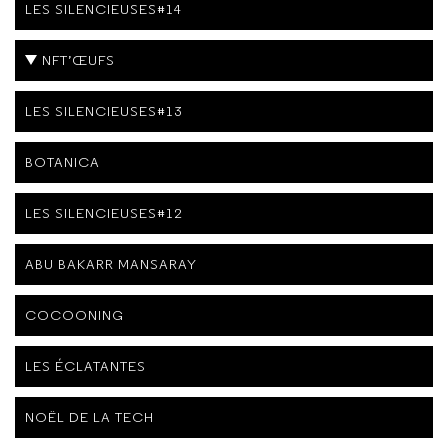
LES SILENCIEUSES#14
NFT’ŒUFS
LES SILENCIEUSES#13
BOTANICA
LES SILENCIEUSES#12
ABU BAKARR MANSARAY
COCOONING
LES ÉCLATANTES
NOËL DE LA TECH