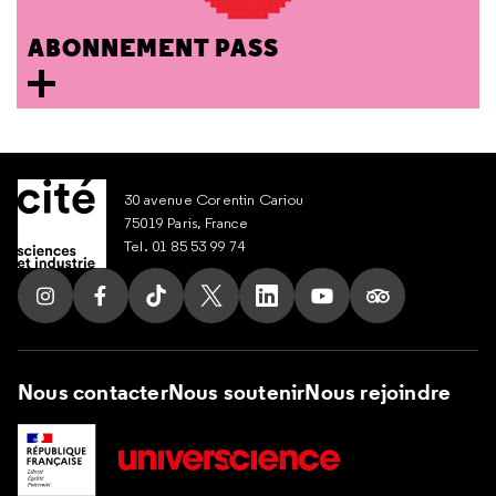
ABONNEMENT PASS
30 avenue Corentin Cariou
75019 Paris, France
Tel. 01 85 53 99 74
Suivez nous sur Instagram
Suivez nous sur Facebook
Suivez nous sur Tik Tok
Suivez nous sur X
Suivez nous sur LinkedIn
Suivez nous sur Yout
Suivez nous su
Nous contacter
Nous soutenir
Nous rejoindre