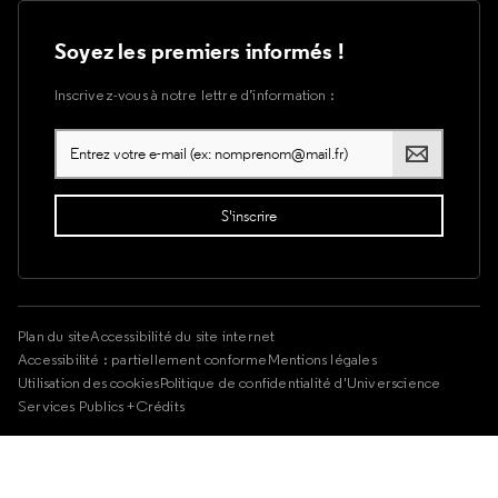
Soyez les premiers informés !
Inscrivez-vous à notre lettre d’information :
Plan du site
Accessibilité du site internet
Accessibilité : partiellement conforme
Mentions légales
Utilisation des cookies
Politique de confidentialité d'Universcience
Services Publics +
Crédits