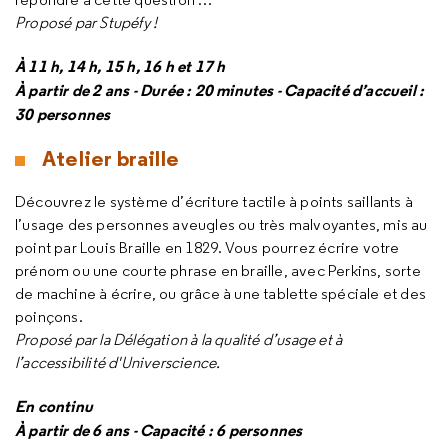
Proposé par Stupéfy !
À 11 h, 14 h, 15 h, 16 h et 17 h
À partir de 2 ans - Durée : 20 minutes - Capacité d’accueil :
30 personnes
Atelier braille
Découvrez le système d’écriture tactile à points saillants à
l’usage des personnes aveugles ou très malvoyantes, mis au
point par Louis Braille en 1829. Vous pourrez écrire votre
prénom ou une courte phrase en braille, avec Perkins, sorte
de machine à écrire, ou grâce à une tablette spéciale et des
poinçons.
Proposé par la Délégation à la qualité d’usage et à
l’accessibilité d'Universcience.
En continu
À partir de 6 ans - Capacité : 6 personnes