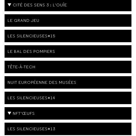
CITÉ DES SENS 3 : L'OUÎE
LE GRAND JEU
LES SILENCIEUSES#15
LE BAL DES POMPIERS
TÊTE-À-TECH
NUIT EUROPÉENNE DES MUSÉES
LES SILENCIEUSES#14
NFT’ŒUFS
LES SILENCIEUSES#13