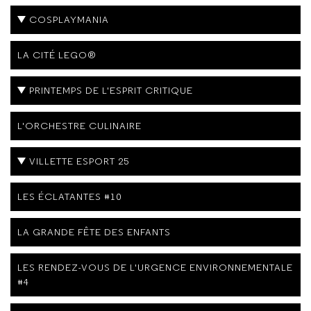
COSPLAYMANIA
LA CITÉ LEGO®
PRINTEMPS DE L'ESPRIT CRITIQUE
L'ORCHESTRE CULINAIRE
VILLETTE ESPORT 25
LES ÉCLATANTES #10
LA GRANDE FÊTE DES ENFANTS
LES RENDEZ-VOUS DE L'URGENCE ENVIRONNEMENTALE
#4