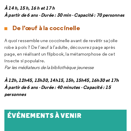
À 14 h, 15 h, 16 h et 17 h
À partir de 6 ans - Durée : 30 min - Capacité : 70 personnes
De l’œuf à la coccinelle
A quoi ressemble une coccinelle avant de revêtir sa jolie
robe à pois ? De l’œuf à l’adulte, découvrez page après
page, en réalisant un flipbook, la métamorphose de cet
insecte si populaire.
Par les médiateurs de la bibliothèque jeunesse
À 12h, 12h45, 13h30, 14h15, 15h, 15h45, 16h30 et 17h
À partir de 6 ans - Durée : 40 minutes - Capacité : 15
personnes
ÉVÉNEMENTS À VENIR