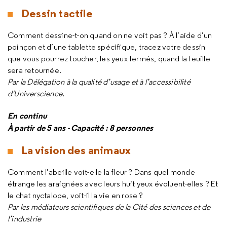
Dessin tactile
Comment dessine-t-on quand on ne voit pas ? À l’aide d’un
poinçon et d’une tablette spécifique, tracez votre dessin
que vous pourrez toucher, les yeux fermés, quand la feuille
sera retournée.
Par la Délégation à la qualité d’usage et à l’accessibilité
d'Universcience.
En continu
À partir de 5 ans - Capacité : 8 personnes
La vision des animaux
Comment l’abeille voit-elle la fleur ? Dans quel monde
étrange les araignées avec leurs huit yeux évoluent-elles ? Et
le chat nyctalope, voit-il la vie en rose ?
Par les médiateurs scientifiques de la Cité des sciences et de
l’industrie