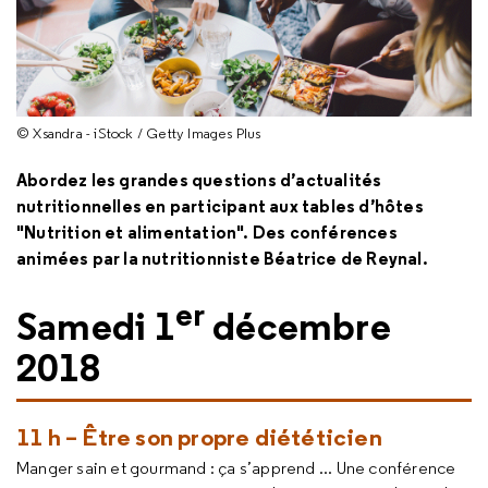
© Xsandra - iStock / Getty Images Plus
Abordez les grandes questions d’actualités
nutritionnelles en p
articipant aux tables d’hôtes
"Nutrition et alimentation". Des conférences
animées par la nutritionniste Béatrice de Reynal.
er
Samedi 1
décembre
2018
11 h – Être son propre diététicien
Manger sain et gourmand : ça s’apprend ... Une conférence