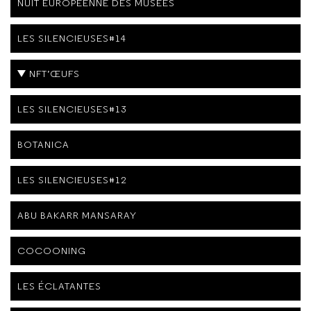
NUIT EUROPÉENNE DES MUSÉES
LES SILENCIEUSES#14
NFT’ŒUFS
LES SILENCIEUSES#13
BOTANICA
LES SILENCIEUSES#12
ABU BAKARR MANSARAY
COCOONING
LES ÉCLATANTES