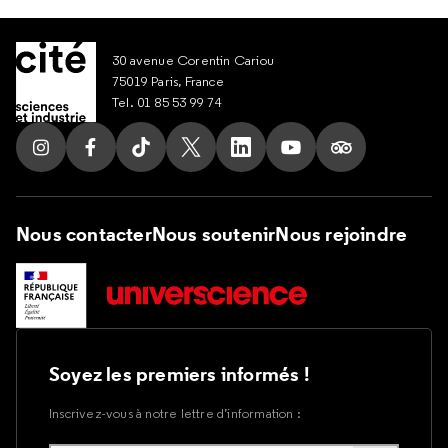
30 avenue Corentin Cariou
75019 Paris, France
Tel. 01 85 53 99 74
Suivez nous sur Instagram
Suivez nous sur Facebook
Suivez nous sur Tik Tok
Suivez nous sur X
Suivez nous sur LinkedIn
Suivez nous sur Yout
Suivez nous su
Nous contacter
Nous soutenir
Nous rejoindre
Soyez les premiers informés !
Inscrivez-vous à notre lettre d’information :