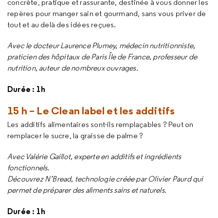
concrète, pratique et rassurante, destinée à vous donner les
repères pour manger sain et gourmand, sans vous priver de
tout et au delà des idées reçues.
Avec le docteur Laurence Plumey, médecin nutritionniste,
praticien des hôpitaux de Paris Île de France, professeur de
nutrition, auteur de nombreux ouvrages.
Durée : 1h
15 h – Le Clean label et les additifs
Les additifs alimentaires sont-ils remplaçables ? Peut on
remplacer le sucre, la graisse de palme ?
Avec Valérie Gaillot, experte en additifs et ingrédients
fonctionnels.
Découvrez N’Bread, technologie
créée par
Olivier Paurd
qui
permet de préparer des aliments sains et naturels.
Durée : 1h