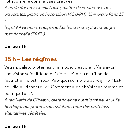
nutritionnelle qui a fait ses preuves.
Avec le docteur Chantal Julia, maître de conférence des
universités, praticien hospitalier (MCU-PH), Université Paris 13
;
hôpital Avicenne, équipe de Recherche en épidémiologie
nutritionnelle (EREN)
Durée : 1h
15 h – Les régimes
Vegan, paleo, protéines… la mode, c’est bien. Mais avoir
une vision scientifique et "sérieuse" de la nutrition de
restriction, c’est mieux. Pourquoi se mettre au régime ? Est-
ce utile ou dangereux ? Comment bien choisir son régime et
pour quel but ?
Avec Mathilde Gibeaux, diététicienne-nutritionniste, et Julia
Berdugo, qui propose des solutions pour des protéines
alternatives végétales.
Durée : 1h