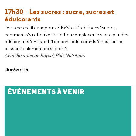
17h30 – Les sucres : sucre, sucres et
édulcorants
Le sucre est-il dangereux ? Existe-t-il de "bons" sucres,
comment s’y retrouver ? Doit-on remplacer le sucre par des
édulcorants ? Existe-t-il de bons édulcorants ? Peut-on se
passer totalement de sucres ?
Avec Béatrice de Reynal, PhD Nutrition.
Durée : 1h
ÉVÉNEMENTS À VENIR