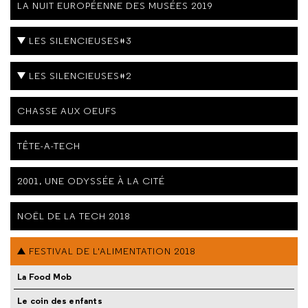
LA NUIT EUROPÉENNE DES MUSÉES 2019
LES SILENCIEUSES#3
LES SILENCIEUSES#2
CHASSE AUX OEUFS
TÊTE-A-TECH
2001, UNE ODYSSÉE À LA CITÉ
NOËL DE LA TECH 2018
FESTIVAL DE L'ALIMENTATION 2018
La Food Mob
Le coin des enfants