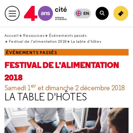
Retour
en
EN
Menu principal
haut
Rechercher
Accueil
Ressources
Événements passés
Festival de l'alimentation 2018
La table d'hôtes
ÉVÉNEMENTS PASSÉS
FESTIVAL DE L'ALIMENTATION
2018
er
Samedi 1
et dimanche 2 décembre 2018
LA TABLE D'HÔTES