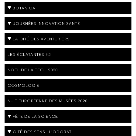
BOTANICA
JOURNÉES INNOVATION SANTÉ
LA CITÉ DES AVENTURIERS
LES ÉCLATANTES #3
NOËL DE LA TECH 2020
COSMOLOGIE
NUIT EUROPÉENNE DES MUSÉES 2020
FÊTE DE LA SCIENCE
CITÉ DES SENS : L'ODORAT