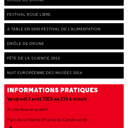
FESTIVAL ROUE LIBRE
À TABLE EN 2030 FESTIVAL DE L'ALIMENTATION
DRÔLE DE DRONE
FÊTE DE LA SCIENCE 2016
NUIT EUROPÉENNE DES MUSÉES 2016
INFORMATIONS PRATIQUES
Vendredi 3 août 2018 de 21h à minuit
Accès libre et gratuit
Parc de la Villette (Prairie du Cercle nord)