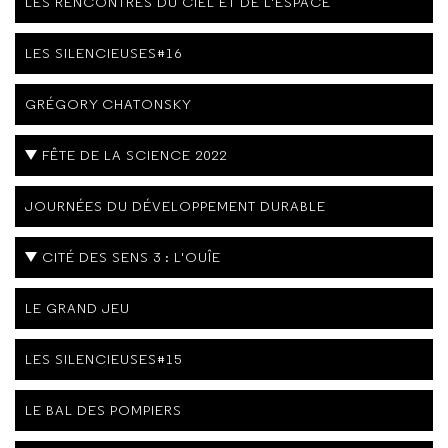
LES RENCONTRES DU CIEL ET DE L'ESPACE
LES SILENCIEUSES#16
GRÉGORY CHATONSKY
FÊTE DE LA SCIENCE 2022
JOURNÉES DU DÉVELOPPEMENT DURABLE
CITÉ DES SENS 3 : L'OUÎE
LE GRAND JEU
LES SILENCIEUSES#15
LE BAL DES POMPIERS