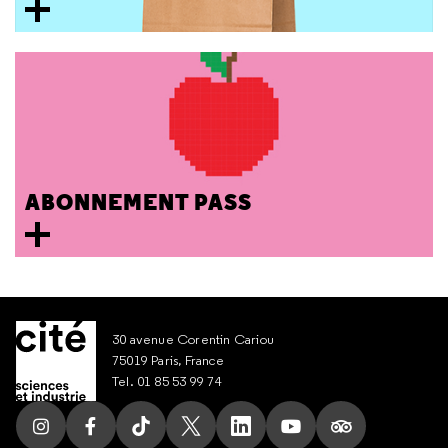
ABONNEMENT PASS
30 avenue Corentin Cariou
75019 Paris, France
Tel. 01 85 53 99 74
Suivez nous sur Instagram
Suivez nous sur Facebook
Suivez nous sur Tik Tok
Suivez nous sur X
Suivez nous sur LinkedIn
Suivez nous sur Yout
Suivez nous su