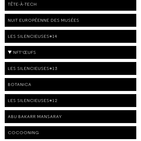
TÊTE-À-TECH
NUIT EUROPÉENNE DES MUSÉES
LES SILENCIEUSES#14
NFT’ŒUFS
LES SILENCIEUSES#13
BOTANICA
LES SILENCIEUSES#12
ABU BAKARR MANSARAY
COCOONING