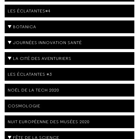
LES ÉCLATANTES#4
BOTANICA
JOURNÉES INNOVATION SANTÉ
LA CITÉ DES AVENTURIERS
LES ÉCLATANTES #3
NOËL DE LA TECH 2020
COSMOLOGIE
NUIT EUROPÉENNE DES MUSÉES 2020
FÊTE DE LA SCIENCE