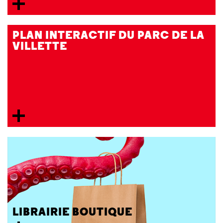
PLAN INTERACTIF DU PARC DE LA
VILLETTE
LIBRAIRIE BOUTIQUE