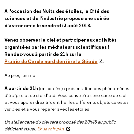
A l'occasion des Nuits des étoiles, la Cité des
sciences et de l'industrie propose une soirée
d'astronomie le vendredi 3 août 2018.
Venez observer le ciel et participer aux activités
organisées par les médiateurs scientifiques !
Rendez-vous à partir de 21h sur la
Prairie du Cercle nord derrière la Géode
.
Au programme
A partir de 21h
(en continu) : présentation des phénomènes
d’éclipse et du ciel d’été. Vous construirez une carte du ciel
et vous apprendrez à identifier les différents objets célestes
visibles et à vous repérer avec les étoiles.
Un atelier carte du ciel sera proposé dès 20h45 au public
déficient visuel.
En savoir plus