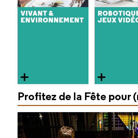
VIVANT &
ROBOTIQUE
ENVIRONNEMENT
JEUX VIDÉ
Profitez de la Fête pour 