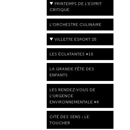
PRINTEMPS DE L'ESPRIT
CRITIQUE
L'ORCHESTRE CULINAIRE
VILLETTE ESPORT 25
LES ÉCLATANTES #10
LA GRANDE FÊTE DES
ENFANTS
LES RENDEZ-VOUS DE
L'URGENCE
ENVIRONNEMENTALE #4
CITÉ DES SENS : LE
TOUCHER