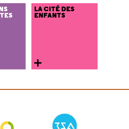
NS
LA CITÉ DES
TES
ENFANTS