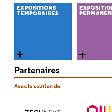
EXPOSITIONS
EXPOSITIO
TEMPORAIRES
PERMANEN
Partenaires
Avec le soutien de