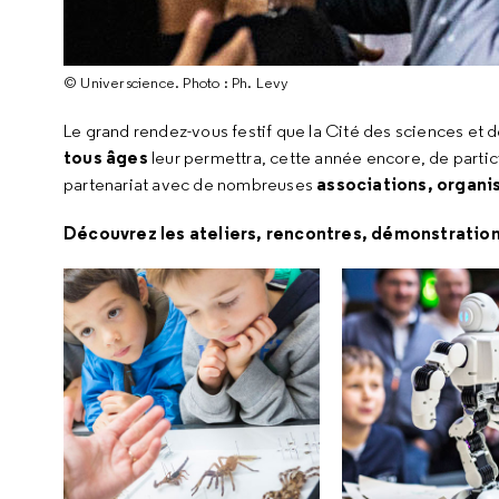
© Universcience. Photo : Ph. Levy
Le grand rendez-vous festif que la Cité des sciences et
tous âges
leur permettra, cette année encore, de partic
associations, organi
partenariat avec de nombreuses
Découvrez les ateliers, rencontres, démonstration