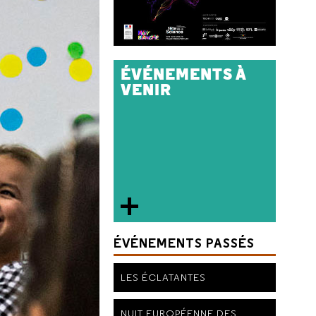
ÉVÉNEMENTS À
VENIR
ÉVÉNEMENTS PASSÉS
LES ÉCLATANTES
NUIT EUROPÉENNE DES