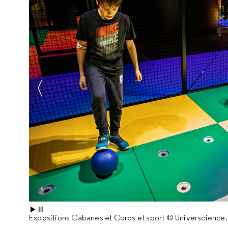
Expositions Cabanes et Corps et sport © Universcience. P