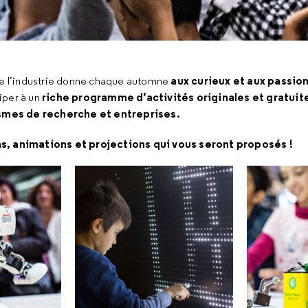
aux curieux et aux passio
 de l’industrie donne chaque automne
riche programme d’activités originales et gratuit
iper à un
smes de recherche et entreprises.
s, animations et projections qui vous seront proposés !