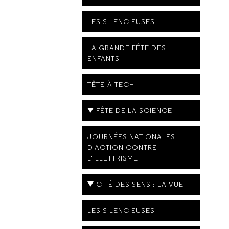
LES SILENCIEUSES
LA GRANDE FÊTE DES
ENFANTS
TÊTE-À-TECH
FÊTE DE LA SCIENCE
JOURNÉES NATIONALES
D'ACTION CONTRE
L'ILLETTRISME
CITÉ DES SENS : LA VUE
LES SILENCIEUSES