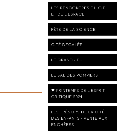
LES RENCONTRES DU CIEL
ET DE L'ESPACE
FÊTE DE LA SCIENCE
CITÉ DÉCALÉE
LE GRAND JEU
LE BAL DES POMPIERS
PRINTEMPS DE L'ESPRIT
CRITIQUE 2024
LES TRÉSORS DE LA CITÉ
DES ENFANTS - VENTE AUX
ENCHÈRES