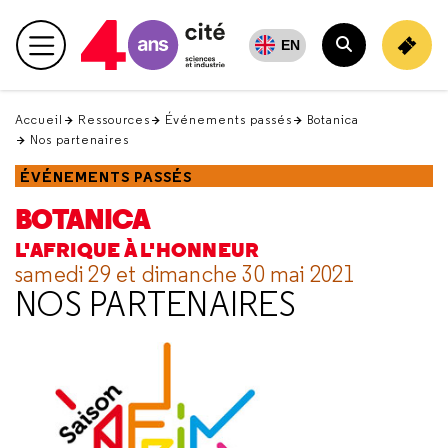
Retour
en
EN
Menu principal
haut
Rechercher
Accueil
Ressources
Événements passés
Botanica
Nos partenaires
ÉVÉNEMENTS PASSÉS
BOTANICA
L'AFRIQUE À L'HONNEUR
samedi 29 et dimanche 30 mai 2021
NOS PARTENAIRES