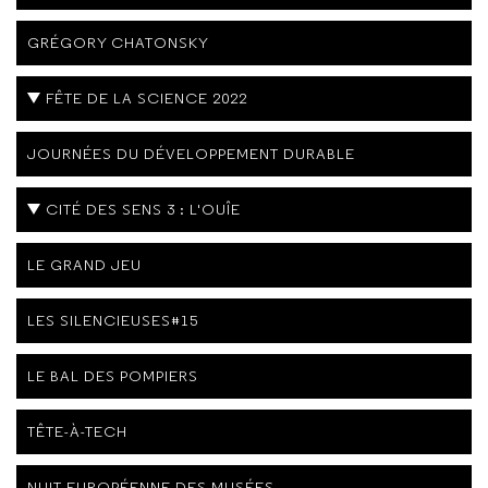
GRÉGORY CHATONSKY
FÊTE DE LA SCIENCE 2022
JOURNÉES DU DÉVELOPPEMENT DURABLE
CITÉ DES SENS 3 : L'OUÎE
LE GRAND JEU
LES SILENCIEUSES#15
LE BAL DES POMPIERS
TÊTE-À-TECH
NUIT EUROPÉENNE DES MUSÉES