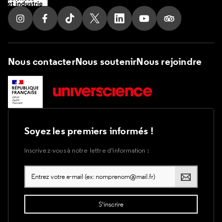
Suivez nous sur Instagram
Suivez nous sur Facebook
Suivez nous sur Tik Tok
Suivez nous sur X
Suivez nous sur LinkedIn
Suivez nous sur Yout
Suivez nous su
Nous contacter
Nous soutenir
Nous rejoindre
Soyez les premiers informés !
Inscrivez-vous à notre lettre d’information :