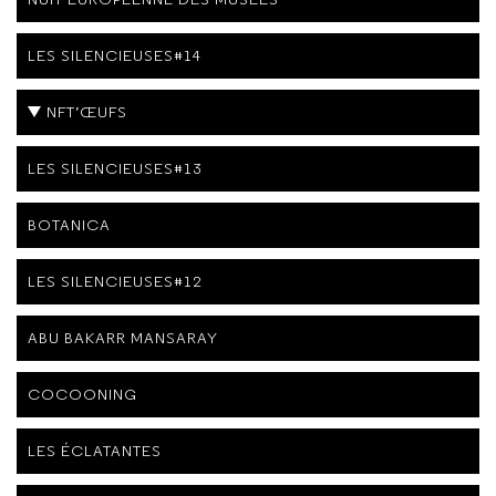
LES SILENCIEUSES#14
NFT’ŒUFS
LES SILENCIEUSES#13
BOTANICA
LES SILENCIEUSES#12
ABU BAKARR MANSARAY
COCOONING
LES ÉCLATANTES