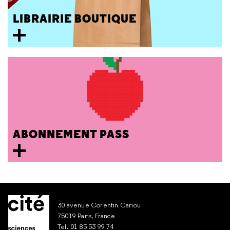
LIBRAIRIE BOUTIQUE
ABONNEMENT PASS
30 avenue Corentin Cariou
75019 Paris, France
Tel. 01 85 53 99 74