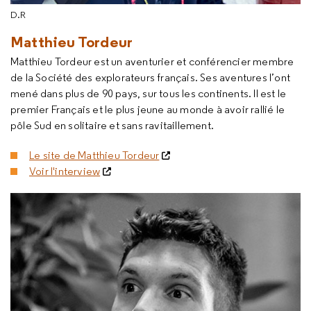
D.R
Matthieu Tordeur
Matthieu Tordeur est un aventurier et conférencier membre
de la Société des explorateurs français. Ses aventures l’ont
mené dans plus de 90 pays, sur tous les continents. Il est le
premier Français et le plus jeune au monde à avoir rallié le
pôle Sud en solitaire et sans ravitaillement.
Le site de Matthieu Tordeur
Voir l'interview