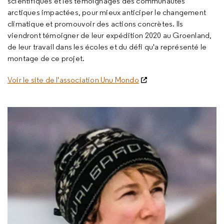
scientifiques et les témoignages des communautés
arctiques impactées, pour mieux anticiper le changement
climatique et promouvoir des actions concrètes. Ils
viendront témoigner de leur expédition 2020 au Groenland,
de leur travail dans les écoles et du défi qu'a représenté le
montage de ce projet.
Voir le site de l'association Unu Mondo