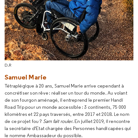
D.R
Samuel Marie
Tétraplégique à 20 ans, Samuel Marie arrive cependant à
concrétiser son rêve : réaliser un tour du monde. Au volant
de son fourgon aménagé, il entreprend le premier
Handi
Road Trip
pour un monde accessible : 3 continents, 75 000
kilomètres et 22 pays traversés, entre 2017 et 2018. Le nom
de ce projet fou ?
Sam fait rouler
. En juillet 2019, il rencontre
la secrétaire d'Etat chargée des Personnes handicapées qui
le nomme Ambassadeur du possible.