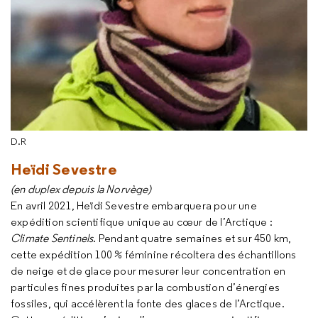
D.R
Heïdi Sevestre
(en duplex depuis la Norvège)
En avril 2021, Heïdi Sevestre embarquera pour une
expédition scientifique unique au cœur de l’Arctique :
Climate Sentinels
. Pendant quatre semaines et sur 450 km,
cette expédition 100 % féminine récoltera des échantillons
de neige et de glace pour mesurer leur concentration en
particules fines produites par la combustion d’énergies
fossiles, qui accélèrent la fonte des glaces de l’Arctique.