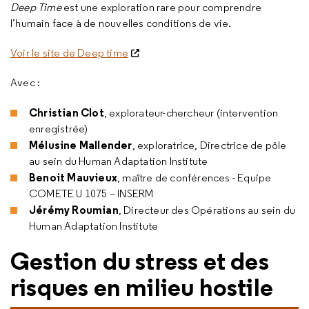
Deep Time
est une exploration rare pour comprendre
l’humain face à de nouvelles conditions de vie.
Voir le site de
Deep time
Avec :
Christian Clot
, explorateur-chercheur (intervention
enregistrée)
Mélusine Mallender
, exploratrice, Directrice de pôle
au sein du
Human Adaptation Institute
Benoit Mauvieux
, maître de conférences - ‎Equipe
COMETE U 1075 – INSERM
Jérémy Roumian
, Directeur des Opérations au sein du
Human Adaptation Institute
Gestion du stress et des
risques en milieu hostile