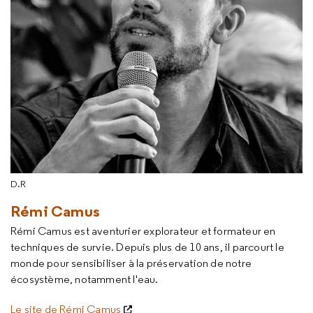
D.R
Rémi Camus
Rémi Camus est aventurier explorateur et formateur en
techniques de survie. Depuis plus de 10 ans, il parcourt le
monde pour sensibiliser à la préservation de notre
écosystème, notamment l'eau.
Le site de Rémi Camus