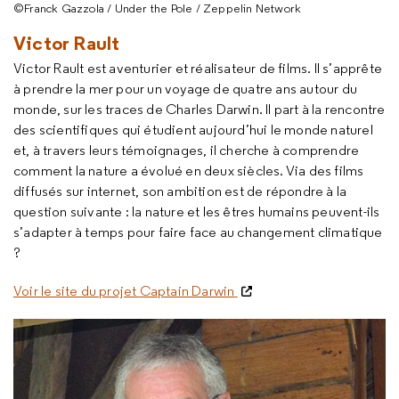
©Franck Gazzola / Under the Pole / Zeppelin Network
Victor Rault
Victor Rault est aventurier et réalisateur de films. Il s’apprête
à prendre la mer pour un voyage de quatre ans autour du
monde, sur les traces de Charles
Darwin
. Il part à la rencontre
des scientifiques qui étudient aujourd’hui le monde naturel
et, à travers leurs témoignages, il cherche à comprendre
comment la nature a évolué en deux siècles. Via des films
diffusés sur internet, son ambition est de répondre à la
question suivante : la nature et les êtres humains peuvent-ils
s’adapter à temps pour faire face au changement climatique
?
Voir le site du projet
Captain Darwin