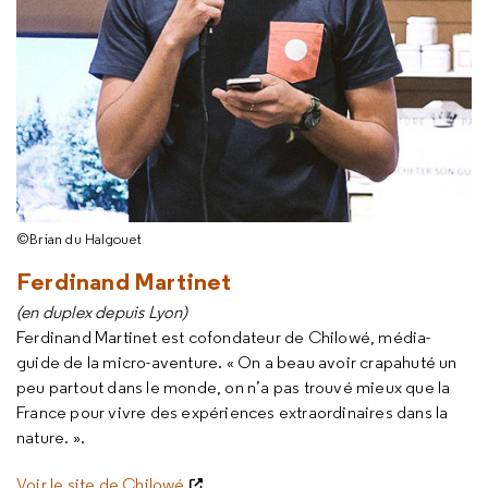
©Brian du Halgouet
Ferdinand Martinet
(en duplex depuis Lyon)
Ferdinand Martinet est cofondateur de Chilowé, média-
guide de la micro-aventure. « On a beau avoir crapahuté un
peu partout dans le monde, on n’a pas trouvé mieux que la
France pour vivre des expériences extraordinaires dans la
nature. ».
Voir le site de Chilowé