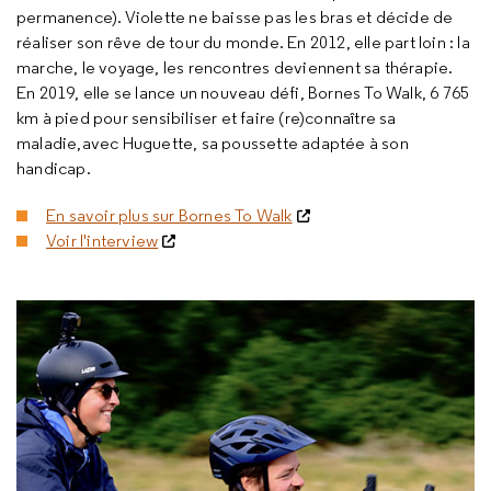
permanence). Violette ne baisse pas les bras et décide de
réaliser son rêve de tour du monde. En 2012, elle part loin : la
marche, le voyage, les rencontres deviennent sa thérapie.
En 2019, elle se lance un nouveau défi,
Bornes To Walk
, 6 765
km à pied pour sensibiliser et faire (re)connaître sa
maladie,avec Huguette, sa poussette adaptée à son
handicap.
En savoir plus sur Bornes To Walk
Voir l'interview