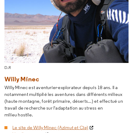
D.R
Willy Minec
Willy Minec est aventurier-explorateur depuis 18 ans. Il a
notamment multiplié les aventures dans différents milieux
(haute montagne, forêt primaire, déserts...) et effectué un
travail de recherche sur l'adaptation au stress en
milieu hostile.
Le site de Willy Minec (Azimut et Cie)