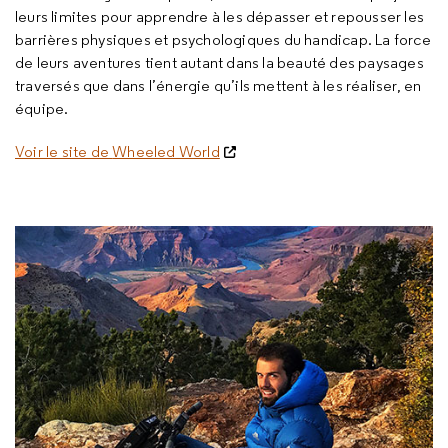
leurs limites pour apprendre à les dépasser et repousser les
barrières physiques et psychologiques du handicap. La force
de leurs aventures tient autant dans la beauté des paysages
traversés que dans l’énergie qu’ils mettent à les réaliser, en
équipe.
Voir le site de
Wheeled World