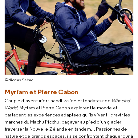
©Nicolas Sebag
Myriam et Pierre Cabon
Couple d’aventuriers handi-valide et fondateur de
Wheeled
World
, Myriam et Pierre Cabon explorent le monde et
partagent les expériences adaptées qu'ils vivent : gravir les
marches du Machu Picchu, pagayer au pied d’un glacier,
traverser la Nouvelle-Zélande en tandem… Passionnés de
nature et de grands espaces, ils se confrontent chaque jour à